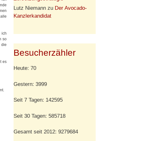
ende
Lutz Niemann
zu
Der Avocado-
rnen
Kanzlerkandidat
alle
 ich
h so
 die
Besucherzähler
t es
Heute: 70
Gestern: 3999
nt.
Seit 7 Tagen: 142595
Seit 30 Tagen: 585718
Gesamt seit 2012: 9279684