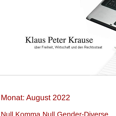
Monat: August 2022
Null Komma Null Gender-Diverse