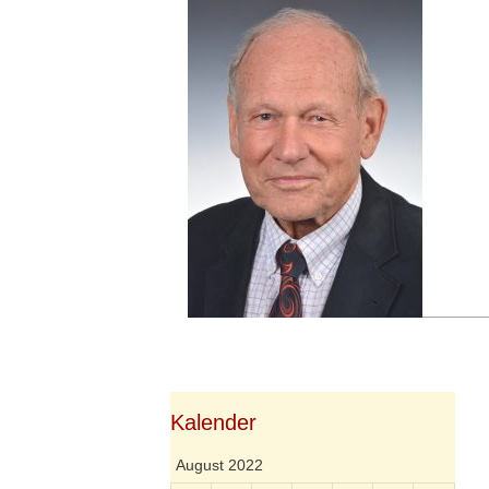
Springe
zum
Inhalt
Kalender
August 2022