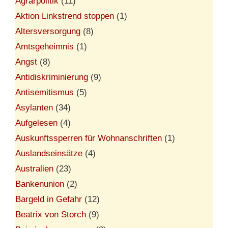
Agrarpolitik
(11)
Aktion Linkstrend stoppen
(1)
Altersversorgung
(8)
Amtsgeheimnis
(1)
Angst
(8)
Antidiskriminierung
(9)
Antisemitismus
(5)
Asylanten
(34)
Aufgelesen
(4)
Auskunftssperren für Wohnanschriften
(1)
Auslandseinsätze
(4)
Australien
(23)
Bankenunion
(2)
Bargeld in Gefahr
(12)
Beatrix von Storch
(9)