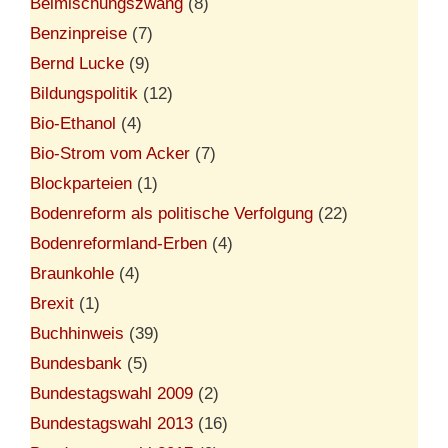
Beimischungszwang
(8)
Benzinpreise
(7)
Bernd Lucke
(9)
Bildungspolitik
(12)
Bio-Ethanol
(4)
Bio-Strom vom Acker
(7)
Blockparteien
(1)
Bodenreform als politische Verfolgung
(22)
Bodenreformland-Erben
(4)
Braunkohle
(4)
Brexit
(1)
Buchhinweis
(39)
Bundesbank
(5)
Bundestagswahl 2009
(2)
Bundestagswahl 2013
(16)