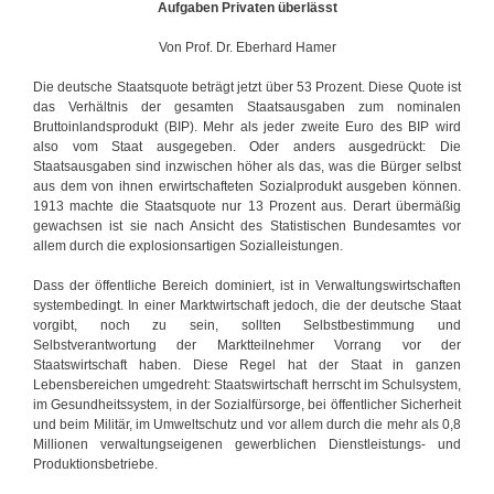
Aufgaben Privaten überlässt
Von Prof. Dr. Eberhard Hamer
Die deutsche Staatsquote beträgt jetzt über 53 Prozent. Diese Quote ist
das Verhältnis der gesamten Staatsausgaben zum nominalen
Bruttoinlandsprodukt (BIP). Mehr als jeder zweite Euro des BIP wird
also vom Staat ausgegeben. Oder anders ausgedrückt: Die
Staatsausgaben sind inzwischen höher als das, was die Bürger selbst
aus dem von ihnen erwirtschafteten Sozialprodukt ausgeben können.
1913 machte die Staatsquote nur 13 Prozent aus. Derart übermäßig
gewachsen ist sie nach Ansicht des Statistischen Bundesamtes vor
allem durch die explosionsartigen Sozialleistungen.
Dass der öffentliche Bereich dominiert, ist in Verwaltungswirtschaften
systembedingt. In einer Marktwirtschaft jedoch, die der deutsche Staat
vorgibt, noch zu sein, sollten Selbstbestimmung und
Selbstverantwortung der Marktteilnehmer Vorrang vor der
Staatswirtschaft haben. Diese Regel hat der Staat in ganzen
Lebensbereichen umgedreht: Staatswirtschaft herrscht im Schulsystem,
im Gesundheitssystem, in der Sozialfürsorge, bei öffentlicher Sicherheit
und beim Militär, im Umweltschutz und vor allem durch die mehr als 0,8
Millionen verwaltungseigenen gewerblichen Dienstleistungs- und
Produktionsbetriebe.