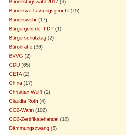
Bundestagswahl 2017
(9)
Bundesverfassungsgericht
(15)
Bundeswehr
(17)
Bürgergeld der FDP
(1)
Bürgerschutztag
(2)
Bürokratie
(36)
BVVG
(2)
CDU
(65)
CETA
(2)
China
(17)
Christian Wulff
(2)
Claudia Roth
(4)
CO2-Wahn
(102)
CO2-Zertifikatehandel
(12)
Dämmungszwang
(5)