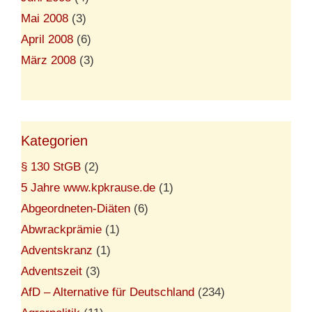
Mai 2008
(3)
April 2008
(6)
März 2008
(3)
Kategorien
§ 130 StGB
(2)
5 Jahre www.kpkrause.de
(1)
Abgeordneten-Diäten
(6)
Abwrackprämie
(1)
Adventskranz
(1)
Adventszeit
(3)
AfD – Alternative für Deutschland
(234)