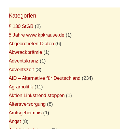
Kategorien
§ 130 StGB
(2)
5 Jahre www.kpkrause.de
(1)
Abgeordneten-Diäten
(6)
Abwrackprämie
(1)
Adventskranz
(1)
Adventszeit
(3)
AfD – Alternative für Deutschland
(234)
Agrarpolitik
(11)
Aktion Linkstrend stoppen
(1)
Altersversorgung
(8)
Amtsgeheimnis
(1)
Angst
(8)