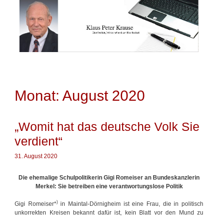
Springe
zum
Inhalt
Monat: August 2020
„Womit hat das deutsche Volk Sie
verdient“
31. August 2020
Die ehemalige Schulpolitikerin Gigi Romeiser an Bundeskanzlerin
Merkel:
Sie betreiben eine verantwortungslose Politik
)
Gigi Romeiser*
in Maintal-Dörnigheim ist eine Frau, die in politisch
unkorrekten Kreisen bekannt dafür ist, kein Blatt vor den Mund zu