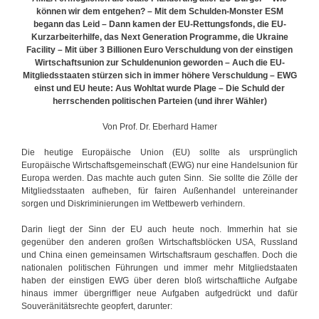
i
können wir dem entgehen? – Mit dem Schulden-Monster ESM
n
begann das Leid – Dann kamen der EU-Rettungsfonds, die EU-
g
Kurzarbeiterhilfe, das Next Generation Programme, die Ukraine
e
Facility – Mit über 3 Billionen Euro Verschuldung von der einstigen
r
Wirtschaftsunion zur Schuldenunion geworden – Auch die EU-
Mitgliedsstaaten stürzen sich in immer höhere Verschuldung – EWG
einst und EU heute: Aus Wohltat wurde Plage – Die Schuld der
herrschenden politischen Parteien (und ihrer Wähler)
Von Prof. Dr. Eberhard Hamer
Die heutige Europäische Union (EU) sollte als ursprünglich
Europäische Wirtschaftsgemeinschaft (EWG) nur eine Handelsunion für
Europa werden. Das machte auch guten Sinn. Sie sollte die Zölle der
Mitgliedsstaaten aufheben, für fairen Außenhandel untereinander
sorgen und Diskriminierungen im Wettbewerb verhindern.
Darin liegt der Sinn der EU auch heute noch. Immerhin hat sie
gegenüber den anderen großen Wirtschaftsblöcken USA, Russland
und China einen gemeinsamen Wirtschaftsraum geschaffen. Doch die
nationalen politischen Führungen und immer mehr Mitgliedstaaten
haben der einstigen EWG über deren bloß wirtschaftliche Aufgabe
hinaus immer übergriffiger neue Aufgaben aufgedrückt und dafür
Souveränitätsrechte geopfert, darunter: