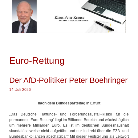
Springe
zum
Inhalt
Euro-Rettung
Der AfD-Politiker Peter Boehringer
14. Juli 2026
nach dem Bundesparteitag in Erfurt
„Das Deutsche Haftungs- und Forderungsausfall-Risiko für die
permanente Euro-Rettung‘ liegt im Billionen-Bereich und wächst täglich
um mehrere Milliarden Euro. Es ist im deutschen Bundeshaushalt
skandalöserweise nicht aufgeführt und nur indirekt über die EZB- und
Bundesbankbilanzen abschätzbar.“ Mit dieser Feststellung als Leitwort