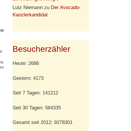
Lutz Niemann
zu
Der Avocado-
Kanzlerkandidat
ind
Besucherzähler
at
eg
Heute: 2686
tes
Gestern: 4173
Seit 7 Tagen: 141212
Seit 30 Tagen: 584335
Gesamt seit 2012: 9278301