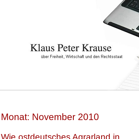
Monat: November 2010
Wie ostdeutsches Agrarland in