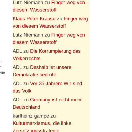
Lutz Niemann
zu
Finger weg von
diesem Wasserstoff
Klaus Peter Krause
zu
Finger weg
von diesem Wasserstoff
Lutz Niemann
zu
Finger weg von
diesem Wasserstoff
ADL
zu
Die Korrumpierung des
Völkerrechts
er
ADL
zu
Deshalb ist unsere
t
wie
Demokratie bedroht
ADL
zu
Vor 35 Jahren: Wir sind
das Volk
ADL
zu
Germany ist nicht mehr
Deutschland
karlheinz gampe
zu
Kulturmarxismus, die linke
Zersetzungsstrategie