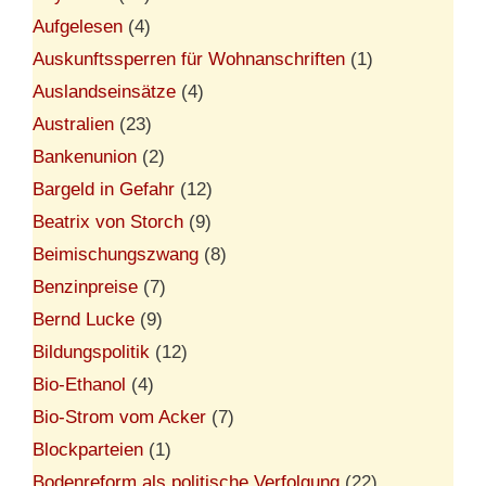
Aufgelesen
(4)
Auskunftssperren für Wohnanschriften
(1)
Auslandseinsätze
(4)
Australien
(23)
Bankenunion
(2)
Bargeld in Gefahr
(12)
Beatrix von Storch
(9)
Beimischungszwang
(8)
Benzinpreise
(7)
Bernd Lucke
(9)
Bildungspolitik
(12)
Bio-Ethanol
(4)
Bio-Strom vom Acker
(7)
Blockparteien
(1)
Bodenreform als politische Verfolgung
(22)