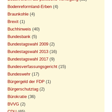
Bodenreformland-Erben
(4)
Braunkohle
(4)
Brexit
(1)
Buchhinweis
(40)
Bundesbank
(5)
Bundestagswahl 2009
(2)
Bundestagswahl 2013
(16)
Bundestagswahl 2017
(9)
Bundesverfassungsgericht
(15)
Bundeswehr
(17)
Bürgergeld der FDP
(1)
Bürgerschutztag
(2)
Bürokratie
(36)
BVVG
(2)
CDU
(65)