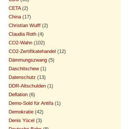
CETA
(2)
China
(17)
Christian Wulff
(2)
Claudia Roth
(4)
CO2-Wahn
(102)
CO2-Zertifikatehandel
(12)
Dämmungszwang
(5)
Daschitschew
(1)
Datenschutz
(13)
DDR-Altschulden
(1)
Deflation
(6)
Demo-Sold für Antifa
(1)
Demokratie
(42)
Denis Yücel
(3)