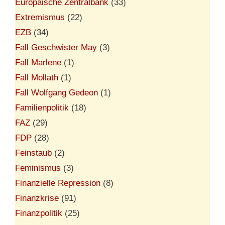
Europäische Zentralbank
(33)
Extremismus
(22)
EZB
(34)
Fall Geschwister May
(3)
Fall Marlene
(1)
Fall Mollath
(1)
Fall Wolfgang Gedeon
(1)
Familienpolitik
(18)
FAZ
(29)
FDP
(28)
Feinstaub
(2)
Feminismus
(3)
Finanzielle Repression
(8)
Finanzkrise
(91)
Finanzpolitik
(25)