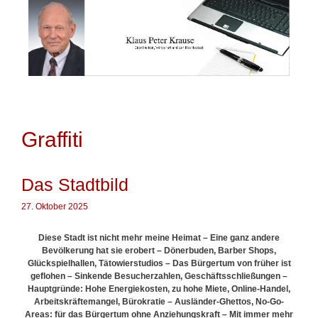
Springe
zum
Inhalt
Graffiti
Das Stadtbild
27. Oktober 2025
Diese Stadt ist nicht mehr meine Heimat –
Eine ganz andere
Bevölkerung hat sie erobert – Dönerbuden, Barber Shops,
Glückspielhallen, Tätowierstudios – Das Bürgertum von früher ist
geflohen – Sinkende Besucherzahlen, Geschäftsschließungen –
Hauptgründe: Hohe Energiekosten, zu hohe Miete, Online-Handel,
Arbeitskräftemangel, Bürokratie – Ausländer-Ghettos, No-Go-
Areas: für das Bürgertum ohne Anziehungskraft – Mit immer mehr