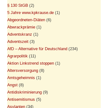
§ 130 StGB
(2)
5 Jahre www.kpkrause.de
(1)
Abgeordneten-Diäten
(6)
Abwrackprämie
(1)
Adventskranz
(1)
Adventszeit
(3)
AfD – Alternative für Deutschland
(234)
Agrarpolitik
(11)
Aktion Linkstrend stoppen
(1)
Altersversorgung
(8)
Amtsgeheimnis
(1)
Angst
(8)
Antidiskriminierung
(9)
Antisemitismus
(5)
Asylanten
(34)