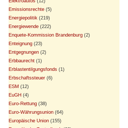
Elektroautos
(12)
Emissionsrechte
(5)
Energiepolitik
(219)
Energiewende
(222)
Enquete-Kommission Brandenburg
(2)
Enteignung
(23)
Entgegnungen
(2)
Erbbaurecht
(1)
Erblastentilgungsfonds
(1)
Erbschaftssteuer
(6)
ESM
(12)
EuGH
(4)
Euro-Rettung
(38)
Euro-Währungsunion
(64)
Europäische Union
(155)