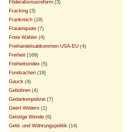
Föderalismusreform
(3)
Fracking
(3)
Frankreich
(18)
Frauenquote
(7)
Freie Wähler
(4)
Freihandelsabkommen USA-EU
(4)
Freiheit
(169)
Freiheitsindex
(5)
Fundsachen
(19)
Gauck
(4)
Gebühren
(4)
Gedankenpolizei
(7)
Geert Wilders
(1)
Geistige Wende
(6)
Geld- und Währungspolitik
(14)