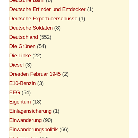
Deutsche Bahn
(8)
Deutsche Erfinder und Entdecker
(1)
Deutsche Exportüberschüsse
(1)
Deutsche Soldaten
(8)
Deutschland
(552)
Die Grünen
(54)
Die Linke
(22)
Diesel
(3)
Dresden Februar 1945
(2)
E10-Benzin
(3)
EEG
(54)
Eigentum
(18)
Einlagensicherung
(1)
Einwanderung
(90)
Einwanderungspolitik
(66)