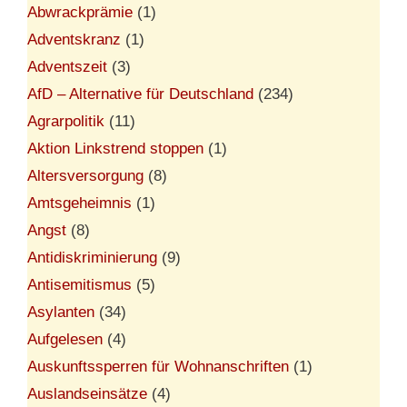
Abwrackprämie
(1)
Adventskranz
(1)
Adventszeit
(3)
AfD – Alternative für Deutschland
(234)
Agrarpolitik
(11)
Aktion Linkstrend stoppen
(1)
Altersversorgung
(8)
Amtsgeheimnis
(1)
Angst
(8)
Antidiskriminierung
(9)
Antisemitismus
(5)
Asylanten
(34)
Aufgelesen
(4)
Auskunftssperren für Wohnanschriften
(1)
Auslandseinsätze
(4)