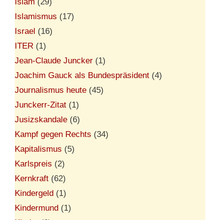
Islam
(29)
Islamismus
(17)
Israel
(16)
ITER
(1)
Jean-Claude Juncker
(1)
Joachim Gauck als Bundespräsident
(4)
Journalismus heute
(45)
Junckerr-Zitat
(1)
Jusizskandale
(6)
Kampf gegen Rechts
(34)
Kapitalismus
(5)
Karlspreis
(2)
Kernkraft
(62)
Kindergeld
(1)
Kindermund
(1)