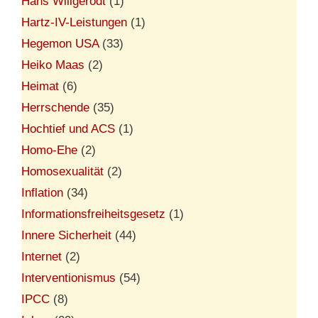
Hans Willgerodt
(1)
Hartz-IV-Leistungen
(1)
Hegemon USA
(33)
Heiko Maas
(2)
Heimat
(6)
Herrschende
(35)
Hochtief und ACS
(1)
Homo-Ehe
(2)
Homosexualität
(2)
Inflation
(34)
Informationsfreiheitsgesetz
(1)
Innere Sicherheit
(44)
Internet
(2)
Interventionismus
(54)
IPCC
(8)