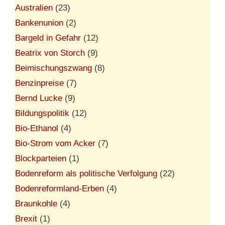
Australien
(23)
Bankenunion
(2)
Bargeld in Gefahr
(12)
Beatrix von Storch
(9)
Beimischungszwang
(8)
Benzinpreise
(7)
Bernd Lucke
(9)
Bildungspolitik
(12)
Bio-Ethanol
(4)
Bio-Strom vom Acker
(7)
Blockparteien
(1)
Bodenreform als politische Verfolgung
(22)
Bodenreformland-Erben
(4)
Braunkohle
(4)
Brexit
(1)