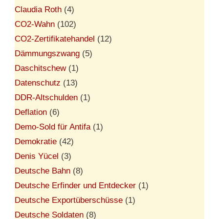
Claudia Roth
(4)
CO2-Wahn
(102)
CO2-Zertifikatehandel
(12)
Dämmungszwang
(5)
Daschitschew
(1)
Datenschutz
(13)
DDR-Altschulden
(1)
Deflation
(6)
Demo-Sold für Antifa
(1)
Demokratie
(42)
Denis Yücel
(3)
Deutsche Bahn
(8)
Deutsche Erfinder und Entdecker
(1)
Deutsche Exportüberschüsse
(1)
Deutsche Soldaten
(8)