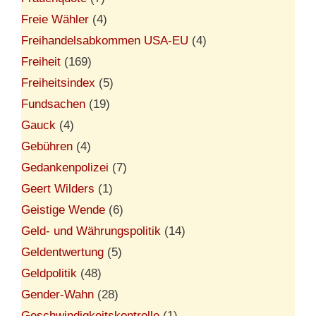
Freie Wähler
(4)
Freihandelsabkommen USA-EU
(4)
Freiheit
(169)
Freiheitsindex
(5)
Fundsachen
(19)
Gauck
(4)
Gebühren
(4)
Gedankenpolizei
(7)
Geert Wilders
(1)
Geistige Wende
(6)
Geld- und Währungspolitik
(14)
Geldentwertung
(5)
Geldpolitik
(48)
Gender-Wahn
(28)
Geschwindigkeitskontrolle
(1)