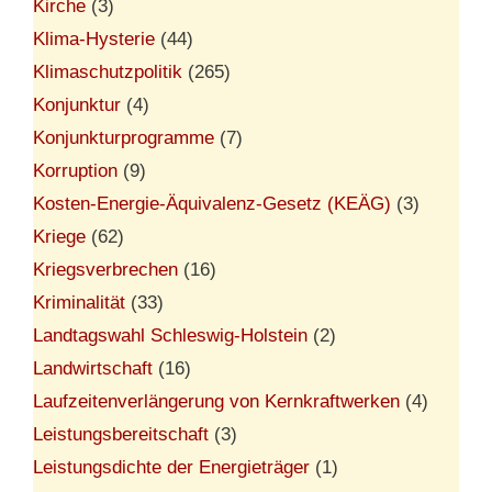
Kirche
(3)
Klima-Hysterie
(44)
Klimaschutzpolitik
(265)
Konjunktur
(4)
Konjunkturprogramme
(7)
Korruption
(9)
Kosten-Energie-Äquivalenz-Gesetz (KEÄG)
(3)
Kriege
(62)
Kriegsverbrechen
(16)
Kriminalität
(33)
Landtagswahl Schleswig-Holstein
(2)
Landwirtschaft
(16)
Laufzeitenverlängerung von Kernkraftwerken
(4)
Leistungsbereitschaft
(3)
Leistungsdichte der Energieträger
(1)