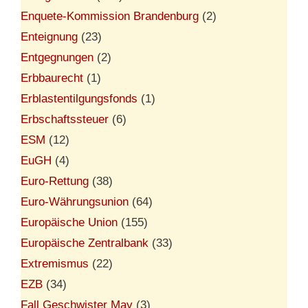
Enquete-Kommission Brandenburg
(2)
Enteignung
(23)
Entgegnungen
(2)
Erbbaurecht
(1)
Erblastentilgungsfonds
(1)
Erbschaftssteuer
(6)
ESM
(12)
EuGH
(4)
Euro-Rettung
(38)
Euro-Währungsunion
(64)
Europäische Union
(155)
Europäische Zentralbank
(33)
Extremismus
(22)
EZB
(34)
Fall Geschwister May
(3)