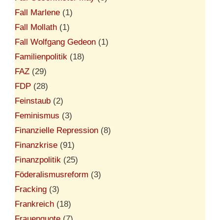
Fall Marlene
(1)
Fall Mollath
(1)
Fall Wolfgang Gedeon
(1)
Familienpolitik
(18)
FAZ
(29)
FDP
(28)
Feinstaub
(2)
Feminismus
(3)
Finanzielle Repression
(8)
Finanzkrise
(91)
Finanzpolitik
(25)
Föderalismusreform
(3)
Fracking
(3)
Frankreich
(18)
Frauenquote
(7)