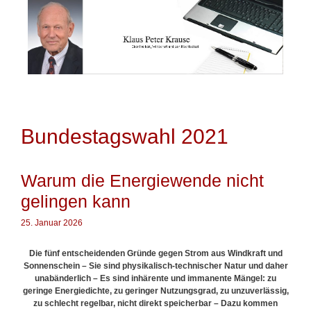
Springe
zum
Inhalt
Bundestagswahl 2021
Warum die Energiewende nicht
gelingen kann
25. Januar 2026
D
ie fünf entscheidenden Gründe gegen Strom aus Windkraft und
Sonnenschein – Sie sind physikalisch-technischer Natur und daher
unabänderlich – Es sind inhärente und immanente Mängel: zu
geringe Energiedichte, zu geringer Nutzungsgrad, zu unzuverlässig,
zu schlecht regelbar, nicht direkt speicherbar – Dazu kommen