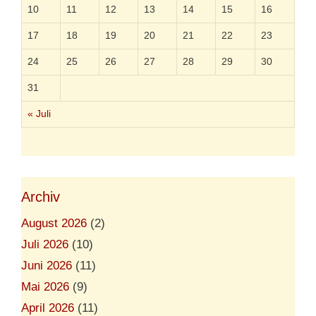
a
l
10
11
12
13
14
15
16
t
t
i
17
18
19
20
21
22
23
o
n
24
25
26
27
28
29
30
31
« Juli
Archiv
August 2026
(2)
Juli 2026
(10)
Juni 2026
(11)
Mai 2026
(9)
April 2026
(11)