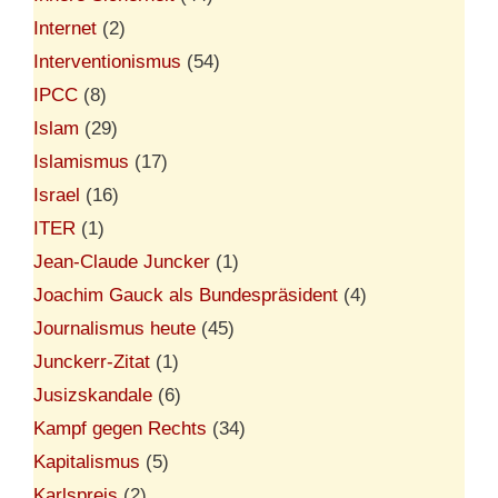
Internet
(2)
Interventionismus
(54)
IPCC
(8)
Islam
(29)
Islamismus
(17)
Israel
(16)
ITER
(1)
Jean-Claude Juncker
(1)
Joachim Gauck als Bundespräsident
(4)
Journalismus heute
(45)
Junckerr-Zitat
(1)
Jusizskandale
(6)
Kampf gegen Rechts
(34)
Kapitalismus
(5)
Karlspreis
(2)