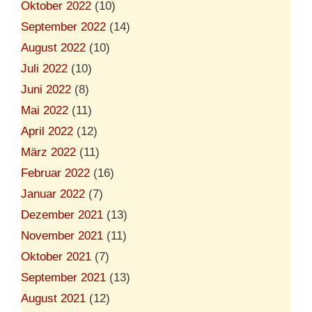
Oktober 2022
(10)
September 2022
(14)
August 2022
(10)
Juli 2022
(10)
Juni 2022
(8)
Mai 2022
(11)
April 2022
(12)
März 2022
(11)
Februar 2022
(16)
Januar 2022
(7)
Dezember 2021
(13)
November 2021
(11)
Oktober 2021
(7)
September 2021
(13)
August 2021
(12)