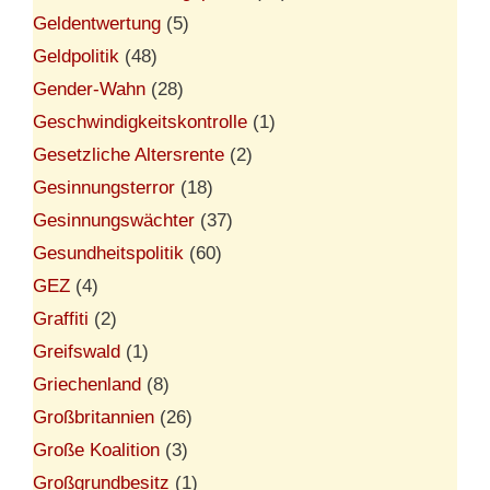
Geldentwertung
(5)
Geldpolitik
(48)
Gender-Wahn
(28)
Geschwindigkeitskontrolle
(1)
Gesetzliche Altersrente
(2)
Gesinnungsterror
(18)
Gesinnungswächter
(37)
Gesundheitspolitik
(60)
GEZ
(4)
Graffiti
(2)
Greifswald
(1)
Griechenland
(8)
Großbritannien
(26)
Große Koalition
(3)
Großgrundbesitz
(1)