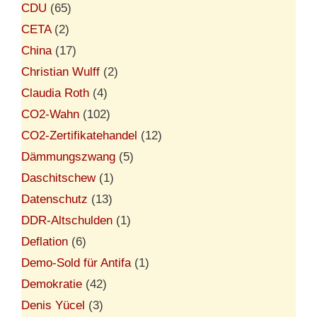
CDU
(65)
CETA
(2)
China
(17)
Christian Wulff
(2)
Claudia Roth
(4)
CO2-Wahn
(102)
CO2-Zertifikatehandel
(12)
Dämmungszwang
(5)
Daschitschew
(1)
Datenschutz
(13)
DDR-Altschulden
(1)
Deflation
(6)
Demo-Sold für Antifa
(1)
Demokratie
(42)
Denis Yücel
(3)