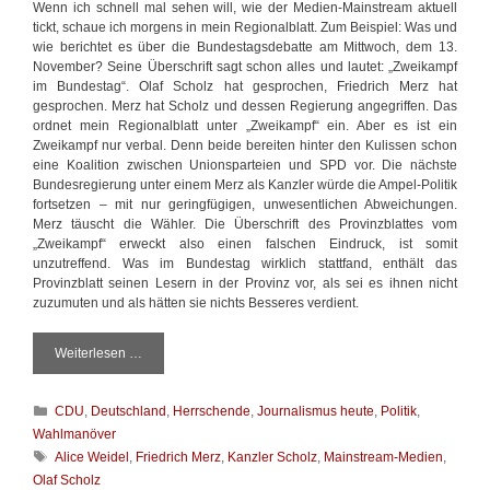
Wenn ich schnell mal sehen will, wie der Medien-Mainstream aktuell
tickt, schaue ich morgens in mein Regionalblatt. Zum Beispiel: Was und
wie berichtet es über die Bundestagsdebatte am Mittwoch, dem 13.
November? Seine Überschrift sagt schon alles und lautet: „Zweikampf
im Bundestag“. Olaf Scholz hat gesprochen, Friedrich Merz hat
gesprochen. Merz hat Scholz und dessen Regierung angegriffen. Das
ordnet mein Regionalblatt unter „Zweikampf“ ein. Aber es ist ein
Zweikampf nur verbal. Denn beide bereiten hinter den Kulissen schon
eine Koalition zwischen Unionsparteien und SPD vor. Die nächste
Bundesregierung unter einem Merz als Kanzler würde die Ampel-Politik
fortsetzen – mit nur geringfügigen, unwesentlichen Abweichungen.
Merz täuscht die Wähler. Die Überschrift des Provinzblattes vom
„Zweikampf“ erweckt also einen falschen Eindruck, ist somit
unzutreffend. Was im Bundestag wirklich stattfand, enthält das
Provinzblatt seinen Lesern in der Provinz vor, als sei es ihnen nicht
zuzumuten und als hätten sie nichts Besseres verdient.
Weiterlesen …
D
e
b
K
CDU
,
Deutschland
,
Herrschende
,
Journalismus heute
,
Politik
,
a
a
t
Wahlmanöver
t
t
S
Alice Weidel
,
Friedrich Merz
,
Kanzler Scholz
,
Mainstream-Medien
,
e
e
c
Olaf Scholz
g