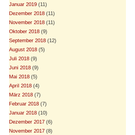
Januar 2019
(11)
Dezember 2018
(11)
November 2018
(11)
Oktober 2018
(9)
September 2018
(12)
August 2018
(5)
Juli 2018
(9)
Juni 2018
(9)
Mai 2018
(5)
April 2018
(4)
März 2018
(7)
Februar 2018
(7)
Januar 2018
(10)
Dezember 2017
(6)
November 2017
(8)