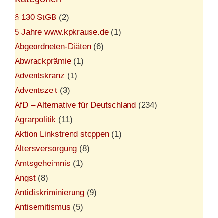
§ 130 StGB
(2)
5 Jahre www.kpkrause.de
(1)
Abgeordneten-Diäten
(6)
Abwrackprämie
(1)
Adventskranz
(1)
Adventszeit
(3)
AfD – Alternative für Deutschland
(234)
Agrarpolitik
(11)
Aktion Linkstrend stoppen
(1)
Altersversorgung
(8)
Amtsgeheimnis
(1)
Angst
(8)
Antidiskriminierung
(9)
Antisemitismus
(5)