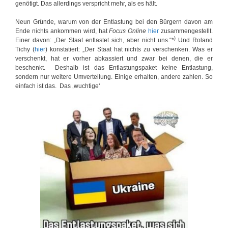
genötigt. Das allerdings verspricht mehr, als es hält.
Neun Gründe, warum von der Entlastung bei den Bürgern davon am
Ende nichts ankommen wird, hat
Focus Online
hier
zusammengestellt.
)
Einer davon: „Der Staat entlastet sich, aber nicht uns.“*
Und Roland
Tichy (
hier
) konstatiert: „Der Staat hat nichts zu verschenken. Was er
verschenkt, hat er vorher abkassiert und zwar bei denen, die er
beschenkt. Deshalb ist das Entlastungspaket keine Entlastung,
sondern nur weitere Umverteilung. Einige erhalten, andere zahlen. So
einfach ist das. Das ‚wuchtige‘