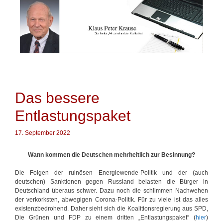
Springe
zum
Inhalt
Das bessere
Entlastungspaket
17. September 2022
Wann kommen die Deutschen mehrheitlich zur Besinnung?
Die Folgen der ruinösen Energiewende-Politik und der (auch
deutschen) Sanktionen gegen Russland belasten die Bürger in
Deutschland überaus schwer. Dazu noch die schlimmen Nachwehen
der verkorksten, abwegigen Corona-Politik. Für zu viele ist das alles
existenzbedrohend. Daher sieht sich die Koalitionsregierung aus SPD,
Die Grünen und FDP zu einem dritten „Entlastungspaket“ (
hier
)