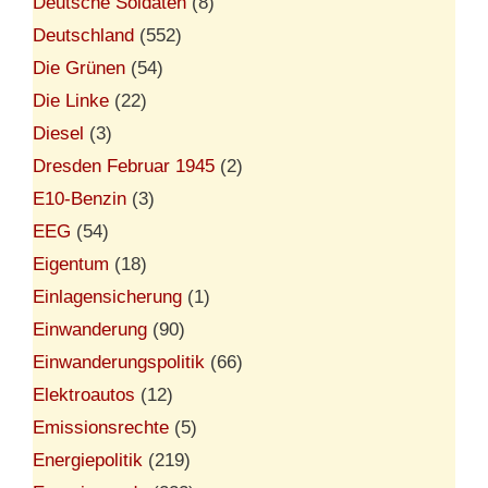
Deutsche Soldaten
(8)
Deutschland
(552)
Die Grünen
(54)
Die Linke
(22)
Diesel
(3)
Dresden Februar 1945
(2)
E10-Benzin
(3)
EEG
(54)
Eigentum
(18)
Einlagensicherung
(1)
Einwanderung
(90)
Einwanderungspolitik
(66)
Elektroautos
(12)
Emissionsrechte
(5)
Energiepolitik
(219)