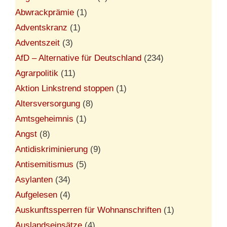
Abwrackprämie
(1)
Adventskranz
(1)
Adventszeit
(3)
AfD – Alternative für Deutschland
(234)
Agrarpolitik
(11)
Aktion Linkstrend stoppen
(1)
Altersversorgung
(8)
Amtsgeheimnis
(1)
Angst
(8)
Antidiskriminierung
(9)
Antisemitismus
(5)
Asylanten
(34)
Aufgelesen
(4)
Auskunftssperren für Wohnanschriften
(1)
Auslandseinsätze
(4)