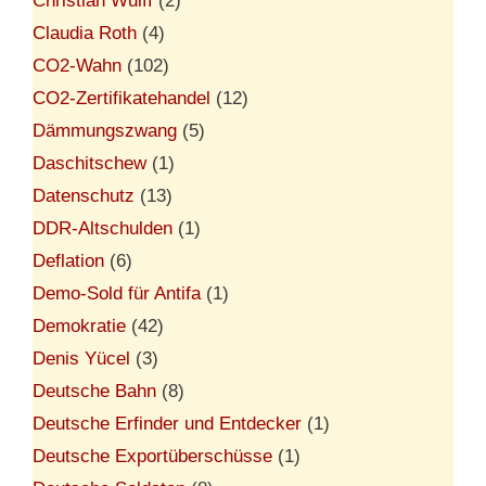
Christian Wulff
(2)
Claudia Roth
(4)
CO2-Wahn
(102)
CO2-Zertifikatehandel
(12)
Dämmungszwang
(5)
Daschitschew
(1)
Datenschutz
(13)
DDR-Altschulden
(1)
Deflation
(6)
Demo-Sold für Antifa
(1)
Demokratie
(42)
Denis Yücel
(3)
Deutsche Bahn
(8)
Deutsche Erfinder und Entdecker
(1)
Deutsche Exportüberschüsse
(1)