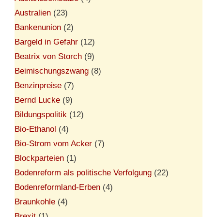
Australien
(23)
Bankenunion
(2)
Bargeld in Gefahr
(12)
Beatrix von Storch
(9)
Beimischungszwang
(8)
Benzinpreise
(7)
Bernd Lucke
(9)
Bildungspolitik
(12)
Bio-Ethanol
(4)
Bio-Strom vom Acker
(7)
Blockparteien
(1)
Bodenreform als politische Verfolgung
(22)
Bodenreformland-Erben
(4)
Braunkohle
(4)
Brexit
(1)