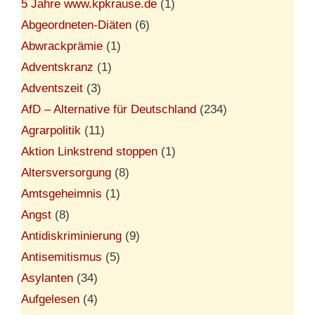
5 Jahre www.kpkrause.de
(1)
Abgeordneten-Diäten
(6)
Abwrackprämie
(1)
Adventskranz
(1)
Adventszeit
(3)
AfD – Alternative für Deutschland
(234)
Agrarpolitik
(11)
Aktion Linkstrend stoppen
(1)
Altersversorgung
(8)
Amtsgeheimnis
(1)
Angst
(8)
Antidiskriminierung
(9)
Antisemitismus
(5)
Asylanten
(34)
Aufgelesen
(4)