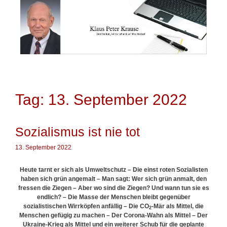
Springe
zum
Inhalt
Tag: 13. September 2022
Sozialismus ist nie tot
13. September 2022
Heute tarnt er sich als Umweltschutz – Die einst roten Sozialisten
haben sich grün angemalt – Man sagt: Wer sich grün anmalt, den
fressen die Ziegen –
Aber wo sind die Ziegen? Und wann tun sie es
endlich? – Die Masse der Menschen bleibt gegenüber
sozialistischen Wirrköpfen anfällig – Die CO
-Mär als Mittel, die
2
Menschen gefügig zu machen – Der Corona-Wahn als Mittel – Der
Ukraine-Krieg als Mittel und ein weiterer Schub für die geplante