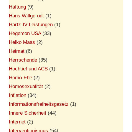
Haftung
(9)
Hans Willgerodt
(1)
Hartz-IV-Leistungen
(1)
Hegemon USA
(33)
Heiko Maas
(2)
Heimat
(6)
Herrschende
(35)
Hochtief und ACS
(1)
Homo-Ehe
(2)
Homosexualität
(2)
Inflation
(34)
Informationsfreiheitsgesetz
(1)
Innere Sicherheit
(44)
Internet
(2)
Interventionismus
(54)