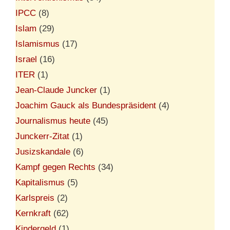
IPCC
(8)
Islam
(29)
Islamismus
(17)
Israel
(16)
ITER
(1)
Jean-Claude Juncker
(1)
Joachim Gauck als Bundespräsident
(4)
Journalismus heute
(45)
Junckerr-Zitat
(1)
Jusizskandale
(6)
Kampf gegen Rechts
(34)
Kapitalismus
(5)
Karlspreis
(2)
Kernkraft
(62)
Kindergeld
(1)