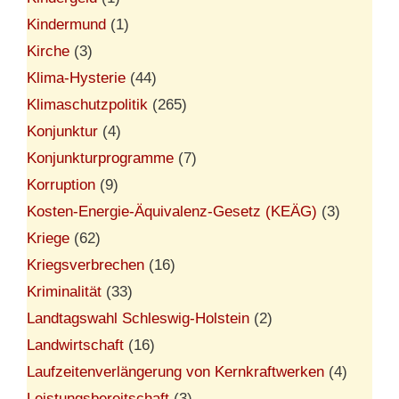
Kindermund
(1)
Kirche
(3)
Klima-Hysterie
(44)
Klimaschutzpolitik
(265)
Konjunktur
(4)
Konjunkturprogramme
(7)
Korruption
(9)
Kosten-Energie-Äquivalenz-Gesetz (KEÄG)
(3)
Kriege
(62)
Kriegsverbrechen
(16)
Kriminalität
(33)
Landtagswahl Schleswig-Holstein
(2)
Landwirtschaft
(16)
Laufzeitenverlängerung von Kernkraftwerken
(4)
Leistungsbereitschaft
(3)