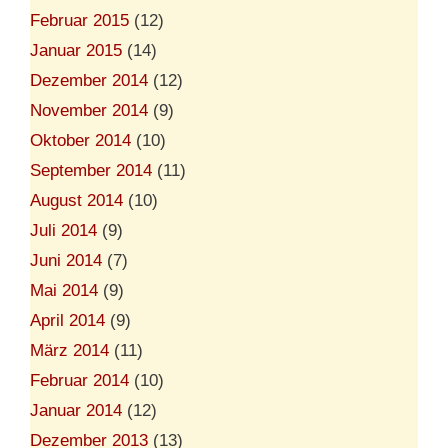
Februar 2015
(12)
Januar 2015
(14)
Dezember 2014
(12)
November 2014
(9)
Oktober 2014
(10)
September 2014
(11)
August 2014
(10)
Juli 2014
(9)
Juni 2014
(7)
Mai 2014
(9)
April 2014
(9)
März 2014
(11)
Februar 2014
(10)
Januar 2014
(12)
Dezember 2013
(13)