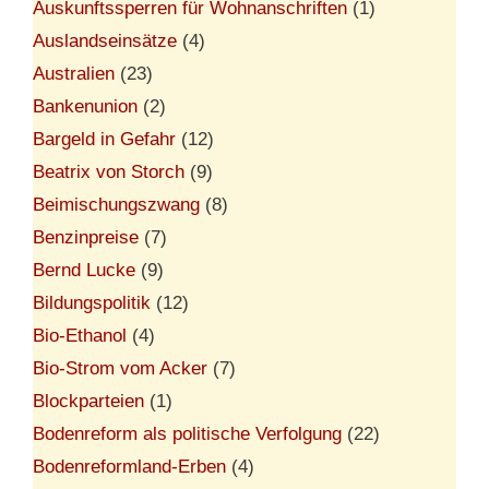
Auskunftssperren für Wohnanschriften
(1)
Auslandseinsätze
(4)
Australien
(23)
Bankenunion
(2)
Bargeld in Gefahr
(12)
Beatrix von Storch
(9)
Beimischungszwang
(8)
Benzinpreise
(7)
Bernd Lucke
(9)
Bildungspolitik
(12)
Bio-Ethanol
(4)
Bio-Strom vom Acker
(7)
Blockparteien
(1)
Bodenreform als politische Verfolgung
(22)
Bodenreformland-Erben
(4)