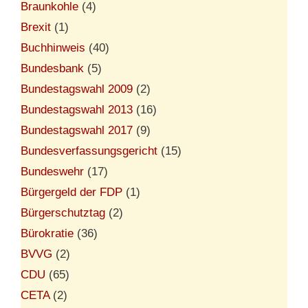
Braunkohle
(4)
Brexit
(1)
Buchhinweis
(40)
Bundesbank
(5)
Bundestagswahl 2009
(2)
Bundestagswahl 2013
(16)
Bundestagswahl 2017
(9)
Bundesverfassungsgericht
(15)
Bundeswehr
(17)
Bürgergeld der FDP
(1)
Bürgerschutztag
(2)
Bürokratie
(36)
BVVG
(2)
CDU
(65)
CETA
(2)