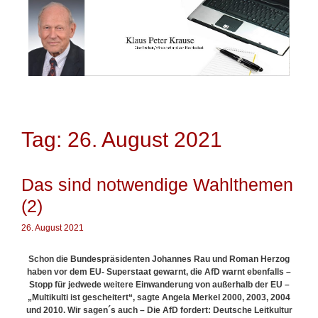
Springe
zum
Inhalt
Tag: 26. August 2021
Das sind notwendige Wahlthemen
(2)
26. August 2021
Schon die Bundespräsidenten Johannes Rau und Roman Herzog
haben vor dem EU- Superstaat gewarnt, die AfD warnt ebenfalls –
Stopp für jedwede weitere Einwanderung von außerhalb der EU –
„Multikulti ist gescheitert“, sagte Angela Merkel 2000, 2003, 2004
und 2010. Wir sagen´s auch – Die AfD fordert: Deutsche Leitkultur