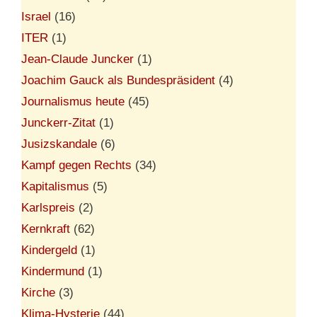
Israel
(16)
ITER
(1)
Jean-Claude Juncker
(1)
Joachim Gauck als Bundespräsident
(4)
Journalismus heute
(45)
Junckerr-Zitat
(1)
Jusizskandale
(6)
Kampf gegen Rechts
(34)
Kapitalismus
(5)
Karlspreis
(2)
Kernkraft
(62)
Kindergeld
(1)
Kindermund
(1)
Kirche
(3)
Klima-Hysterie
(44)