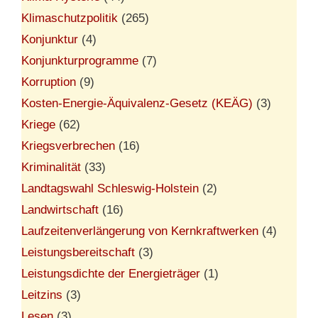
Klimaschutzpolitik
(265)
Konjunktur
(4)
Konjunkturprogramme
(7)
Korruption
(9)
Kosten-Energie-Äquivalenz-Gesetz (KEÄG)
(3)
Kriege
(62)
Kriegsverbrechen
(16)
Kriminalität
(33)
Landtagswahl Schleswig-Holstein
(2)
Landwirtschaft
(16)
Laufzeitenverlängerung von Kernkraftwerken
(4)
Leistungsbereitschaft
(3)
Leistungsdichte der Energieträger
(1)
Leitzins
(3)
Lesen
(3)