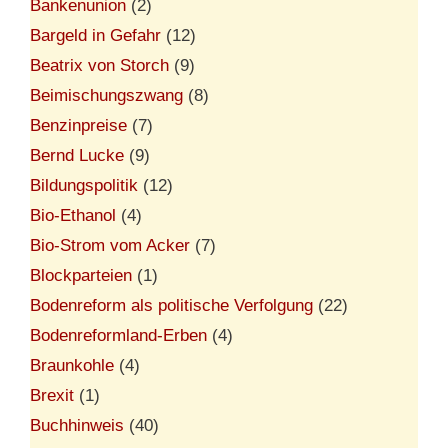
Bankenunion
(2)
Bargeld in Gefahr
(12)
Beatrix von Storch
(9)
Beimischungszwang
(8)
Benzinpreise
(7)
Bernd Lucke
(9)
Bildungspolitik
(12)
Bio-Ethanol
(4)
Bio-Strom vom Acker
(7)
Blockparteien
(1)
Bodenreform als politische Verfolgung
(22)
Bodenreformland-Erben
(4)
Braunkohle
(4)
Brexit
(1)
Buchhinweis
(40)