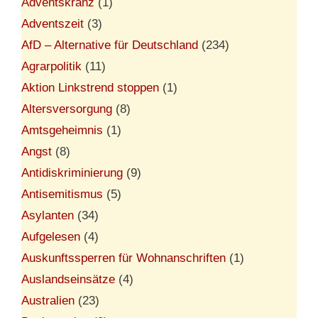
Adventskranz
(1)
Adventszeit
(3)
AfD – Alternative für Deutschland
(234)
Agrarpolitik
(11)
Aktion Linkstrend stoppen
(1)
Altersversorgung
(8)
Amtsgeheimnis
(1)
Angst
(8)
Antidiskriminierung
(9)
Antisemitismus
(5)
Asylanten
(34)
Aufgelesen
(4)
Auskunftssperren für Wohnanschriften
(1)
Auslandseinsätze
(4)
Australien
(23)