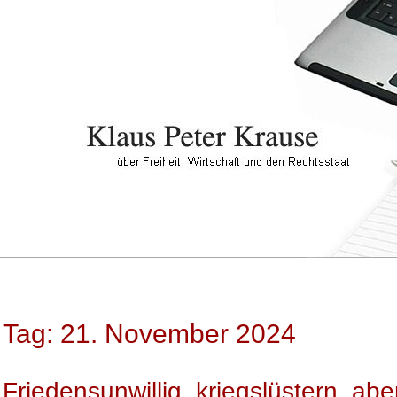
Tag: 21. November 2024
Friedensunwillig, kriegslüstern, abe