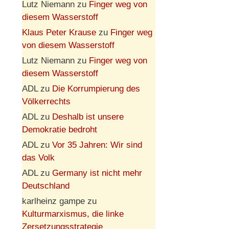
Lutz Niemann
zu
Finger weg von
diesem Wasserstoff
Klaus Peter Krause
zu
Finger weg
von diesem Wasserstoff
Lutz Niemann
zu
Finger weg von
diesem Wasserstoff
ADL
zu
Die Korrumpierung des
Völkerrechts
ADL
zu
Deshalb ist unsere
Demokratie bedroht
ADL
zu
Vor 35 Jahren: Wir sind
das Volk
ADL
zu
Germany ist nicht mehr
Deutschland
karlheinz gampe
zu
Kulturmarxismus, die linke
Zersetzungsstrategie