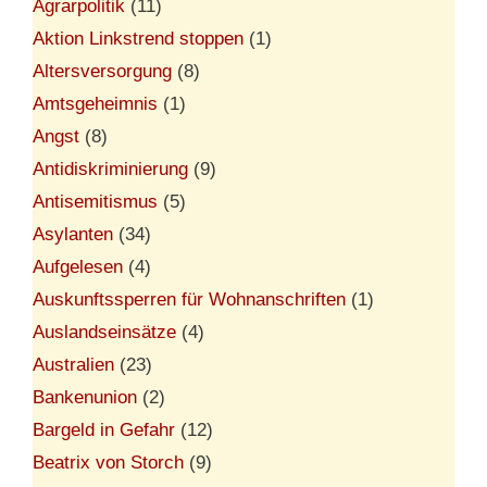
Agrarpolitik
(11)
Aktion Linkstrend stoppen
(1)
Altersversorgung
(8)
Amtsgeheimnis
(1)
Angst
(8)
Antidiskriminierung
(9)
Antisemitismus
(5)
Asylanten
(34)
Aufgelesen
(4)
Auskunftssperren für Wohnanschriften
(1)
Auslandseinsätze
(4)
Australien
(23)
Bankenunion
(2)
Bargeld in Gefahr
(12)
Beatrix von Storch
(9)