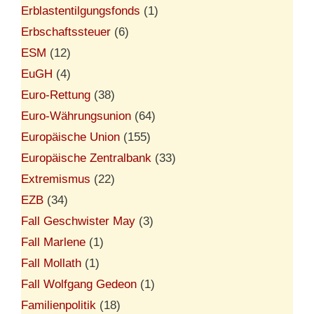
Erblastentilgungsfonds
(1)
Erbschaftssteuer
(6)
ESM
(12)
EuGH
(4)
Euro-Rettung
(38)
Euro-Währungsunion
(64)
Europäische Union
(155)
Europäische Zentralbank
(33)
Extremismus
(22)
EZB
(34)
Fall Geschwister May
(3)
Fall Marlene
(1)
Fall Mollath
(1)
Fall Wolfgang Gedeon
(1)
Familienpolitik
(18)