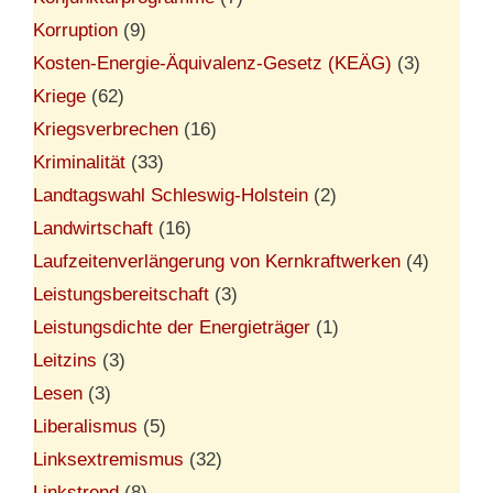
Korruption
(9)
Kosten-Energie-Äquivalenz-Gesetz (KEÄG)
(3)
Kriege
(62)
Kriegsverbrechen
(16)
Kriminalität
(33)
Landtagswahl Schleswig-Holstein
(2)
Landwirtschaft
(16)
Laufzeitenverlängerung von Kernkraftwerken
(4)
Leistungsbereitschaft
(3)
Leistungsdichte der Energieträger
(1)
Leitzins
(3)
Lesen
(3)
Liberalismus
(5)
Linksextremismus
(32)
Linkstrend
(8)