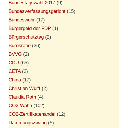
Bundestagswahl 2017
(9)
Bundesverfassungsgericht
(15)
Bundeswehr
(17)
Bürgergeld der FDP
(1)
Bürgerschutztag
(2)
Bürokratie
(36)
BVVG
(2)
CDU
(65)
CETA
(2)
China
(17)
Christian Wulff
(2)
Claudia Roth
(4)
CO2-Wahn
(102)
CO2-Zertifikatehandel
(12)
Dämmungszwang
(5)