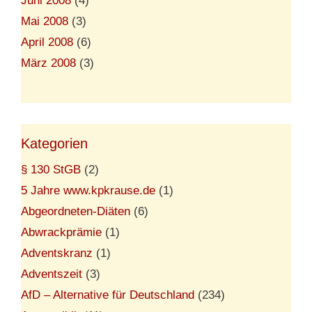
Juni 2008
(4)
Mai 2008
(3)
April 2008
(6)
März 2008
(3)
Kategorien
§ 130 StGB
(2)
5 Jahre www.kpkrause.de
(1)
Abgeordneten-Diäten
(6)
Abwrackprämie
(1)
Adventskranz
(1)
Adventszeit
(3)
AfD – Alternative für Deutschland
(234)