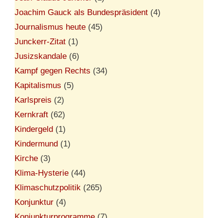
Joachim Gauck als Bundespräsident
(4)
Journalismus heute
(45)
Junckerr-Zitat
(1)
Jusizskandale
(6)
Kampf gegen Rechts
(34)
Kapitalismus
(5)
Karlspreis
(2)
Kernkraft
(62)
Kindergeld
(1)
Kindermund
(1)
Kirche
(3)
Klima-Hysterie
(44)
Klimaschutzpolitik
(265)
Konjunktur
(4)
Konjunkturprogramme
(7)