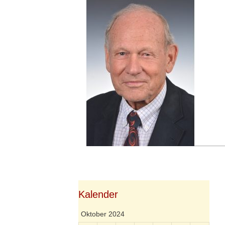
Springe
zum
Inhalt
Kalender
Oktober 2024