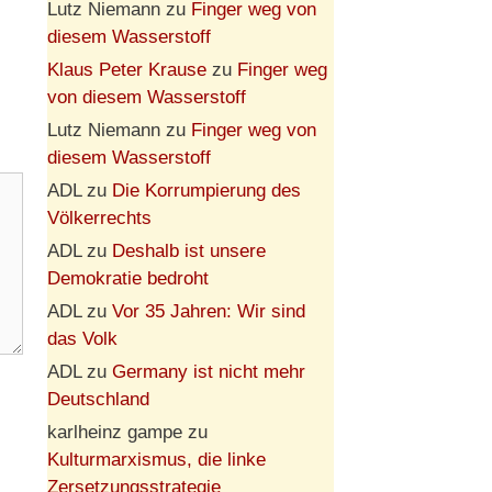
Lutz Niemann
zu
Finger weg von
diesem Wasserstoff
Klaus Peter Krause
zu
Finger weg
von diesem Wasserstoff
Lutz Niemann
zu
Finger weg von
diesem Wasserstoff
ADL
zu
Die Korrumpierung des
Völkerrechts
ADL
zu
Deshalb ist unsere
Demokratie bedroht
ADL
zu
Vor 35 Jahren: Wir sind
das Volk
ADL
zu
Germany ist nicht mehr
Deutschland
karlheinz gampe
zu
Kulturmarxismus, die linke
Zersetzungsstrategie