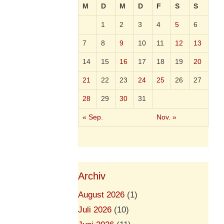
M
D
M
D
F
S
S
1
2
3
4
5
6
7
8
9
10
11
12
13
14
15
16
17
18
19
20
21
22
23
24
25
26
27
28
29
30
31
« Sep.
Nov. »
Archiv
August 2026
(1)
Juli 2026
(10)