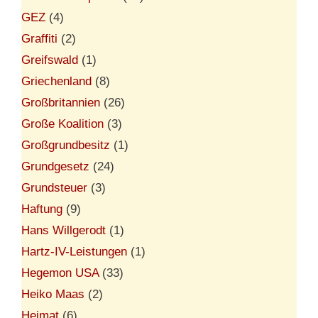
GEZ
(4)
Graffiti
(2)
Greifswald
(1)
Griechenland
(8)
Großbritannien
(26)
Große Koalition
(3)
Großgrundbesitz
(1)
Grundgesetz
(24)
Grundsteuer
(3)
Haftung
(9)
Hans Willgerodt
(1)
Hartz-IV-Leistungen
(1)
Hegemon USA
(33)
Heiko Maas
(2)
Heimat
(6)