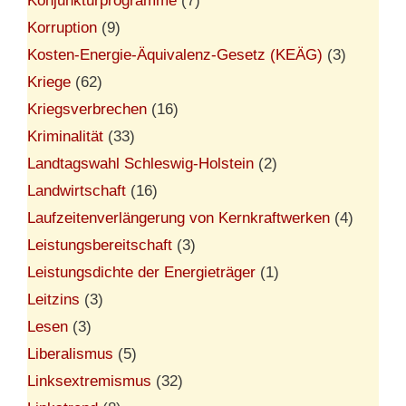
Konjunkturprogramme
(7)
Korruption
(9)
Kosten-Energie-Äquivalenz-Gesetz (KEÄG)
(3)
Kriege
(62)
Kriegsverbrechen
(16)
Kriminalität
(33)
Landtagswahl Schleswig-Holstein
(2)
Landwirtschaft
(16)
Laufzeitenverlängerung von Kernkraftwerken
(4)
Leistungsbereitschaft
(3)
Leistungsdichte der Energieträger
(1)
Leitzins
(3)
Lesen
(3)
Liberalismus
(5)
Linksextremismus
(32)