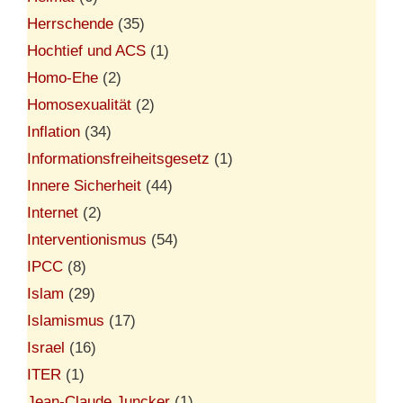
Herrschende
(35)
Hochtief und ACS
(1)
Homo-Ehe
(2)
Homosexualität
(2)
Inflation
(34)
Informationsfreiheitsgesetz
(1)
Innere Sicherheit
(44)
Internet
(2)
Interventionismus
(54)
IPCC
(8)
Islam
(29)
Islamismus
(17)
Israel
(16)
ITER
(1)
Jean-Claude Juncker
(1)