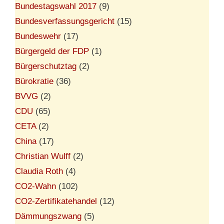
Bundestagswahl 2017
(9)
Bundesverfassungsgericht
(15)
Bundeswehr
(17)
Bürgergeld der FDP
(1)
Bürgerschutztag
(2)
Bürokratie
(36)
BVVG
(2)
CDU
(65)
CETA
(2)
China
(17)
Christian Wulff
(2)
Claudia Roth
(4)
CO2-Wahn
(102)
CO2-Zertifikatehandel
(12)
Dämmungszwang
(5)