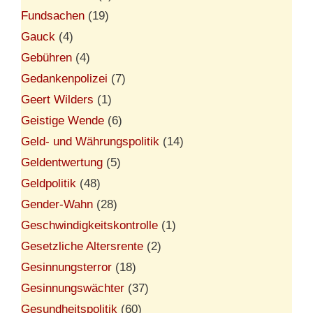
Fundsachen
(19)
Gauck
(4)
Gebühren
(4)
Gedankenpolizei
(7)
Geert Wilders
(1)
Geistige Wende
(6)
Geld- und Währungspolitik
(14)
Geldentwertung
(5)
Geldpolitik
(48)
Gender-Wahn
(28)
Geschwindigkeitskontrolle
(1)
Gesetzliche Altersrente
(2)
Gesinnungsterror
(18)
Gesinnungswächter
(37)
Gesundheitspolitik
(60)