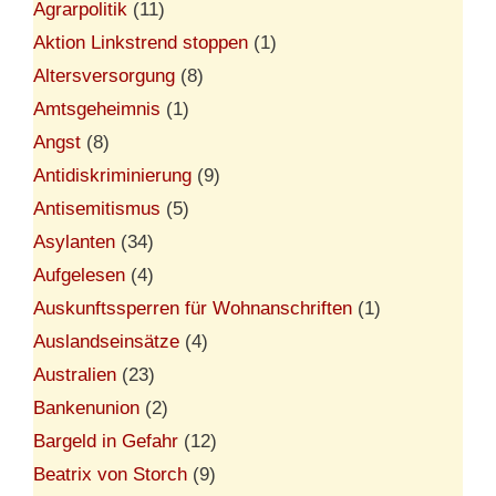
Agrarpolitik
(11)
Aktion Linkstrend stoppen
(1)
Altersversorgung
(8)
Amtsgeheimnis
(1)
Angst
(8)
Antidiskriminierung
(9)
Antisemitismus
(5)
Asylanten
(34)
Aufgelesen
(4)
Auskunftssperren für Wohnanschriften
(1)
Auslandseinsätze
(4)
Australien
(23)
Bankenunion
(2)
Bargeld in Gefahr
(12)
Beatrix von Storch
(9)