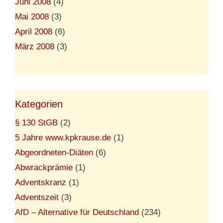
Juni 2008
(4)
Mai 2008
(3)
April 2008
(6)
März 2008
(3)
Kategorien
§ 130 StGB
(2)
5 Jahre www.kpkrause.de
(1)
Abgeordneten-Diäten
(6)
Abwrackprämie
(1)
Adventskranz
(1)
Adventszeit
(3)
AfD – Alternative für Deutschland
(234)