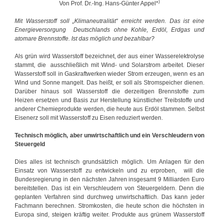
)
Von Prof. Dr.-Ing. Hans-Günter Appel*
Mit Wasserstoff soll „Klimaneutralität“ erreicht werden. Das ist eine
Energieversorgung Deutschlands ohne Kohle, Erdöl, Erdgas und
atomare Brennstoffe. Ist das möglich und bezahlbar?
Als grün wird Wasserstoff bezeichnet, der aus einer Wasserelektrolyse
stammt, die ausschließlich mit Wind- und Solarstrom arbeitet. Dieser
Wasserstoff soll in Gaskraftwerken wieder Strom erzeugen, wenn es an
Wind und Sonne mangelt. Das heißt, er soll als Stromspeicher dienen.
Darüber hinaus soll Wasserstoff die derzeitigen Brennstoffe zum
Heizen ersetzen und Basis zur Herstellung künstlicher Treibstoffe und
anderer Chemieprodukte werden, die heute aus Erdöl stammen. Selbst
Eisenerz soll mit Wasserstoff zu Eisen reduziert werden.
Technisch möglich, aber unwirtschaftlich und ein Verschleudern von
Steuergeld
Dies alles ist technisch grundsätzlich möglich. Um Anlagen für den
Einsatz von Wasserstoff zu entwickeln und zu erproben, will die
Bundesregierung in den nächsten Jahren insgesamt 9 Milliarden Euro
bereitstellen. Das ist ein Verschleudern von Steuergeldern. Denn die
geplanten Verfahren sind durchweg unwirtschaftlich. Das kann jeder
Fachmann berechnen. Stromkosten, die heute schon die höchsten in
Europa sind, steigen kräftig weiter. Produkte aus grünem Wasserstoff