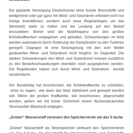
Die geplante Versorgung Deutschlands ohne fossile Brennstoffe und
weitgehend oder gar ganz mit Wind- und Solarstrom erfordert nicht nur
riesige Investitionen, sondern auch neue Regelanlagen, um das
Stromnetz stabil zu halten und die Leistung auf den Bedarf
einzustellen. Bisher wird die Netzfrequenz von den großen
Kohlekraftwerken vorgegeben und gehalten. Schwankungen im Netz
werden automatisch durch Änderung der Dampfzufuhr zu den Turbinen
geregelt. Dagegen ist eine Netzregelung mit den vom Wetter
gesteuerten Wind- und Solarstrom nicht möglich. Im Gegenteil. Die
starken Schwankungen des Wind- und Solarstroms müssen zusätzlich
zu den Bedarfsschwankungen ebenfalls noch ausgeglichen werden.
Die Regelkosten haben sich durch Wind- und Solarstrom bereits
verzehnfacht.
Der Bundestag hat beschlossen, die Kohlekraftwerke zu schließen,
ohne zu sagen, wie dann das Netz stabilisiert und geregelt werden
soll. Wenn die großen Kraftwerke, wie beschlossen, abgeschaltet
werden, gehen wir mit hoher Sicherheit einem flächendeckenden
Stromausfall (Blackout) entgegen.
„Grüner“ Wasserstoff verteuert den Speicherstrom um das 5-fache
„Grüner“ Wasserstoff als Stromspeicher verteuert den Speicherstrom