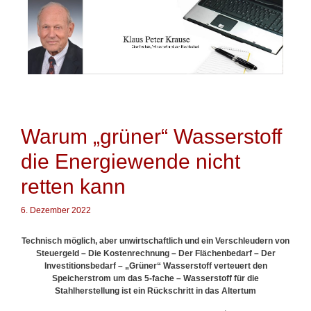
Springe
zum
Inhalt
Warum „grüner“ Wasserstoff
die Energiewende nicht
retten kann
6. Dezember 2022
Technisch möglich, aber unwirtschaftlich und ein Verschleudern von
Steuergeld – Die Kostenrechnung – Der Flächenbedarf – Der
Investitionsbedarf – „Grüner“ Wasserstoff verteuert den
Speicherstrom um das 5-fache – Wasserstoff für die
Stahlherstellung ist ein Rückschritt in das Altertum