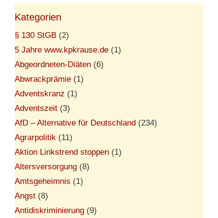
Kategorien
§ 130 StGB
(2)
5 Jahre www.kpkrause.de
(1)
Abgeordneten-Diäten
(6)
Abwrackprämie
(1)
Adventskranz
(1)
Adventszeit
(3)
AfD – Alternative für Deutschland
(234)
Agrarpolitik
(11)
Aktion Linkstrend stoppen
(1)
Altersversorgung
(8)
Amtsgeheimnis
(1)
Angst
(8)
Antidiskriminierung
(9)