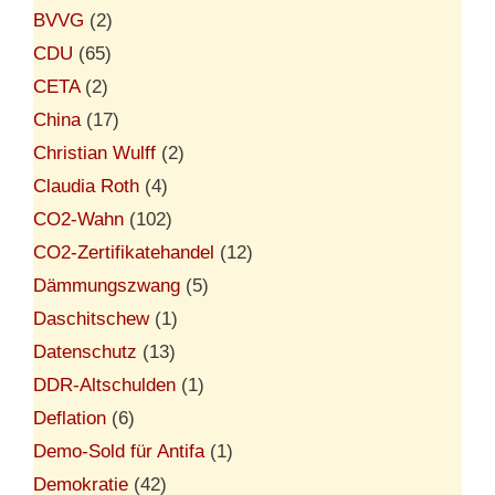
BVVG
(2)
CDU
(65)
CETA
(2)
China
(17)
Christian Wulff
(2)
Claudia Roth
(4)
CO2-Wahn
(102)
CO2-Zertifikatehandel
(12)
Dämmungszwang
(5)
Daschitschew
(1)
Datenschutz
(13)
DDR-Altschulden
(1)
Deflation
(6)
Demo-Sold für Antifa
(1)
Demokratie
(42)