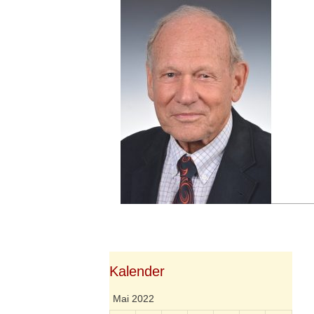
Springe
zum
Inhalt
Kalender
Mai 2022