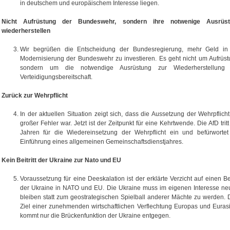
in deutschem und europäischem Interesse liegen.
Nicht Aufrüstung der Bundeswehr, sondern ihre notwenige Ausrüst
wiederherstellen
Wir begrüßen die Entscheidung der Bundesregierung, mehr Geld in
Modernisierung der Bundeswehr zu investieren. Es geht nicht um Aufrüst
sondern um die notwendige Ausrüstung zur Wiederherstellung
Verteidigungsbereitschaft.
Zurück zur Wehrpflicht
In der aktuellen Situation zeigt sich, dass die Aussetzung der Wehrpflicht
großer Fehler war. Jetzt ist der Zeitpunkt für eine Kehrtwende. Die AfD tritt
Jahren für die Wiedereinsetzung der Wehrpflicht ein und befürwortet
Einführung eines allgemeinen Gemeinschaftsdienstjahres.
Kein Beitritt der Ukraine zur Nato und EU
Voraussetzung für eine Deeskalation ist der erklärte Verzicht auf einen Beit
der Ukraine in NATO und EU. Die Ukraine muss im eigenen Interesse neu
bleiben statt zum geostrategischen Spielball anderer Mächte zu werden.
Ziel einer zunehmenden wirtschaftlichen Verflechtung Europas und Euras
kommt nur die Brückenfunktion der Ukraine entgegen.