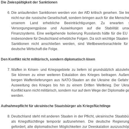
Die Zwiespältigkeit der Sanktionen
Die anlaufenden Sanktionen werden von der AfD kritisch gesehen. Sie tre
nicht nur die russische Gesellschaft, sondern bringen auch für die Mensche
unserem Land erhebliche Beeinträchtigungen. Zu erwarten s
Versorgungsengpässe und Auswirkungen auf die Stabilität uns
Finanzsystems. Eine weitgehende Isolierung Russlands hätte für die EU
insbesondere für Deutschland erhebliche Folgen. Da sich wichtige Staaten
Sanktionen nicht anschließen werden, sind Wettbewerbsnachteile für
deutsche Wirtschaft die Folge.
Den Konflikt nicht militärisch, sondern diplomatisch lösen
Waffen in Krisen- und Kriegsgebiete zu liefern ist grundsätzlich abzuleh
Sie können zu einer weiteren Eskalation des Krieges beitragen. Auße
bergen Waffenlieferungen aus NATO-Staaten an die Ukraine die Gefahr
Ausweitung des Krieges bis hin zu einem Dritten Weltkrieg. Der Ukra
Konflikt kann nicht militärisch, sondern nur auf dem Wege der Diplomatie ge
werden.
Aufnahmepflicht für ukrainische Staatsbürger als Kriegsflüchtlinge
Deutschland steht mit anderen Staaten in der Pflicht, ukrainische Staatsbü
als Kriegsflüchtlinge temporär aufzunehmen. Die deutsche Regierung
gefordert, alle diplomatischen Möglichkeiten zur Deeskalation auszuschöp