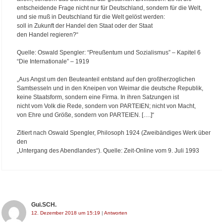
entscheidende Frage nicht nur für Deutschland, sondern für die Welt,
und sie muß in Deutschland für die Welt gelöst werden:
soll in Zukunft der Handel den Staat oder der Staat
den Handel regieren?“
Quelle: Oswald Spengler: “Preußentum und Sozialismus” – Kapitel 6
“Die Internationale” – 1919
„Aus Angst um den Beuteanteil entstand auf den großherzoglichen
Samtsesseln und in den Kneipen von Weimar die deutsche Republik,
keine Staatsform, sondern eine Firma. In ihren Satzungen ist
nicht vom Volk die Rede, sondern von PARTEIEN; nicht von Macht,
von Ehre und Größe, sondern von PARTEIEN. [….]“
Zitiert nach Oswald Spengler, Philosoph 1924 (Zweibändiges Werk über
den
„Untergang des Abendlandes“). Quelle: Zeit-Online vom 9. Juli 1993
Gui.SCH.
12. Dezember 2018 um 15:19
|
Antworten