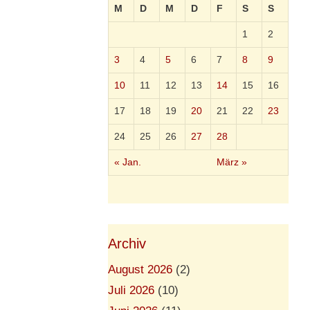
M
D
M
D
F
S
S
1
2
3
4
5
6
7
8
9
10
11
12
13
14
15
16
17
18
19
20
21
22
23
24
25
26
27
28
« Jan.
März »
Archiv
August 2026
(2)
Juli 2026
(10)