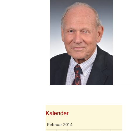
Springe
zum
Inhalt
Kalender
Februar 2014