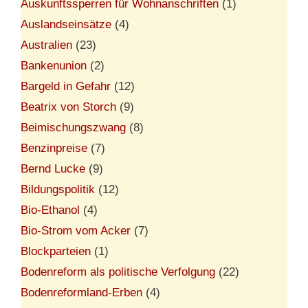
Auskunftssperren für Wohnanschriften
(1)
Auslandseinsätze
(4)
Australien
(23)
Bankenunion
(2)
Bargeld in Gefahr
(12)
Beatrix von Storch
(9)
Beimischungszwang
(8)
Benzinpreise
(7)
Bernd Lucke
(9)
Bildungspolitik
(12)
Bio-Ethanol
(4)
Bio-Strom vom Acker
(7)
Blockparteien
(1)
Bodenreform als politische Verfolgung
(22)
Bodenreformland-Erben
(4)