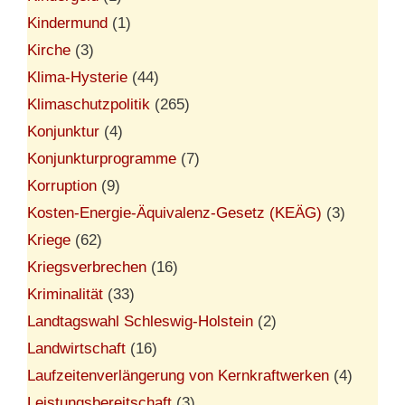
Kindermund
(1)
Kirche
(3)
Klima-Hysterie
(44)
Klimaschutzpolitik
(265)
Konjunktur
(4)
Konjunkturprogramme
(7)
Korruption
(9)
Kosten-Energie-Äquivalenz-Gesetz (KEÄG)
(3)
Kriege
(62)
Kriegsverbrechen
(16)
Kriminalität
(33)
Landtagswahl Schleswig-Holstein
(2)
Landwirtschaft
(16)
Laufzeitenverlängerung von Kernkraftwerken
(4)
Leistungsbereitschaft
(3)