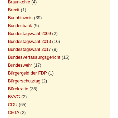
Braunkohle
(4)
Brexit
(1)
Buchhinweis
(39)
Bundesbank
(5)
Bundestagswahl 2009
(2)
Bundestagswahl 2013
(16)
Bundestagswahl 2017
(9)
Bundesverfassungsgericht
(15)
Bundeswehr
(17)
Bürgergeld der FDP
(1)
Bürgerschutztag
(2)
Bürokratie
(36)
BVVG
(2)
CDU
(65)
CETA
(2)