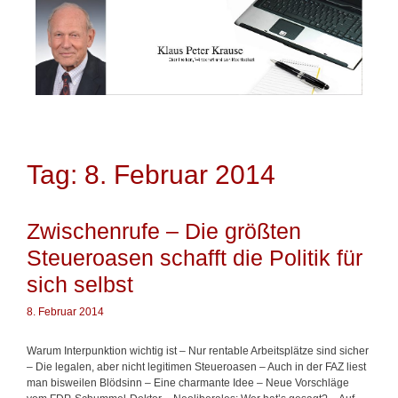
Springe
zum
Inhalt
Tag: 8. Februar 2014
Zwischenrufe – Die größten
Steueroasen schafft die Politik für
sich selbst
8. Februar 2014
Warum Interpunktion wichtig ist – Nur rentable Arbeitsplätze sind sicher
– Die legalen, aber nicht legitimen Steueroasen – Auch in der FAZ liest
man bisweilen Blödsinn – Eine charmante Idee – Neue Vorschläge