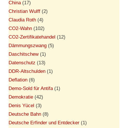
China
(17)
Christian Wulff
(2)
Claudia Roth
(4)
CO2-Wahn
(102)
CO2-Zertifikatehandel
(12)
Dämmungszwang
(5)
Daschitschew
(1)
Datenschutz
(13)
DDR-Altschulden
(1)
Deflation
(6)
Demo-Sold für Antifa
(1)
Demokratie
(42)
Denis Yücel
(3)
Deutsche Bahn
(8)
Deutsche Erfinder und Entdecker
(1)