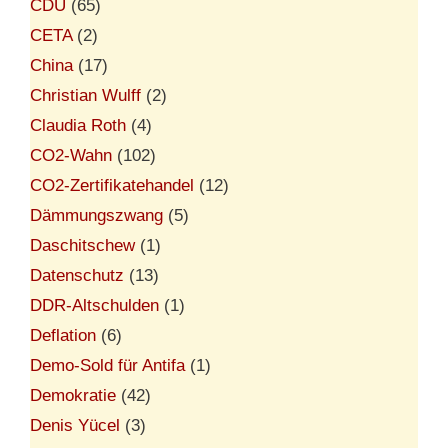
CDU
(65)
CETA
(2)
China
(17)
Christian Wulff
(2)
Claudia Roth
(4)
CO2-Wahn
(102)
CO2-Zertifikatehandel
(12)
Dämmungszwang
(5)
Daschitschew
(1)
Datenschutz
(13)
DDR-Altschulden
(1)
Deflation
(6)
Demo-Sold für Antifa
(1)
Demokratie
(42)
Denis Yücel
(3)