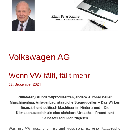
Springe
zum
Inhalt
Volkswagen AG
Wenn VW fällt, fällt mehr
12. September 2024
Zulieferer, Grundstoffproduzenten, andere Autohersteller,
Maschinenbau, Anlagenbau, staatliche Steuerquellen –
Das Wirken
finanziell und politisch Mächtiger im Hintergrund – Die
Klimaschutzpolitik als eine sichtbare Ursache – Fremd- und
Selbstverschulden zugleich
Was mit VW geschehen ist und geschieht, ist eine Katastrophe.