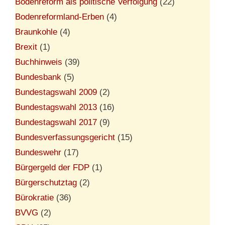
Bodenreform als politische Verfolgung
(22)
Bodenreformland-Erben
(4)
Braunkohle
(4)
Brexit
(1)
Buchhinweis
(39)
Bundesbank
(5)
Bundestagswahl 2009
(2)
Bundestagswahl 2013
(16)
Bundestagswahl 2017
(9)
Bundesverfassungsgericht
(15)
Bundeswehr
(17)
Bürgergeld der FDP
(1)
Bürgerschutztag
(2)
Bürokratie
(36)
BVVG
(2)