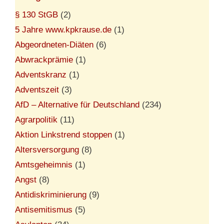
§ 130 StGB
(2)
5 Jahre www.kpkrause.de
(1)
Abgeordneten-Diäten
(6)
Abwrackprämie
(1)
Adventskranz
(1)
Adventszeit
(3)
AfD – Alternative für Deutschland
(234)
Agrarpolitik
(11)
Aktion Linkstrend stoppen
(1)
Altersversorgung
(8)
Amtsgeheimnis
(1)
Angst
(8)
Antidiskriminierung
(9)
Antisemitismus
(5)