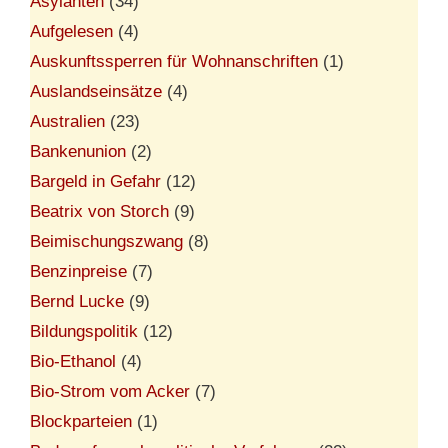
Asylanten
(34)
Aufgelesen
(4)
Auskunftssperren für Wohnanschriften
(1)
Auslandseinsätze
(4)
Australien
(23)
Bankenunion
(2)
Bargeld in Gefahr
(12)
Beatrix von Storch
(9)
Beimischungszwang
(8)
Benzinpreise
(7)
Bernd Lucke
(9)
Bildungspolitik
(12)
Bio-Ethanol
(4)
Bio-Strom vom Acker
(7)
Blockparteien
(1)