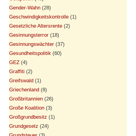
Gender-Wahn
(28)
Geschwindigkeitskontrolle
(1)
Gesetzliche Altersrente
(2)
Gesinnungsterror
(18)
Gesinnungswächter
(37)
Gesundheitspolitik
(60)
GEZ
(4)
Graffiti
(2)
Greifswald
(1)
Griechenland
(8)
Großbritannien
(26)
Große Koalition
(3)
Großgrundbesitz
(1)
Grundgesetz
(24)
Grundsteuer
(3)