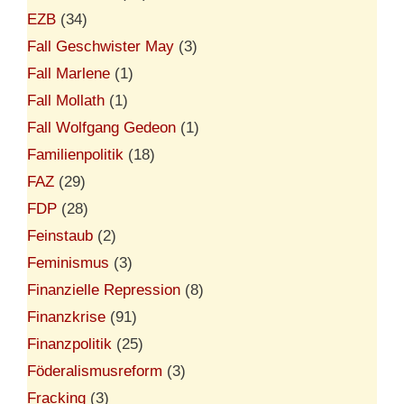
EZB
(34)
Fall Geschwister May
(3)
Fall Marlene
(1)
Fall Mollath
(1)
Fall Wolfgang Gedeon
(1)
Familienpolitik
(18)
FAZ
(29)
FDP
(28)
Feinstaub
(2)
Feminismus
(3)
Finanzielle Repression
(8)
Finanzkrise
(91)
Finanzpolitik
(25)
Föderalismusreform
(3)
Fracking
(3)