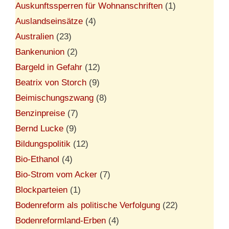
Auskunftssperren für Wohnanschriften
(1)
Auslandseinsätze
(4)
Australien
(23)
Bankenunion
(2)
Bargeld in Gefahr
(12)
Beatrix von Storch
(9)
Beimischungszwang
(8)
Benzinpreise
(7)
Bernd Lucke
(9)
Bildungspolitik
(12)
Bio-Ethanol
(4)
Bio-Strom vom Acker
(7)
Blockparteien
(1)
Bodenreform als politische Verfolgung
(22)
Bodenreformland-Erben
(4)