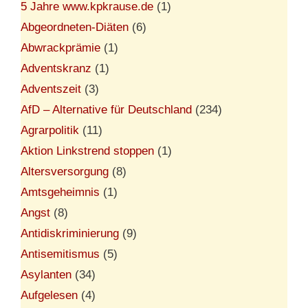
5 Jahre www.kpkrause.de
(1)
Abgeordneten-Diäten
(6)
Abwrackprämie
(1)
Adventskranz
(1)
Adventszeit
(3)
AfD – Alternative für Deutschland
(234)
Agrarpolitik
(11)
Aktion Linkstrend stoppen
(1)
Altersversorgung
(8)
Amtsgeheimnis
(1)
Angst
(8)
Antidiskriminierung
(9)
Antisemitismus
(5)
Asylanten
(34)
Aufgelesen
(4)