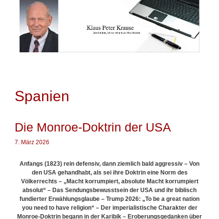
Springe
zum
Inhalt
Spanien
Die Monroe-Doktrin der USA
7. März 2026
Anfangs (1823) rein defensiv, dann ziemlich bald aggressiv – Von
den USA gehandhabt, als sei ihre Doktrin eine Norm des
Völkerrechts – „Macht korrumpiert, absolute Macht korrumpiert
absolut“ – Das Sendungsbewusstsein der USA und ihr biblisch
fundierter Erwählungsglaube – Trump 2026: „To be a great nation
you need to have religion“ – Der imperialistische Charakter der
Monroe-Doktrin begann in der Karibik – Eroberungsgedanken über