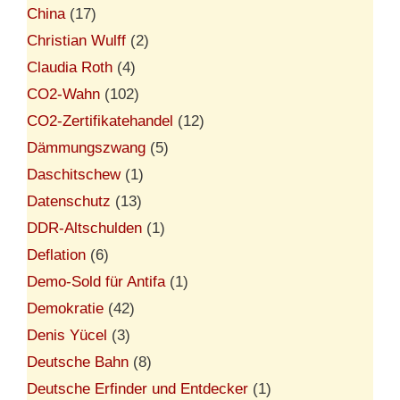
China
(17)
Christian Wulff
(2)
Claudia Roth
(4)
CO2-Wahn
(102)
CO2-Zertifikatehandel
(12)
Dämmungszwang
(5)
Daschitschew
(1)
Datenschutz
(13)
DDR-Altschulden
(1)
Deflation
(6)
Demo-Sold für Antifa
(1)
Demokratie
(42)
Denis Yücel
(3)
Deutsche Bahn
(8)
Deutsche Erfinder und Entdecker
(1)