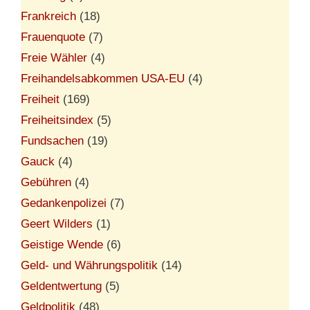
Frankreich
(18)
Frauenquote
(7)
Freie Wähler
(4)
Freihandelsabkommen USA-EU
(4)
Freiheit
(169)
Freiheitsindex
(5)
Fundsachen
(19)
Gauck
(4)
Gebühren
(4)
Gedankenpolizei
(7)
Geert Wilders
(1)
Geistige Wende
(6)
Geld- und Währungspolitik
(14)
Geldentwertung
(5)
Geldpolitik
(48)