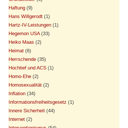
Haftung
(9)
Hans Willgerodt
(1)
Hartz-IV-Leistungen
(1)
Hegemon USA
(33)
Heiko Maas
(2)
Heimat
(6)
Herrschende
(35)
Hochtief und ACS
(1)
Homo-Ehe
(2)
Homosexualität
(2)
Inflation
(34)
Informationsfreiheitsgesetz
(1)
Innere Sicherheit
(44)
Internet
(2)
Interventionismus
(54)