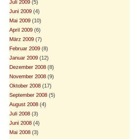
Juli 2009
(5)
Juni 2009
(4)
Mai 2009
(10)
April 2009
(6)
März 2009
(7)
Februar 2009
(8)
Januar 2009
(12)
Dezember 2008
(8)
November 2008
(9)
Oktober 2008
(17)
September 2008
(5)
August 2008
(4)
Juli 2008
(3)
Juni 2008
(4)
Mai 2008
(3)