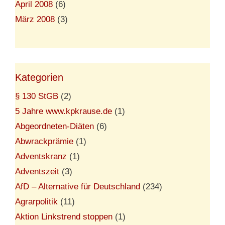
April 2008
(6)
März 2008
(3)
Kategorien
§ 130 StGB
(2)
5 Jahre www.kpkrause.de
(1)
Abgeordneten-Diäten
(6)
Abwrackprämie
(1)
Adventskranz
(1)
Adventszeit
(3)
AfD – Alternative für Deutschland
(234)
Agrarpolitik
(11)
Aktion Linkstrend stoppen
(1)