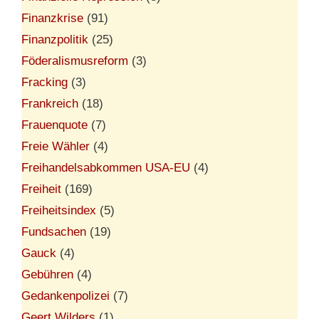
Finanzkrise
(91)
Finanzpolitik
(25)
Föderalismusreform
(3)
Fracking
(3)
Frankreich
(18)
Frauenquote
(7)
Freie Wähler
(4)
Freihandelsabkommen USA-EU
(4)
Freiheit
(169)
Freiheitsindex
(5)
Fundsachen
(19)
Gauck
(4)
Gebühren
(4)
Gedankenpolizei
(7)
Geert Wilders
(1)