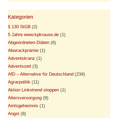
Kategorien
§ 130 StGB
(2)
5 Jahre www.kpkrause.de
(1)
Abgeordneten-Diäten
(6)
Abwrackprämie
(1)
Adventskranz
(1)
Adventszeit
(3)
AfD – Alternative für Deutschland
(234)
Agrarpolitik
(11)
Aktion Linkstrend stoppen
(1)
Altersversorgung
(8)
Amtsgeheimnis
(1)
Angst
(8)