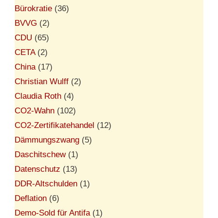
Bürokratie
(36)
BVVG
(2)
CDU
(65)
CETA
(2)
China
(17)
Christian Wulff
(2)
Claudia Roth
(4)
CO2-Wahn
(102)
CO2-Zertifikatehandel
(12)
Dämmungszwang
(5)
Daschitschew
(1)
Datenschutz
(13)
DDR-Altschulden
(1)
Deflation
(6)
Demo-Sold für Antifa
(1)