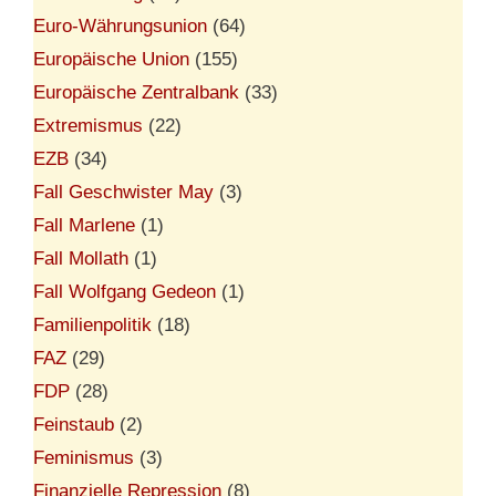
Euro-Währungsunion
(64)
Europäische Union
(155)
Europäische Zentralbank
(33)
Extremismus
(22)
EZB
(34)
Fall Geschwister May
(3)
Fall Marlene
(1)
Fall Mollath
(1)
Fall Wolfgang Gedeon
(1)
Familienpolitik
(18)
FAZ
(29)
FDP
(28)
Feinstaub
(2)
Feminismus
(3)
Finanzielle Repression
(8)