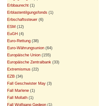
Erbbaurecht
(1)
Erblastentilgungsfonds
(1)
Erbschaftssteuer
(6)
ESM
(12)
EuGH
(4)
Euro-Rettung
(38)
Euro-Währungsunion
(64)
Europäische Union
(155)
Europäische Zentralbank
(33)
Extremismus
(22)
EZB
(34)
Fall Geschwister May
(3)
Fall Marlene
(1)
Fall Mollath
(1)
Fall Wolfgang Gedeon
(1)