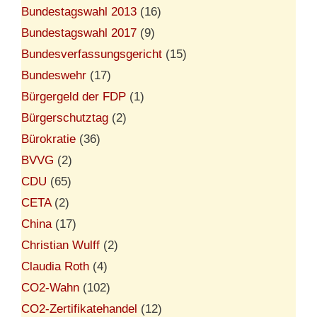
Bundestagswahl 2013
(16)
Bundestagswahl 2017
(9)
Bundesverfassungsgericht
(15)
Bundeswehr
(17)
Bürgergeld der FDP
(1)
Bürgerschutztag
(2)
Bürokratie
(36)
BVVG
(2)
CDU
(65)
CETA
(2)
China
(17)
Christian Wulff
(2)
Claudia Roth
(4)
CO2-Wahn
(102)
CO2-Zertifikatehandel
(12)