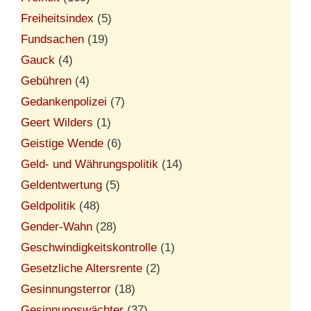
Freiheitsindex
(5)
Fundsachen
(19)
Gauck
(4)
Gebühren
(4)
Gedankenpolizei
(7)
Geert Wilders
(1)
Geistige Wende
(6)
Geld- und Währungspolitik
(14)
Geldentwertung
(5)
Geldpolitik
(48)
Gender-Wahn
(28)
Geschwindigkeitskontrolle
(1)
Gesetzliche Altersrente
(2)
Gesinnungsterror
(18)
Gesinnungswächter
(37)