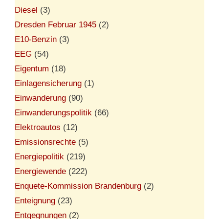
Diesel
(3)
Dresden Februar 1945
(2)
E10-Benzin
(3)
EEG
(54)
Eigentum
(18)
Einlagensicherung
(1)
Einwanderung
(90)
Einwanderungspolitik
(66)
Elektroautos
(12)
Emissionsrechte
(5)
Energiepolitik
(219)
Energiewende
(222)
Enquete-Kommission Brandenburg
(2)
Enteignung
(23)
Entgegnungen
(2)