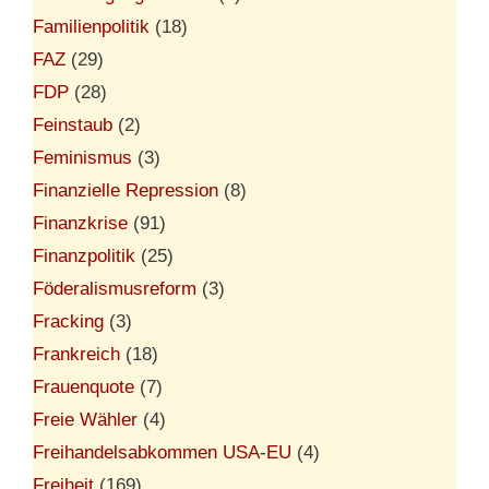
Familienpolitik
(18)
FAZ
(29)
FDP
(28)
Feinstaub
(2)
Feminismus
(3)
Finanzielle Repression
(8)
Finanzkrise
(91)
Finanzpolitik
(25)
Föderalismusreform
(3)
Fracking
(3)
Frankreich
(18)
Frauenquote
(7)
Freie Wähler
(4)
Freihandelsabkommen USA-EU
(4)
Freiheit
(169)