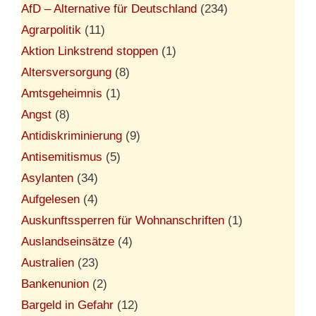
AfD – Alternative für Deutschland
(234)
Agrarpolitik
(11)
Aktion Linkstrend stoppen
(1)
Altersversorgung
(8)
Amtsgeheimnis
(1)
Angst
(8)
Antidiskriminierung
(9)
Antisemitismus
(5)
Asylanten
(34)
Aufgelesen
(4)
Auskunftssperren für Wohnanschriften
(1)
Auslandseinsätze
(4)
Australien
(23)
Bankenunion
(2)
Bargeld in Gefahr
(12)