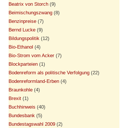
Beatrix von Storch
(9)
Beimischungszwang
(8)
Benzinpreise
(7)
Bernd Lucke
(9)
Bildungspolitik
(12)
Bio-Ethanol
(4)
Bio-Strom vom Acker
(7)
Blockparteien
(1)
Bodenreform als politische Verfolgung
(22)
Bodenreformland-Erben
(4)
Braunkohle
(4)
Brexit
(1)
Buchhinweis
(40)
Bundesbank
(5)
Bundestagswahl 2009
(2)