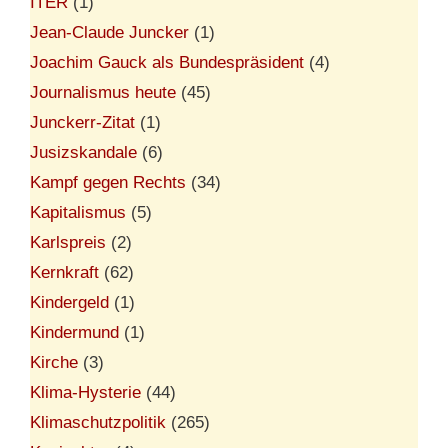
ITER
(1)
Jean-Claude Juncker
(1)
Joachim Gauck als Bundespräsident
(4)
Journalismus heute
(45)
Junckerr-Zitat
(1)
Jusizskandale
(6)
Kampf gegen Rechts
(34)
Kapitalismus
(5)
Karlspreis
(2)
Kernkraft
(62)
Kindergeld
(1)
Kindermund
(1)
Kirche
(3)
Klima-Hysterie
(44)
Klimaschutzpolitik
(265)