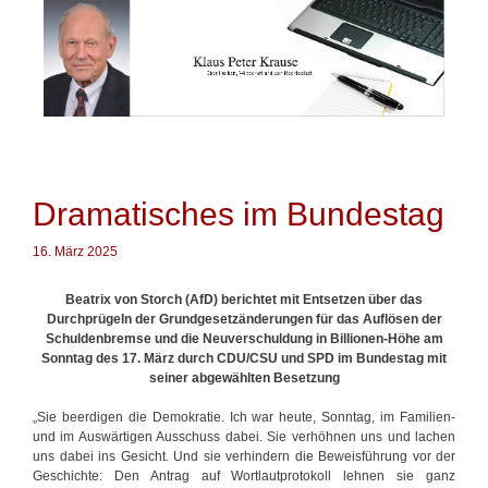
Springe
zum
Inhalt
Dramatisches im Bundestag
16. März 2025
Beatrix von Storch (AfD) berichtet mit Entsetzen über das
Durchprügeln der Grundgesetzänderungen für das Auflösen der
Schuldenbremse und die Neuverschuldung in Billionen-Höhe am
Sonntag des 17. März durch CDU/CSU und SPD im Bundestag mit
seiner abgewählten Besetzung
„Sie beerdigen die Demokratie. Ich war heute, Sonntag, im Familien-
und im Auswärtigen Ausschuss dabei. Sie verhöhnen uns und lachen
uns dabei ins Gesicht. Und sie verhindern die Beweisführung vor der
Geschichte: Den Antrag auf Wortlautprotokoll lehnen sie ganz