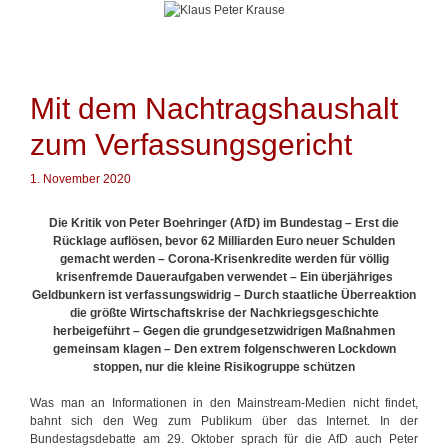
Springe
zum
Inhalt
Mit dem Nachtragshaushalt
zum Verfassungsgericht
1. November 2020
Die Kritik von Peter Boehringer (AfD) im Bundestag – Erst die
Rücklage auflösen, bevor 62 Milliarden Euro neuer Schulden
gemacht werden – Corona-Krisenkredite werden für völlig
krisenfremde Daueraufgaben verwendet – Ein überjähriges
Geldbunkern ist verfassungswidrig – Durch staatliche Überreaktion
die größte Wirtschaftskrise der Nachkriegsgeschichte
herbeigeführt – Gegen die grundgesetzwidrigen Maßnahmen
gemeinsam klagen – Den extrem folgenschweren Lockdown
stoppen, nur die kleine Risikogruppe schützen
Was man an Informationen in den Mainstream-Medien nicht findet,
bahnt sich den Weg zum Publikum über das Internet. In der
Bundestagsdebatte am 29. Oktober sprach für die AfD auch Peter