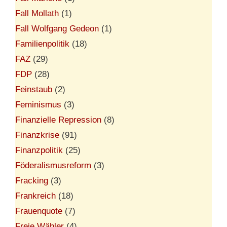
Fall Mollath
(1)
Fall Wolfgang Gedeon
(1)
Familienpolitik
(18)
FAZ
(29)
FDP
(28)
Feinstaub
(2)
Feminismus
(3)
Finanzielle Repression
(8)
Finanzkrise
(91)
Finanzpolitik
(25)
Föderalismusreform
(3)
Fracking
(3)
Frankreich
(18)
Frauenquote
(7)
Freie Wähler
(4)