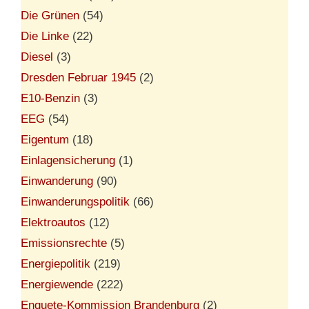
Die Grünen
(54)
Die Linke
(22)
Diesel
(3)
Dresden Februar 1945
(2)
E10-Benzin
(3)
EEG
(54)
Eigentum
(18)
Einlagensicherung
(1)
Einwanderung
(90)
Einwanderungspolitik
(66)
Elektroautos
(12)
Emissionsrechte
(5)
Energiepolitik
(219)
Energiewende
(222)
Enquete-Kommission Brandenburg
(2)