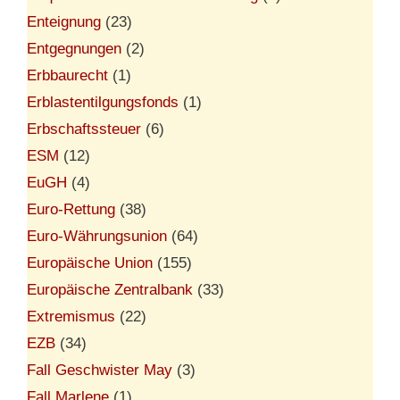
Enteignung
(23)
Entgegnungen
(2)
Erbbaurecht
(1)
Erblastentilgungsfonds
(1)
Erbschaftssteuer
(6)
ESM
(12)
EuGH
(4)
Euro-Rettung
(38)
Euro-Währungsunion
(64)
Europäische Union
(155)
Europäische Zentralbank
(33)
Extremismus
(22)
EZB
(34)
Fall Geschwister May
(3)
Fall Marlene
(1)