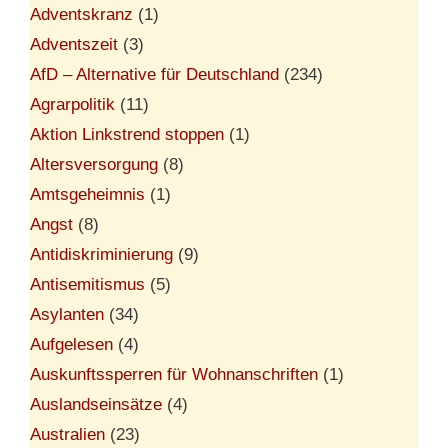
Adventskranz
(1)
Adventszeit
(3)
AfD – Alternative für Deutschland
(234)
Agrarpolitik
(11)
Aktion Linkstrend stoppen
(1)
Altersversorgung
(8)
Amtsgeheimnis
(1)
Angst
(8)
Antidiskriminierung
(9)
Antisemitismus
(5)
Asylanten
(34)
Aufgelesen
(4)
Auskunftssperren für Wohnanschriften
(1)
Auslandseinsätze
(4)
Australien
(23)