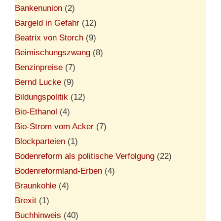
Bankenunion
(2)
Bargeld in Gefahr
(12)
Beatrix von Storch
(9)
Beimischungszwang
(8)
Benzinpreise
(7)
Bernd Lucke
(9)
Bildungspolitik
(12)
Bio-Ethanol
(4)
Bio-Strom vom Acker
(7)
Blockparteien
(1)
Bodenreform als politische Verfolgung
(22)
Bodenreformland-Erben
(4)
Braunkohle
(4)
Brexit
(1)
Buchhinweis
(40)