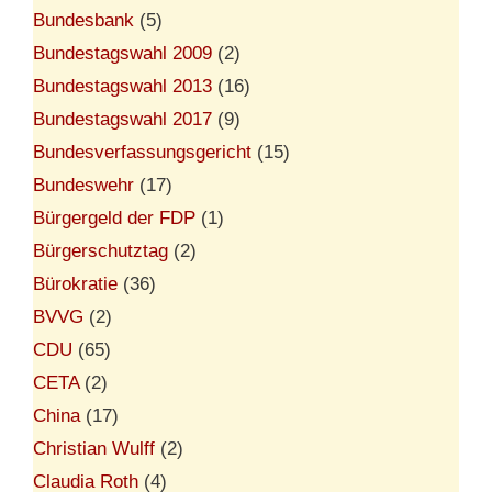
Bundesbank
(5)
Bundestagswahl 2009
(2)
Bundestagswahl 2013
(16)
Bundestagswahl 2017
(9)
Bundesverfassungsgericht
(15)
Bundeswehr
(17)
Bürgergeld der FDP
(1)
Bürgerschutztag
(2)
Bürokratie
(36)
BVVG
(2)
CDU
(65)
CETA
(2)
China
(17)
Christian Wulff
(2)
Claudia Roth
(4)