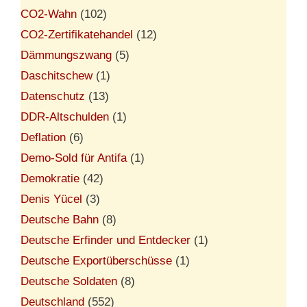
CO2-Wahn
(102)
CO2-Zertifikatehandel
(12)
Dämmungszwang
(5)
Daschitschew
(1)
Datenschutz
(13)
DDR-Altschulden
(1)
Deflation
(6)
Demo-Sold für Antifa
(1)
Demokratie
(42)
Denis Yücel
(3)
Deutsche Bahn
(8)
Deutsche Erfinder und Entdecker
(1)
Deutsche Exportüberschüsse
(1)
Deutsche Soldaten
(8)
Deutschland
(552)