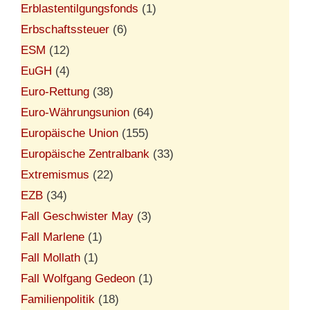
Erblastentilgungsfonds
(1)
Erbschaftssteuer
(6)
ESM
(12)
EuGH
(4)
Euro-Rettung
(38)
Euro-Währungsunion
(64)
Europäische Union
(155)
Europäische Zentralbank
(33)
Extremismus
(22)
EZB
(34)
Fall Geschwister May
(3)
Fall Marlene
(1)
Fall Mollath
(1)
Fall Wolfgang Gedeon
(1)
Familienpolitik
(18)