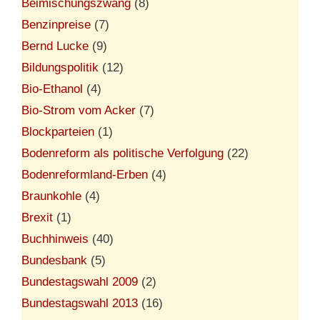
Beimischungszwang
(8)
Benzinpreise
(7)
Bernd Lucke
(9)
Bildungspolitik
(12)
Bio-Ethanol
(4)
Bio-Strom vom Acker
(7)
Blockparteien
(1)
Bodenreform als politische Verfolgung
(22)
Bodenreformland-Erben
(4)
Braunkohle
(4)
Brexit
(1)
Buchhinweis
(40)
Bundesbank
(5)
Bundestagswahl 2009
(2)
Bundestagswahl 2013
(16)