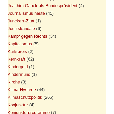
Joachim Gauck als Bundespräsident
(4)
Journalismus heute
(45)
Junckerr-Zitat
(1)
Jusizskandale
(6)
Kampf gegen Rechts
(34)
Kapitalismus
(5)
Karlspreis
(2)
Kernkraft
(62)
Kindergeld
(1)
Kindermund
(1)
Kirche
(3)
Klima-Hysterie
(44)
Klimaschutzpolitik
(265)
Konjunktur
(4)
Konjunkturprogramme
(7)