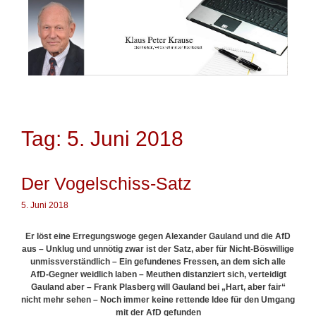
Springe
zum
Inhalt
Tag: 5. Juni 2018
Der Vogelschiss-Satz
5. Juni 2018
Er löst eine Erregungswoge gegen Alexander Gauland und die
AfD
aus – Unklug und unnötig zwar ist der Satz, aber für Nicht-Böswillige
unmissverständlich – Ein gefundenes Fressen, an dem sich alle
AfD
-Gegner weidlich laben – Meuthen distanziert sich, verteidigt
Gauland aber –
Frank
Plasberg will Gauland bei „Hart, aber fair“
nicht mehr sehen – Noch immer keine rettende Idee für den Umgang
mit der
AfD
gefunden