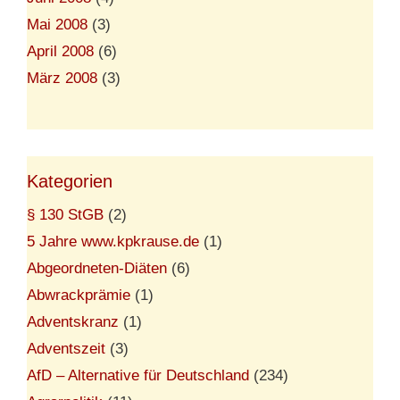
Mai 2008
(3)
April 2008
(6)
März 2008
(3)
Kategorien
§ 130 StGB
(2)
5 Jahre www.kpkrause.de
(1)
Abgeordneten-Diäten
(6)
Abwrackprämie
(1)
Adventskranz
(1)
Adventszeit
(3)
AfD – Alternative für Deutschland
(234)