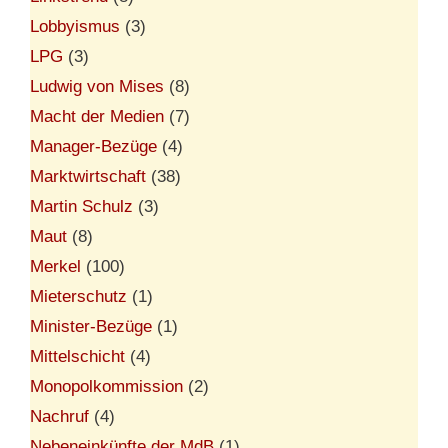
Lobbyismus
(3)
LPG
(3)
Ludwig von Mises
(8)
Macht der Medien
(7)
Manager-Bezüge
(4)
Marktwirtschaft
(38)
Martin Schulz
(3)
Maut
(8)
Merkel
(100)
Mieterschutz
(1)
Minister-Bezüge
(1)
Mittelschicht
(4)
Monopolkommission
(2)
Nachruf
(4)
Nebeneinkünfte der MdB
(1)