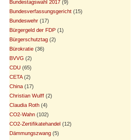
Bundestagswahl 2017
(9)
Bundesverfassungsgericht
(15)
Bundeswehr
(17)
Bürgergeld der FDP
(1)
Bürgerschutztag
(2)
Bürokratie
(36)
BVVG
(2)
CDU
(65)
CETA
(2)
China
(17)
Christian Wulff
(2)
Claudia Roth
(4)
CO2-Wahn
(102)
CO2-Zertifikatehandel
(12)
Dämmungszwang
(5)