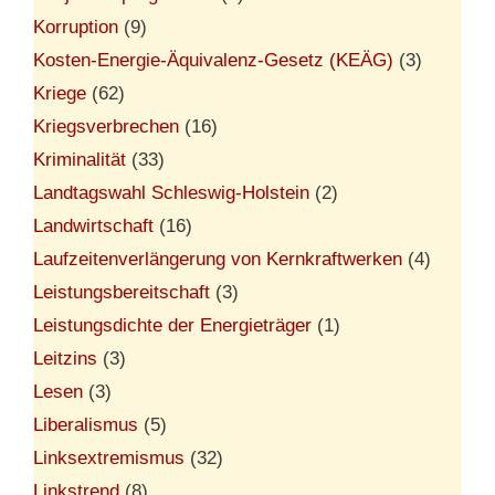
Korruption
(9)
Kosten-Energie-Äquivalenz-Gesetz (KEÄG)
(3)
Kriege
(62)
Kriegsverbrechen
(16)
Kriminalität
(33)
Landtagswahl Schleswig-Holstein
(2)
Landwirtschaft
(16)
Laufzeitenverlängerung von Kernkraftwerken
(4)
Leistungsbereitschaft
(3)
Leistungsdichte der Energieträger
(1)
Leitzins
(3)
Lesen
(3)
Liberalismus
(5)
Linksextremismus
(32)
Linkstrend
(8)