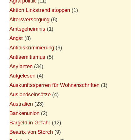
Agrarpolitik
(11)
Aktion Linkstrend stoppen
(1)
Altersversorgung
(8)
Amtsgeheimnis
(1)
Angst
(8)
Antidiskriminierung
(9)
Antisemitismus
(5)
Asylanten
(34)
Aufgelesen
(4)
Auskunftssperren für Wohnanschriften
(1)
Auslandseinsätze
(4)
Australien
(23)
Bankenunion
(2)
Bargeld in Gefahr
(12)
Beatrix von Storch
(9)