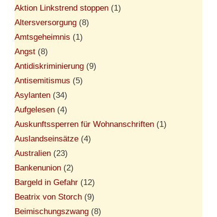
Aktion Linkstrend stoppen
(1)
Altersversorgung
(8)
Amtsgeheimnis
(1)
Angst
(8)
Antidiskriminierung
(9)
Antisemitismus
(5)
Asylanten
(34)
Aufgelesen
(4)
Auskunftssperren für Wohnanschriften
(1)
Auslandseinsätze
(4)
Australien
(23)
Bankenunion
(2)
Bargeld in Gefahr
(12)
Beatrix von Storch
(9)
Beimischungszwang
(8)