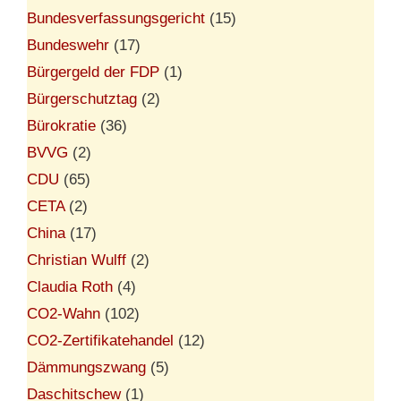
Bundesverfassungsgericht
(15)
Bundeswehr
(17)
Bürgergeld der FDP
(1)
Bürgerschutztag
(2)
Bürokratie
(36)
BVVG
(2)
CDU
(65)
CETA
(2)
China
(17)
Christian Wulff
(2)
Claudia Roth
(4)
CO2-Wahn
(102)
CO2-Zertifikatehandel
(12)
Dämmungszwang
(5)
Daschitschew
(1)