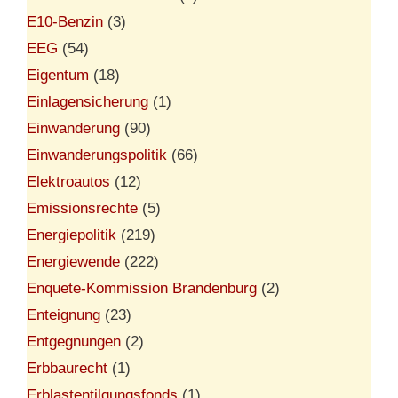
E10-Benzin
(3)
EEG
(54)
Eigentum
(18)
Einlagensicherung
(1)
Einwanderung
(90)
Einwanderungspolitik
(66)
Elektroautos
(12)
Emissionsrechte
(5)
Energiepolitik
(219)
Energiewende
(222)
Enquete-Kommission Brandenburg
(2)
Enteignung
(23)
Entgegnungen
(2)
Erbbaurecht
(1)
Erblastentilgungsfonds
(1)