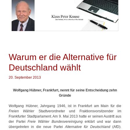
Springe
zum
Inhalt
Warum er die Alternative für
Deutschland wählt
20. September 2013
Wolfgang Hübner, Frankfurt, nennt für seine Entscheidung zehn
Gründe
Wolfgang Hübner, Jahrgang 1946, ist in Frankfurt am Main für die
Freien Wähler
Stadtverordneter und Fraktionsvorsitzender im
Frankfurter Stadtparlament. Am 9. Mai 2013 hatte er seinen Austritt aus
der Partei
Freie Wähler Bundesvereinigung
erklärt und war dann
übergetreten in die neue Partei
Alternative für Deutschland
(AfD).