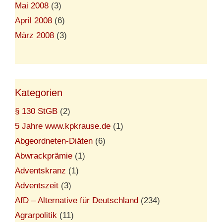
Mai 2008
(3)
April 2008
(6)
März 2008
(3)
Kategorien
§ 130 StGB
(2)
5 Jahre www.kpkrause.de
(1)
Abgeordneten-Diäten
(6)
Abwrackprämie
(1)
Adventskranz
(1)
Adventszeit
(3)
AfD – Alternative für Deutschland
(234)
Agrarpolitik
(11)