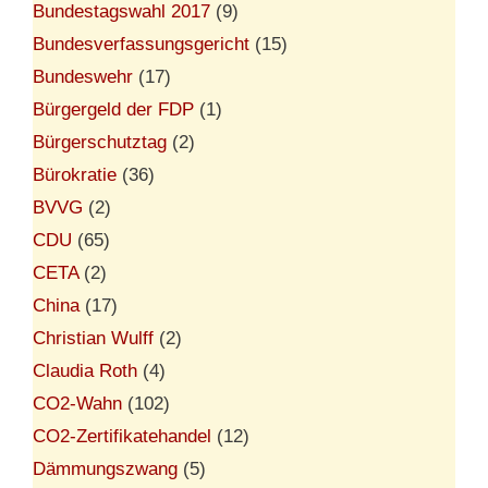
Bundestagswahl 2017
(9)
Bundesverfassungsgericht
(15)
Bundeswehr
(17)
Bürgergeld der FDP
(1)
Bürgerschutztag
(2)
Bürokratie
(36)
BVVG
(2)
CDU
(65)
CETA
(2)
China
(17)
Christian Wulff
(2)
Claudia Roth
(4)
CO2-Wahn
(102)
CO2-Zertifikatehandel
(12)
Dämmungszwang
(5)