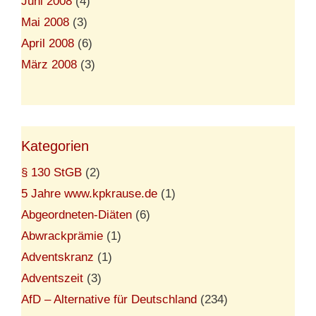
Juni 2008
(4)
Mai 2008
(3)
April 2008
(6)
März 2008
(3)
Kategorien
§ 130 StGB
(2)
5 Jahre www.kpkrause.de
(1)
Abgeordneten-Diäten
(6)
Abwrackprämie
(1)
Adventskranz
(1)
Adventszeit
(3)
AfD – Alternative für Deutschland
(234)