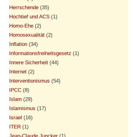
Herrschende
(35)
Hochtief und ACS
(1)
Homo-Ehe
(2)
Homosexualität
(2)
Inflation
(34)
Informationsfreiheitsgesetz
(1)
Innere Sicherheit
(44)
Internet
(2)
Interventionismus
(54)
IPCC
(8)
Islam
(29)
Islamismus
(17)
Israel
(16)
ITER
(1)
Jean-Claude Juncker
(1)