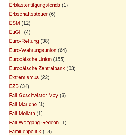
Erblastentilgungsfonds
(1)
Erbschaftssteuer
(6)
ESM
(12)
EuGH
(4)
Euro-Rettung
(38)
Euro-Währungsunion
(64)
Europäische Union
(155)
Europäische Zentralbank
(33)
Extremismus
(22)
EZB
(34)
Fall Geschwister May
(3)
Fall Marlene
(1)
Fall Mollath
(1)
Fall Wolfgang Gedeon
(1)
Familienpolitik
(18)