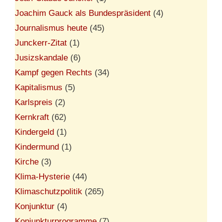
Joachim Gauck als Bundespräsident
(4)
Journalismus heute
(45)
Junckerr-Zitat
(1)
Jusizskandale
(6)
Kampf gegen Rechts
(34)
Kapitalismus
(5)
Karlspreis
(2)
Kernkraft
(62)
Kindergeld
(1)
Kindermund
(1)
Kirche
(3)
Klima-Hysterie
(44)
Klimaschutzpolitik
(265)
Konjunktur
(4)
Konjunkturprogramme
(7)