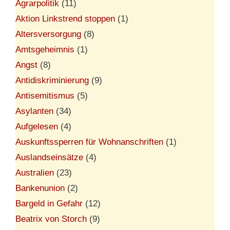
Agrarpolitik
(11)
Aktion Linkstrend stoppen
(1)
Altersversorgung
(8)
Amtsgeheimnis
(1)
Angst
(8)
Antidiskriminierung
(9)
Antisemitismus
(5)
Asylanten
(34)
Aufgelesen
(4)
Auskunftssperren für Wohnanschriften
(1)
Auslandseinsätze
(4)
Australien
(23)
Bankenunion
(2)
Bargeld in Gefahr
(12)
Beatrix von Storch
(9)