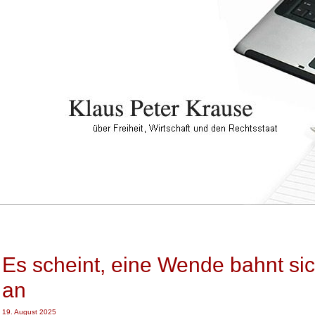
Es scheint, eine Wende bahnt si
an
19. August 2025