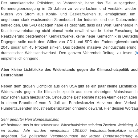
Der amerikanische Präsident, so Vahrenholt, habe das Ziel ausgegeben,
Kernenergieerzeugung in 25 Jahren zu vervierfachen und verstärkt wieder
Nutzen von Strom aus Kohle- und Gaskraftwerken zu ermöglichen, um
ungeheuer stark wachsenden Strombedarf der Industrie und der Datenzentre
befriedigen. Die SPD dagegen habe es geschafft, dass das Wort Kernenergie in
Koalitionsvereinbarung nicht einmal mehr erwähnt werde: keine Forschung, k
Reaktivierung bestehender Kernkraftwerke, keine neue Kerntechnik in Deutschl
Dagegen solle nach dem Willen von CDU und SPD der Endenergieverbrauch
2045 sogar um 45 Prozent sinken. Das bedeute massive Deindustrialisierung
dramatischer Wohlstandsverlust. Den ganzen Vahrenholt-Beitrag zu lesen (
h
empfehle ich dringend.
Aber kleine Lichtblicke des Widerstands gegen die Klimaschutzpolitik
auc
Deutschland
Neben dem großen Lichtblick aus den USA gibt es ein paar kleine Lichtblicke
Widerstands gegen die Klimaschutzpolitik aus dem bisherigen Mainstream-L
inzwischen auch hierzulande. Ostdeutsche Betriebsräte haben Alarm geschlagen
in einem Brandbrief vom 3. Juli an Bundeskanzler Merz vor dem Verlust
Hunderttausenden Industriearbeitsplätzen dringend gewarnt. Hier dessen Wortlau
Sehr geehrter Herr Bundeskanzler,
wir befinden uns in der schwersten Wirtschaftskrise seit dem Zweiten Weltkrieg. Al
im letzten Jahr wurden mindestens 100.000 Industriearbeitsplätze ersat
abgebaut. Die politischen Versprechungen der letzten Bundesregierung e