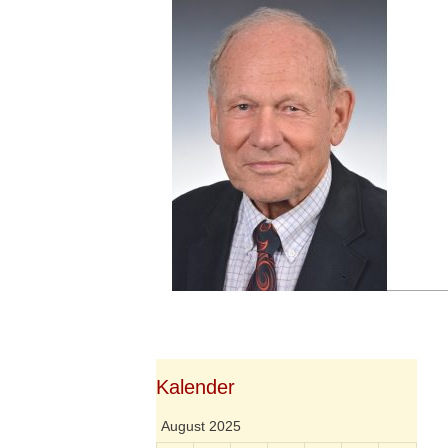
Springe
zum
Inhalt
Kalender
August 2025