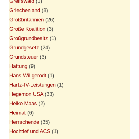
Greifswald
(1)
Griechenland
(8)
Großbritannien
(26)
Große Koalition
(3)
Großgrundbesitz
(1)
Grundgesetz
(24)
Grundsteuer
(3)
Haftung
(9)
Hans Willgerodt
(1)
Hartz-IV-Leistungen
(1)
Hegemon USA
(33)
Heiko Maas
(2)
Heimat
(6)
Herrschende
(35)
Hochtief und ACS
(1)