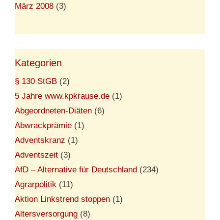
März 2008
(3)
Kategorien
§ 130 StGB
(2)
5 Jahre www.kpkrause.de
(1)
Abgeordneten-Diäten
(6)
Abwrackprämie
(1)
Adventskranz
(1)
Adventszeit
(3)
AfD – Alternative für Deutschland
(234)
Agrarpolitik
(11)
Aktion Linkstrend stoppen
(1)
Altersversorgung
(8)