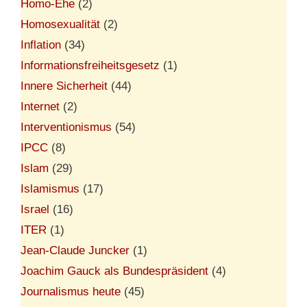
Homo-Ehe
(2)
Homosexualität
(2)
Inflation
(34)
Informationsfreiheitsgesetz
(1)
Innere Sicherheit
(44)
Internet
(2)
Interventionismus
(54)
IPCC
(8)
Islam
(29)
Islamismus
(17)
Israel
(16)
ITER
(1)
Jean-Claude Juncker
(1)
Joachim Gauck als Bundespräsident
(4)
Journalismus heute
(45)