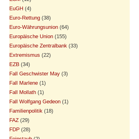
EuGH
(4)
Euro-Rettung
(38)
Euro-Währungsunion
(64)
Europäische Union
(155)
Europäische Zentralbank
(33)
Extremismus
(22)
EZB
(34)
Fall Geschwister May
(3)
Fall Marlene
(1)
Fall Mollath
(1)
Fall Wolfgang Gedeon
(1)
Familienpolitik
(18)
FAZ
(29)
FDP
(28)
Feinstaub
(2)