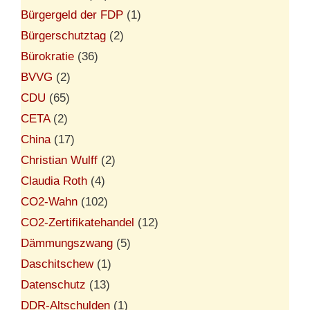
Bürgergeld der FDP
(1)
Bürgerschutztag
(2)
Bürokratie
(36)
BVVG
(2)
CDU
(65)
CETA
(2)
China
(17)
Christian Wulff
(2)
Claudia Roth
(4)
CO2-Wahn
(102)
CO2-Zertifikatehandel
(12)
Dämmungszwang
(5)
Daschitschew
(1)
Datenschutz
(13)
DDR-Altschulden
(1)