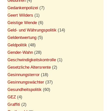
Gebühren
(4)
Gedankenpolizei
(7)
Geert Wilders
(1)
Geistige Wende
(6)
Geld- und Währungspolitik
(14)
Geldentwertung
(5)
Geldpolitik
(48)
Gender-Wahn
(28)
Geschwindigkeitskontrolle
(1)
Gesetzliche Altersrente
(2)
Gesinnungsterror
(18)
Gesinnungswächter
(37)
Gesundheitspolitik
(60)
GEZ
(4)
Graffiti
(2)