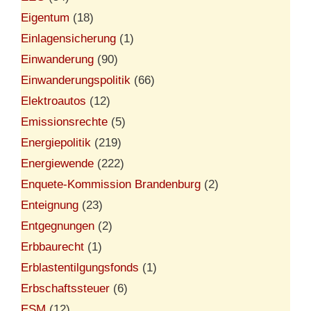
Eigentum
(18)
Einlagensicherung
(1)
Einwanderung
(90)
Einwanderungspolitik
(66)
Elektroautos
(12)
Emissionsrechte
(5)
Energiepolitik
(219)
Energiewende
(222)
Enquete-Kommission Brandenburg
(2)
Enteignung
(23)
Entgegnungen
(2)
Erbbaurecht
(1)
Erblastentilgungsfonds
(1)
Erbschaftssteuer
(6)
ESM
(12)