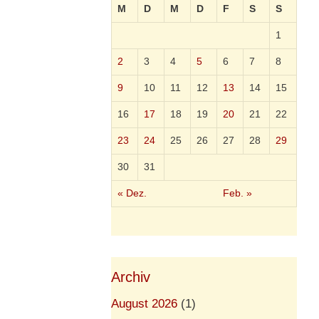
M
D
M
D
F
S
S
1
2
3
4
5
6
7
8
9
10
11
12
13
14
15
16
17
18
19
20
21
22
23
24
25
26
27
28
29
30
31
« Dez.
Feb. »
Archiv
August 2026
(1)