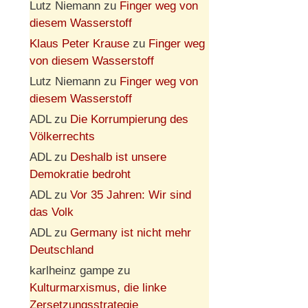
Lutz Niemann
zu
Finger weg von
diesem Wasserstoff
Klaus Peter Krause
zu
Finger weg
von diesem Wasserstoff
Lutz Niemann
zu
Finger weg von
diesem Wasserstoff
ADL
zu
Die Korrumpierung des
Völkerrechts
ADL
zu
Deshalb ist unsere
Demokratie bedroht
ADL
zu
Vor 35 Jahren: Wir sind
das Volk
ADL
zu
Germany ist nicht mehr
Deutschland
karlheinz gampe
zu
Kulturmarxismus, die linke
Zersetzungsstrategie