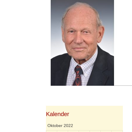
Springe
zum
Inhalt
Kalender
Oktober 2022