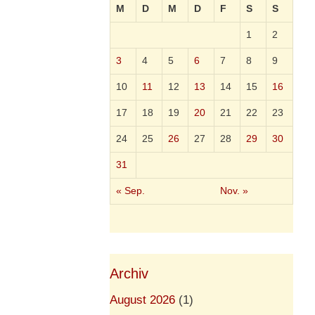
M
D
M
D
F
S
S
1
2
3
4
5
6
7
8
9
10
11
12
13
14
15
16
17
18
19
20
21
22
23
24
25
26
27
28
29
30
31
« Sep.
Nov. »
Archiv
August 2026
(1)