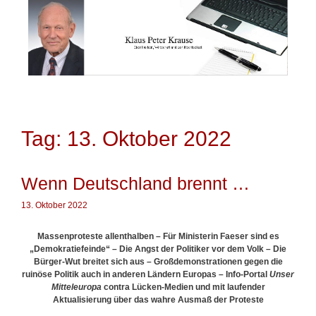
Springe
zum
Inhalt
Tag: 13. Oktober 2022
Wenn Deutschland brennt …
13. Oktober 2022
Massenproteste allenthalben – Für Ministerin Faeser sind es
„Demokratiefeinde“ – Die Angst der Politiker vor dem Volk – Die
Bürger-Wut breitet sich aus – Großdemonstrationen gegen die
ruinöse Politik auch in anderen Ländern Europas – Info-Portal
Unser
Mitteleuropa
contra Lücken-Medien und mit laufender
Aktualisierung über das wahre Ausmaß der Proteste