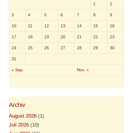
r
1
2
e
n
3
4
5
6
7
8
9
n
t
10
11
12
13
14
15
16
…
17
18
19
20
21
22
23
24
25
26
27
28
29
30
31
« Sep.
Nov. »
Archiv
August 2026
(1)
Juli 2026
(10)