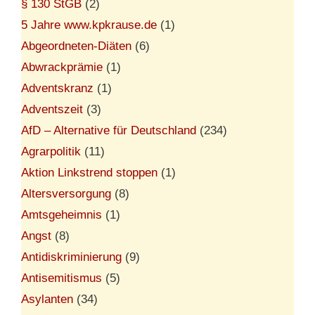
§ 130 StGB
(2)
5 Jahre www.kpkrause.de
(1)
Abgeordneten-Diäten
(6)
Abwrackprämie
(1)
Adventskranz
(1)
Adventszeit
(3)
AfD – Alternative für Deutschland
(234)
Agrarpolitik
(11)
Aktion Linkstrend stoppen
(1)
Altersversorgung
(8)
Amtsgeheimnis
(1)
Angst
(8)
Antidiskriminierung
(9)
Antisemitismus
(5)
Asylanten
(34)