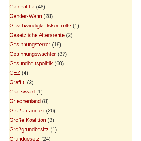
Geldpolitik
(48)
Gender-Wahn
(28)
Geschwindigkeitskontrolle
(1)
Gesetzliche Altersrente
(2)
Gesinnungsterror
(18)
Gesinnungswächter
(37)
Gesundheitspolitik
(60)
GEZ
(4)
Graffiti
(2)
Greifswald
(1)
Griechenland
(8)
Großbritannien
(26)
Große Koalition
(3)
Großgrundbesitz
(1)
Grundgesetz
(24)