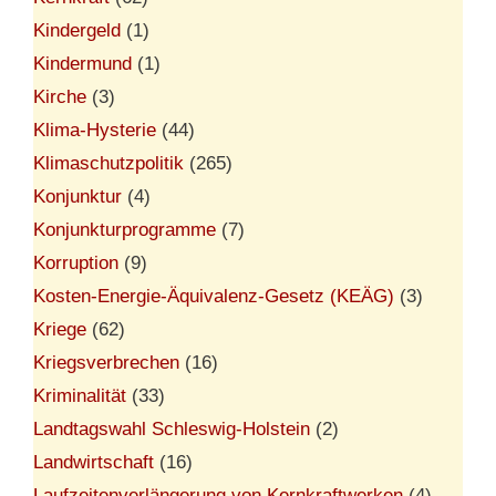
Kindergeld
(1)
Kindermund
(1)
Kirche
(3)
Klima-Hysterie
(44)
Klimaschutzpolitik
(265)
Konjunktur
(4)
Konjunkturprogramme
(7)
Korruption
(9)
Kosten-Energie-Äquivalenz-Gesetz (KEÄG)
(3)
Kriege
(62)
Kriegsverbrechen
(16)
Kriminalität
(33)
Landtagswahl Schleswig-Holstein
(2)
Landwirtschaft
(16)
Laufzeitenverlängerung von Kernkraftwerken
(4)