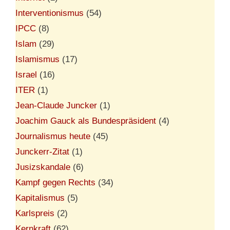
Interventionismus
(54)
IPCC
(8)
Islam
(29)
Islamismus
(17)
Israel
(16)
ITER
(1)
Jean-Claude Juncker
(1)
Joachim Gauck als Bundespräsident
(4)
Journalismus heute
(45)
Junckerr-Zitat
(1)
Jusizskandale
(6)
Kampf gegen Rechts
(34)
Kapitalismus
(5)
Karlspreis
(2)
Kernkraft
(62)