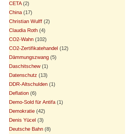
CETA
(2)
China
(17)
Christian Wulff
(2)
Claudia Roth
(4)
CO2-Wahn
(102)
CO2-Zertifikatehandel
(12)
Dämmungszwang
(5)
Daschitschew
(1)
Datenschutz
(13)
DDR-Altschulden
(1)
Deflation
(6)
Demo-Sold für Antifa
(1)
Demokratie
(42)
Denis Yücel
(3)
Deutsche Bahn
(8)