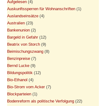
Aufgelesen
(4)
Auskunftssperren für Wohnanschriften
(1)
Auslandseinsätze
(4)
Australien
(23)
Bankenunion
(2)
Bargeld in Gefahr
(12)
Beatrix von Storch
(9)
Beimischungszwang
(8)
Benzinpreise
(7)
Bernd Lucke
(9)
Bildungspolitik
(12)
Bio-Ethanol
(4)
Bio-Strom vom Acker
(7)
Blockparteien
(1)
Bodenreform als politische Verfolgung
(22)