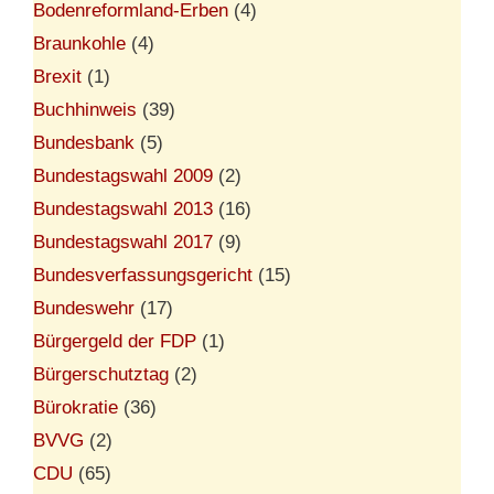
Bodenreformland-Erben
(4)
Braunkohle
(4)
Brexit
(1)
Buchhinweis
(39)
Bundesbank
(5)
Bundestagswahl 2009
(2)
Bundestagswahl 2013
(16)
Bundestagswahl 2017
(9)
Bundesverfassungsgericht
(15)
Bundeswehr
(17)
Bürgergeld der FDP
(1)
Bürgerschutztag
(2)
Bürokratie
(36)
BVVG
(2)
CDU
(65)