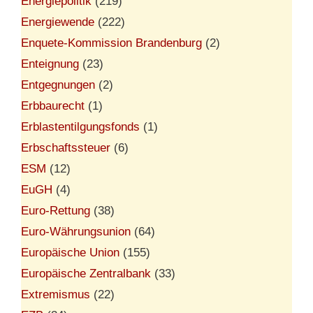
Energiepolitik
(219)
Energiewende
(222)
Enquete-Kommission Brandenburg
(2)
Enteignung
(23)
Entgegnungen
(2)
Erbbaurecht
(1)
Erblastentilgungsfonds
(1)
Erbschaftssteuer
(6)
ESM
(12)
EuGH
(4)
Euro-Rettung
(38)
Euro-Währungsunion
(64)
Europäische Union
(155)
Europäische Zentralbank
(33)
Extremismus
(22)