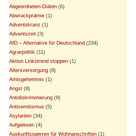
Abgeordneten-Diäten
(6)
Abwrackprämie
(1)
Adventskranz
(1)
Adventszeit
(3)
AfD – Alternative für Deutschland
(234)
Agrarpolitik
(11)
Aktion Linkstrend stoppen
(1)
Altersversorgung
(8)
Amtsgeheimnis
(1)
Angst
(8)
Antidiskriminierung
(9)
Antisemitismus
(5)
Asylanten
(34)
Aufgelesen
(4)
Auskunftssperren für Wohnanschriften
(1)