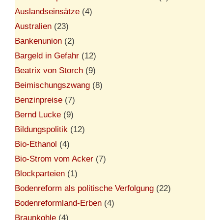
Auslandseinsätze
(4)
Australien
(23)
Bankenunion
(2)
Bargeld in Gefahr
(12)
Beatrix von Storch
(9)
Beimischungszwang
(8)
Benzinpreise
(7)
Bernd Lucke
(9)
Bildungspolitik
(12)
Bio-Ethanol
(4)
Bio-Strom vom Acker
(7)
Blockparteien
(1)
Bodenreform als politische Verfolgung
(22)
Bodenreformland-Erben
(4)
Braunkohle
(4)