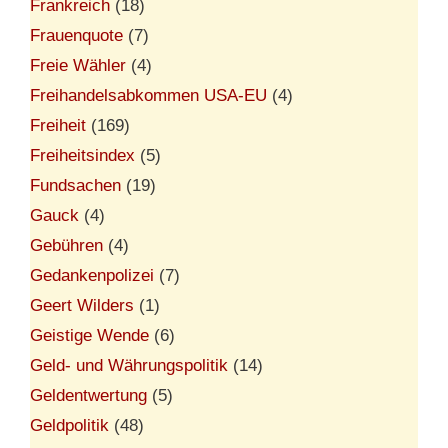
Frankreich
(18)
Frauenquote
(7)
Freie Wähler
(4)
Freihandelsabkommen USA-EU
(4)
Freiheit
(169)
Freiheitsindex
(5)
Fundsachen
(19)
Gauck
(4)
Gebühren
(4)
Gedankenpolizei
(7)
Geert Wilders
(1)
Geistige Wende
(6)
Geld- und Währungspolitik
(14)
Geldentwertung
(5)
Geldpolitik
(48)