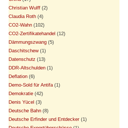
Christian Wulff
(2)
Claudia Roth
(4)
CO2-Wahn
(102)
CO2-Zertifikatehandel
(12)
Dämmungszwang
(5)
Daschitschew
(1)
Datenschutz
(13)
DDR-Altschulden
(1)
Deflation
(6)
Demo-Sold für Antifa
(1)
Demokratie
(42)
Denis Yücel
(3)
Deutsche Bahn
(8)
Deutsche Erfinder und Entdecker
(1)
Deutsche Exportüberschüsse
(1)