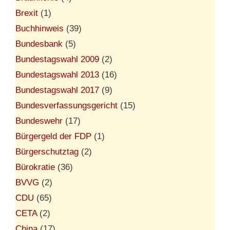
Brexit
(1)
Buchhinweis
(39)
Bundesbank
(5)
Bundestagswahl 2009
(2)
Bundestagswahl 2013
(16)
Bundestagswahl 2017
(9)
Bundesverfassungsgericht
(15)
Bundeswehr
(17)
Bürgergeld der FDP
(1)
Bürgerschutztag
(2)
Bürokratie
(36)
BVVG
(2)
CDU
(65)
CETA
(2)
China
(17)