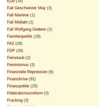
EZB
(34)
Fall Geschwister May
(3)
Fall Marlene
(1)
Fall Mollath
(1)
Fall Wolfgang Gedeon
(1)
Familienpolitik
(18)
FAZ
(29)
FDP
(28)
Feinstaub
(2)
Feminismus
(3)
Finanzielle Repression
(8)
Finanzkrise
(91)
Finanzpolitik
(25)
Föderalismusreform
(3)
Fracking
(3)