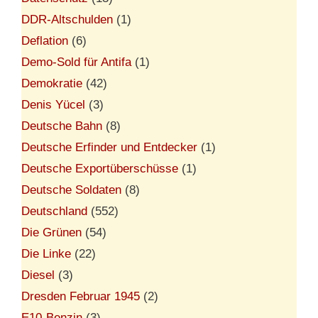
DDR-Altschulden
(1)
Deflation
(6)
Demo-Sold für Antifa
(1)
Demokratie
(42)
Denis Yücel
(3)
Deutsche Bahn
(8)
Deutsche Erfinder und Entdecker
(1)
Deutsche Exportüberschüsse
(1)
Deutsche Soldaten
(8)
Deutschland
(552)
Die Grünen
(54)
Die Linke
(22)
Diesel
(3)
Dresden Februar 1945
(2)
E10-Benzin
(3)