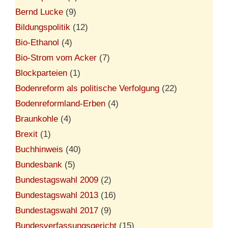
Bernd Lucke
(9)
Bildungspolitik
(12)
Bio-Ethanol
(4)
Bio-Strom vom Acker
(7)
Blockparteien
(1)
Bodenreform als politische Verfolgung
(22)
Bodenreformland-Erben
(4)
Braunkohle
(4)
Brexit
(1)
Buchhinweis
(40)
Bundesbank
(5)
Bundestagswahl 2009
(2)
Bundestagswahl 2013
(16)
Bundestagswahl 2017
(9)
Bundesverfassungsgericht
(15)