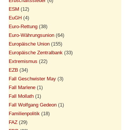
Erbschaftssteuer
(6)
ESM
(12)
EuGH
(4)
Euro-Rettung
(38)
Euro-Währungsunion
(64)
Europäische Union
(155)
Europäische Zentralbank
(33)
Extremismus
(22)
EZB
(34)
Fall Geschwister May
(3)
Fall Marlene
(1)
Fall Mollath
(1)
Fall Wolfgang Gedeon
(1)
Familienpolitik
(18)
FAZ
(29)