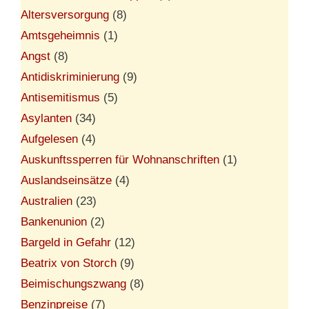
Altersversorgung
(8)
Amtsgeheimnis
(1)
Angst
(8)
Antidiskriminierung
(9)
Antisemitismus
(5)
Asylanten
(34)
Aufgelesen
(4)
Auskunftssperren für Wohnanschriften
(1)
Auslandseinsätze
(4)
Australien
(23)
Bankenunion
(2)
Bargeld in Gefahr
(12)
Beatrix von Storch
(9)
Beimischungszwang
(8)
Benzinpreise
(7)