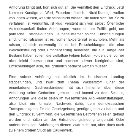
Anhörung klingt gut, hört sich gut an. Sie vermittelt den Eindruck: Jetzt
kommen Kundige zu Wort, Experten nämlich. Nicht-Kundige wollen
von ihnen wissen, was sie selbst nicht wissen, sie holen sich Rat. So zu
verfahren, ist vernünftig, ist klug, versteht sich von selbst. Öffentliche
Aufmerksamkeit finden Anhörungen, wenn es um Politik geht, um
politische Entscheidungen. Je bedeutsamer solche Entscheidungen
sind, umso ratsamer ist es, vorher Expertenrat einzuholen. Mehr als
ratsam, nämlich notwendig ist er bei Entscheidungen, die eine
Weichenstellung oder Umorientierung bedeuten, die auf lange Zeit
Bestand haben sollen, die vielfältige Folgen haben, Folgen, die vorher
nicht leicht überschaubar und nachher schwer korrigierbar sind,
Entscheidungen also, die gründlich bedacht werden müssen.
Eine solche Anhörung hat kürzlich im Hessischen Landtag
stattgefunden, und zwar zum Thema Wasserstoff. Einer der
eingeladenen Sachverständigen hat sich hinterher über diese
Anhörung seine Gedanken gemacht und kommt zu dem Schluss,
Anhörungen wie diese seien im Wesentlichen Alibi-Veranstaltungen,
also bloß ein formaler Nachweis dafür, dem demokratischen
Transparenzgebot für die Gesetzgebung genüge getan zu haben und
den Eindruck zu vermitteln, die wesentlichen Betroffenen seien gefragt
worden und hätten an der Entscheidungsfindung teilgehabt. Oder
anders formuliert: Anhörungen dienen zwar nicht nur, aber doch auch
zu einem großen Stück als Gaukelwerk.