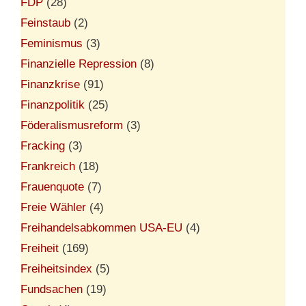
FDP
(28)
Feinstaub
(2)
Feminismus
(3)
Finanzielle Repression
(8)
Finanzkrise
(91)
Finanzpolitik
(25)
Föderalismusreform
(3)
Fracking
(3)
Frankreich
(18)
Frauenquote
(7)
Freie Wähler
(4)
Freihandelsabkommen USA-EU
(4)
Freiheit
(169)
Freiheitsindex
(5)
Fundsachen
(19)