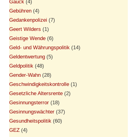
Gauck
(4)
Gebühren
(4)
Gedankenpolizei
(7)
Geert Wilders
(1)
Geistige Wende
(6)
Geld- und Währungspolitik
(14)
Geldentwertung
(5)
Geldpolitik
(48)
Gender-Wahn
(28)
Geschwindigkeitskontrolle
(1)
Gesetzliche Altersrente
(2)
Gesinnungsterror
(18)
Gesinnungswächter
(37)
Gesundheitspolitik
(60)
GEZ
(4)