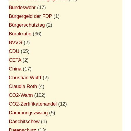
Bundeswehr
(17)
Bürgergeld der FDP
(1)
Bürgerschutztag
(2)
Bürokratie
(36)
BVVG
(2)
CDU
(65)
CETA
(2)
China
(17)
Christian Wulff
(2)
Claudia Roth
(4)
CO2-Wahn
(102)
CO2-Zertifikatehandel
(12)
Dämmungszwang
(5)
Daschitschew
(1)
Datenschutz
(13)