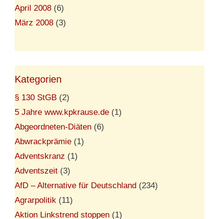
April 2008
(6)
März 2008
(3)
Kategorien
§ 130 StGB
(2)
5 Jahre www.kpkrause.de
(1)
Abgeordneten-Diäten
(6)
Abwrackprämie
(1)
Adventskranz
(1)
Adventszeit
(3)
AfD – Alternative für Deutschland
(234)
Agrarpolitik
(11)
Aktion Linkstrend stoppen
(1)