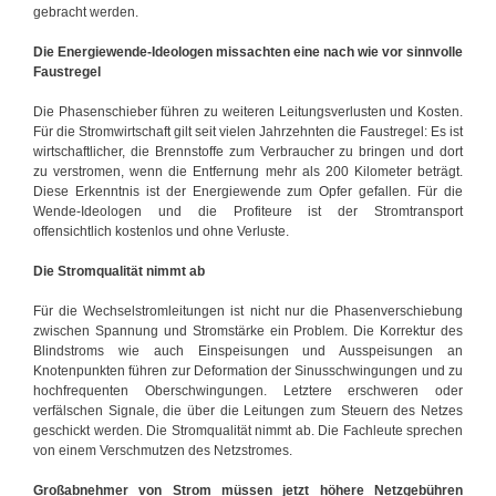
gebracht werden.
Die Energiewende-Ideologen missachten eine nach wie vor sinnvolle
Faustregel
Die Phasenschieber führen zu weiteren Leitungsverlusten und Kosten.
Für die Stromwirtschaft gilt seit vielen Jahrzehnten die Faustregel: Es ist
wirtschaftlicher, die Brennstoffe zum Verbraucher zu bringen und dort
zu verstromen, wenn die Entfernung mehr als 200 Kilometer beträgt.
Diese Erkenntnis ist der Energiewende zum Opfer gefallen. Für die
Wende-Ideologen und die Profiteure ist der Stromtransport
offensichtlich kostenlos und ohne Verluste.
Die Stromqualität nimmt ab
Für die Wechselstromleitungen ist nicht nur die Phasenverschiebung
zwischen Spannung und Stromstärke ein Problem. Die Korrektur des
Blindstroms wie auch Einspeisungen und Ausspeisungen an
Knotenpunkten führen zur Deformation der Sinusschwingungen und zu
hochfrequenten Oberschwingungen. Letztere erschweren oder
verfälschen Signale, die über die Leitungen zum Steuern des Netzes
geschickt werden. Die Stromqualität nimmt ab. Die Fachleute sprechen
von einem Verschmutzen des Netzstromes.
Großabnehmer von Strom müssen jetzt höhere Netzgebühren