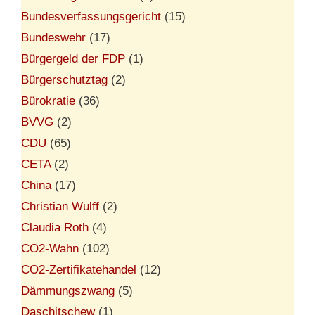
Bundesverfassungsgericht
(15)
Bundeswehr
(17)
Bürgergeld der FDP
(1)
Bürgerschutztag
(2)
Bürokratie
(36)
BVVG
(2)
CDU
(65)
CETA
(2)
China
(17)
Christian Wulff
(2)
Claudia Roth
(4)
CO2-Wahn
(102)
CO2-Zertifikatehandel
(12)
Dämmungszwang
(5)
Daschitschew
(1)