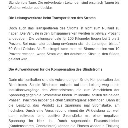
Stunden bis Tage. Die erdverlegten Leitungen sind erst nach Tagen bis
Wochen wieder betriebsklar.
Die Leitungsverluste beim Transportieren des Stroms
Doch auch das Transportieren des Stroms ist nicht zum Nulltarif zu
haben. Die Verluste in den Umspannwerken werden mit etwa 2 Prozent
angegeben. Die Leitungsverluste für 100 Kilometer liegen bei 1 bis 2
Prozent. Bei maximaler Leistung erwärmen sich die Leitungen bis auf
60 Grad Celsius. Als Faustregel kann man mit Stromverlusten von 10
Prozent rechnen, wenn Strom von der deutschen Küste in den Süden
geleitet wird.
D
ie Aufwendungen für die Kompensation des Blindstroms
Darin nicht enthalten sind die Aufwendungen für die Kompensation des
Blindstroms. So ein Blindstrom entsteht auf dem Leitungsweg durch
Induktionsvorgänge des Wechselstroms, die zum Verschieben der
Spannung gegen die Stromstärke führen. Im Idealfall sollten die beiden
Phasen synchron mit der gleichen Sinusfrequenz schwingen. Dann ist
die Leistung, das Produkt aus Spannung mal Stromstärke, am
höchsten. Durch eine Verschiebung nimmt die Wirkleistung ab, weil
dann zeitweise eine positive Stromstärke mit einer negativen
Spannung im Netz ist. Durch sogenannte Phasenschieber
(Kondensatoren, Generatoren) können die Phasen wieder in Einklang