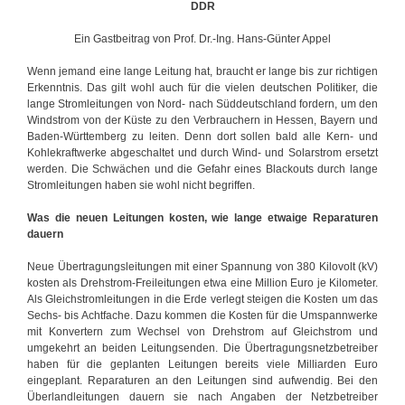
DDR
Ein Gastbeitrag von Prof. Dr.-Ing. Hans-Günter Appel
Wenn jemand eine lange Leitung hat, braucht er lange bis zur richtigen
Erkenntnis. Das gilt wohl auch für die vielen deutschen Politiker, die
lange Stromleitungen von Nord- nach Süddeutschland fordern, um den
Windstrom von der Küste zu den Verbrauchern in Hessen, Bayern und
Baden-Württemberg zu leiten. Denn dort sollen bald alle Kern- und
Kohlekraftwerke abgeschaltet und durch Wind- und Solarstrom ersetzt
werden. Die Schwächen und die Gefahr eines Blackouts durch lange
Stromleitungen haben sie wohl nicht begriffen.
Was die neuen Leitungen kosten, wie lange etwaige Reparaturen
dauern
Neue Übertragungsleitungen mit einer Spannung von 380 Kilovolt (kV)
kosten als Drehstrom-Freileitungen etwa eine Million Euro je Kilometer.
Als Gleichstromleitungen in die Erde verlegt steigen die Kosten um das
Sechs- bis Achtfache. Dazu kommen die Kosten für die Umspannwerke
mit Konvertern zum Wechsel von Drehstrom auf Gleichstrom und
umgekehrt an beiden Leitungsenden. Die Übertragungsnetzbetreiber
haben für die geplanten Leitungen bereits viele Milliarden Euro
eingeplant. Reparaturen an den Leitungen sind aufwendig. Bei den
Überlandleitungen dauern sie nach Angaben der Netzbetreiber