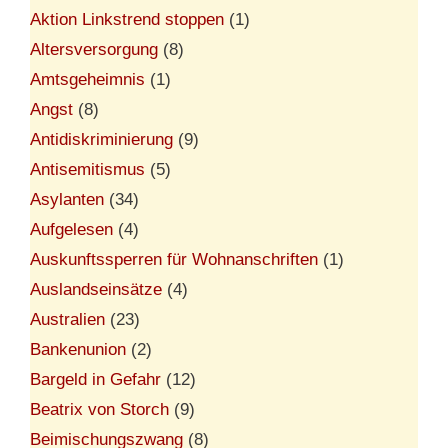
Aktion Linkstrend stoppen
(1)
Altersversorgung
(8)
Amtsgeheimnis
(1)
Angst
(8)
Antidiskriminierung
(9)
Antisemitismus
(5)
Asylanten
(34)
Aufgelesen
(4)
Auskunftssperren für Wohnanschriften
(1)
Auslandseinsätze
(4)
Australien
(23)
Bankenunion
(2)
Bargeld in Gefahr
(12)
Beatrix von Storch
(9)
Beimischungszwang
(8)