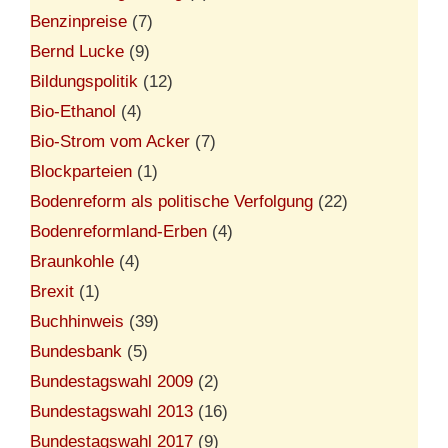
Benzinpreise
(7)
Bernd Lucke
(9)
Bildungspolitik
(12)
Bio-Ethanol
(4)
Bio-Strom vom Acker
(7)
Blockparteien
(1)
Bodenreform als politische Verfolgung
(22)
Bodenreformland-Erben
(4)
Braunkohle
(4)
Brexit
(1)
Buchhinweis
(39)
Bundesbank
(5)
Bundestagswahl 2009
(2)
Bundestagswahl 2013
(16)
Bundestagswahl 2017
(9)