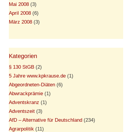
Mai 2008
(3)
April 2008
(6)
März 2008
(3)
Kategorien
§ 130 StGB
(2)
5 Jahre www.kpkrause.de
(1)
Abgeordneten-Diäten
(6)
Abwrackprämie
(1)
Adventskranz
(1)
Adventszeit
(3)
AfD – Alternative für Deutschland
(234)
Agrarpolitik
(11)