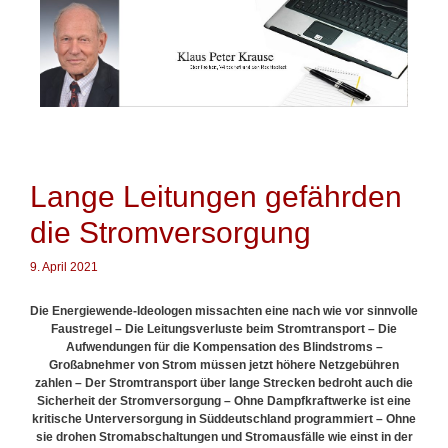
Springe
zum
Inhalt
Lange Leitungen gefährden
die Stromversorgung
9. April 2021
Die Energiewende-Ideologen missachten eine nach wie vor sinnvolle
Faustregel –
Die Leitungsverluste beim Stromtransport –
D
ie
Aufwendungen für die Kompensation des Blindstroms –
Großabnehmer von Strom müssen jetzt höhere Netzgebühren
zahlen – Der Stromtransport über lange Strecken bedroht auch die
Sicherheit der Stromversorgung – Ohne Dampfkraftwerke ist eine
kritische Unterversorgung in Süddeutschland programmiert – Ohne
sie drohen Stromabschaltungen und Stromausfälle wie einst in der