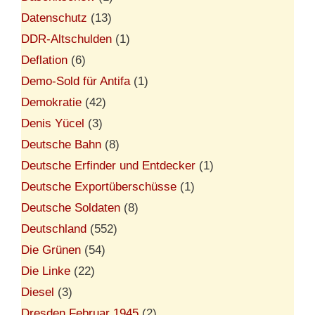
Datenschutz
(13)
DDR-Altschulden
(1)
Deflation
(6)
Demo-Sold für Antifa
(1)
Demokratie
(42)
Denis Yücel
(3)
Deutsche Bahn
(8)
Deutsche Erfinder und Entdecker
(1)
Deutsche Exportüberschüsse
(1)
Deutsche Soldaten
(8)
Deutschland
(552)
Die Grünen
(54)
Die Linke
(22)
Diesel
(3)
Dresden Februar 1945
(2)