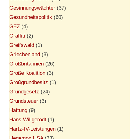
Gesinnungswächter
(37)
Gesundheitspolitik
(60)
GEZ
(4)
Graffiti
(2)
Greifswald
(1)
Griechenland
(8)
Großbritannien
(26)
Große Koalition
(3)
Großgrundbesitz
(1)
Grundgesetz
(24)
Grundsteuer
(3)
Haftung
(9)
Hans Willgerodt
(1)
Hartz-IV-Leistungen
(1)
Hegemon USA
(33)