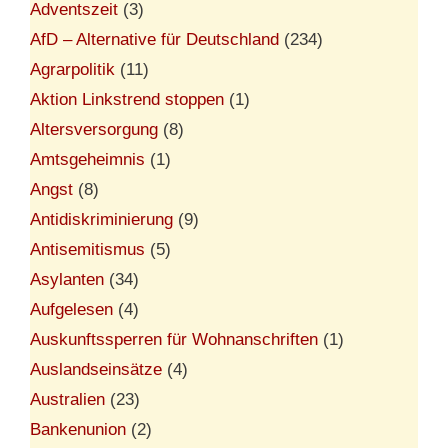
Adventszeit
(3)
AfD – Alternative für Deutschland
(234)
Agrarpolitik
(11)
Aktion Linkstrend stoppen
(1)
Altersversorgung
(8)
Amtsgeheimnis
(1)
Angst
(8)
Antidiskriminierung
(9)
Antisemitismus
(5)
Asylanten
(34)
Aufgelesen
(4)
Auskunftssperren für Wohnanschriften
(1)
Auslandseinsätze
(4)
Australien
(23)
Bankenunion
(2)