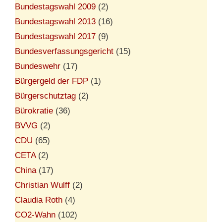
Bundestagswahl 2009
(2)
Bundestagswahl 2013
(16)
Bundestagswahl 2017
(9)
Bundesverfassungsgericht
(15)
Bundeswehr
(17)
Bürgergeld der FDP
(1)
Bürgerschutztag
(2)
Bürokratie
(36)
BVVG
(2)
CDU
(65)
CETA
(2)
China
(17)
Christian Wulff
(2)
Claudia Roth
(4)
CO2-Wahn
(102)