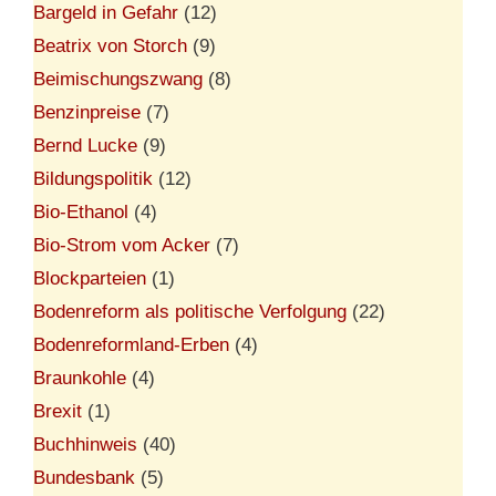
Bargeld in Gefahr
(12)
Beatrix von Storch
(9)
Beimischungszwang
(8)
Benzinpreise
(7)
Bernd Lucke
(9)
Bildungspolitik
(12)
Bio-Ethanol
(4)
Bio-Strom vom Acker
(7)
Blockparteien
(1)
Bodenreform als politische Verfolgung
(22)
Bodenreformland-Erben
(4)
Braunkohle
(4)
Brexit
(1)
Buchhinweis
(40)
Bundesbank
(5)