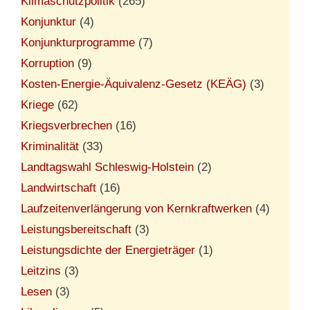
Klimaschutzpolitik
(265)
Konjunktur
(4)
Konjunkturprogramme
(7)
Korruption
(9)
Kosten-Energie-Äquivalenz-Gesetz (KEÄG)
(3)
Kriege
(62)
Kriegsverbrechen
(16)
Kriminalität
(33)
Landtagswahl Schleswig-Holstein
(2)
Landwirtschaft
(16)
Laufzeitenverlängerung von Kernkraftwerken
(4)
Leistungsbereitschaft
(3)
Leistungsdichte der Energieträger
(1)
Leitzins
(3)
Lesen
(3)