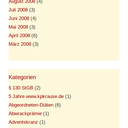
August 2008
(4)
Juli 2008
(3)
Juni 2008
(4)
Mai 2008
(3)
April 2008
(6)
März 2008
(3)
Kategorien
§ 130 StGB
(2)
5 Jahre www.kpkrause.de
(1)
Abgeordneten-Diäten
(6)
Abwrackprämie
(1)
Adventskranz
(1)