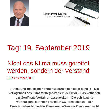
Springe
zum
Inhalt
Tag: 19. September 2019
Nicht das Klima muss gerettet
werden, sondern der Verstand
19. September 2019
Aufklärung aus eigener Entschlusskraft ist nötiger denn je – Die
Verlogenheit des Klimastrategie-Papiers der CSU – Das Vorhaben,
das Zertifikate-Verfahren auszuweiten – Die schrittweise
Verknappung der noch erlaubten CO
-Emissionen – Der
2
Emissionshandel und die Ökonomen – Was die Ökonomen nicht