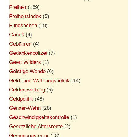
Freiheit
(169)
Freiheitsindex
(5)
Fundsachen
(19)
Gauck
(4)
Gebühren
(4)
Gedankenpolizei
(7)
Geert Wilders
(1)
Geistige Wende
(6)
Geld- und Währungspolitik
(14)
Geldentwertung
(5)
Geldpolitik
(48)
Gender-Wahn
(28)
Geschwindigkeitskontrolle
(1)
Gesetzliche Altersrente
(2)
Gesinnungsterror
(18)