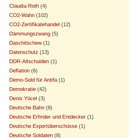
Claudia Roth
(4)
CO2-Wahn
(102)
CO2-Zertifikatehandel
(12)
Dämmungszwang
(5)
Daschitschew
(1)
Datenschutz
(13)
DDR-Altschulden
(1)
Deflation
(6)
Demo-Sold für Antifa
(1)
Demokratie
(42)
Denis Yücel
(3)
Deutsche Bahn
(8)
Deutsche Erfinder und Entdecker
(1)
Deutsche Exportüberschüsse
(1)
Deutsche Soldaten
(8)