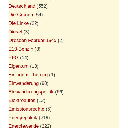
Deutschland
(552)
Die Grünen
(54)
Die Linke
(22)
Diesel
(3)
Dresden Februar 1945
(2)
E10-Benzin
(3)
EEG
(54)
Eigentum
(18)
Einlagensicherung
(1)
Einwanderung
(90)
Einwanderungspolitik
(66)
Elektroautos
(12)
Emissionsrechte
(5)
Energiepolitik
(219)
Energiewende
(222)