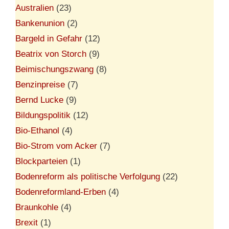
Australien
(23)
Bankenunion
(2)
Bargeld in Gefahr
(12)
Beatrix von Storch
(9)
Beimischungszwang
(8)
Benzinpreise
(7)
Bernd Lucke
(9)
Bildungspolitik
(12)
Bio-Ethanol
(4)
Bio-Strom vom Acker
(7)
Blockparteien
(1)
Bodenreform als politische Verfolgung
(22)
Bodenreformland-Erben
(4)
Braunkohle
(4)
Brexit
(1)