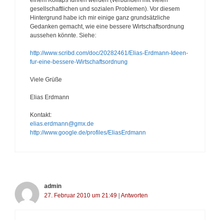
gesellschaftlichen und sozialen Problemen). Vor diesem
Hintergrund habe ich mir einige ganz grundsätzliche
Gedanken gemacht, wie eine bessere Wirtschaftsordnung
aussehen könnte. Siehe:
http://www.scribd.com/doc/20282461/Elias-Erdmann-Ideen-
fur-eine-bessere-Wirtschaftsordnung
Viele Grüße
Elias Erdmann
Kontakt:
elias.erdmann@gmx.de
http://www.google.de/profiles/EliasErdmann
admin
27. Februar 2010 um 21:49
|
Antworten