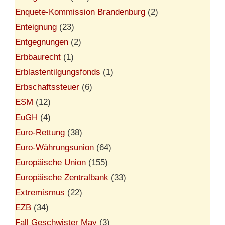
Enquete-Kommission Brandenburg
(2)
Enteignung
(23)
Entgegnungen
(2)
Erbbaurecht
(1)
Erblastentilgungsfonds
(1)
Erbschaftssteuer
(6)
ESM
(12)
EuGH
(4)
Euro-Rettung
(38)
Euro-Währungsunion
(64)
Europäische Union
(155)
Europäische Zentralbank
(33)
Extremismus
(22)
EZB
(34)
Fall Geschwister May
(3)