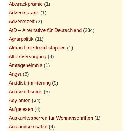
Abwrackprämie
(1)
Adventskranz
(1)
Adventszeit
(3)
AfD – Alternative für Deutschland
(234)
Agrarpolitik
(11)
Aktion Linkstrend stoppen
(1)
Altersversorgung
(8)
Amtsgeheimnis
(1)
Angst
(8)
Antidiskriminierung
(9)
Antisemitismus
(5)
Asylanten
(34)
Aufgelesen
(4)
Auskunftssperren für Wohnanschriften
(1)
Auslandseinsätze
(4)