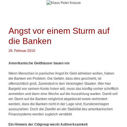
Springe
zum
Inhalt
Angst vor einem Sturm auf
die Banken
26. Februar 2010
Amerikanische Geldhäuser bauen vor
Wenn Menschen in panischer Angst ihr Geld abheben wollen, haben
die Banken ein Problem. Die Gefahr, dass dies geschieht, ist
offensichtlich groß. Zumindest in den Vereinigten Staaten. Wer hier
Bargeld von seinem Konto holen will, muss das künftig vorher schriftlich
anmelden und dann eine Woche auf die Auszahlung warten. Damit soll
ein Sturm auf die Banken möglichst abgeblockt sowie verhindert
werden, dass die Banken nicht in der Lage sind, Kundeneinlagen
auszuzahlen. Doch die Zweifel an der Stabilität des amerikanischen
Finanzsystems werden zugleich verstärkt.
Ein Hinweis der Citigroup weckt Aufmerksamkeit