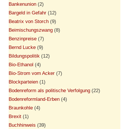
Bankenunion
(2)
Bargeld in Gefahr
(12)
Beatrix von Storch
(9)
Beimischungszwang
(8)
Benzinpreise
(7)
Bernd Lucke
(9)
Bildungspolitik
(12)
Bio-Ethanol
(4)
Bio-Strom vom Acker
(7)
Blockparteien
(1)
Bodenreform als politische Verfolgung
(22)
Bodenreformland-Erben
(4)
Braunkohle
(4)
Brexit
(1)
Buchhinweis
(39)