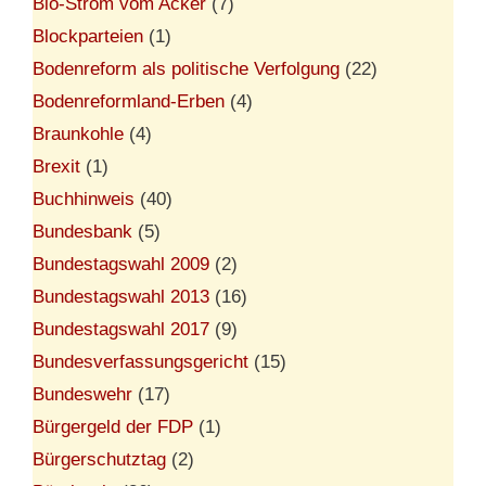
Bio-Strom vom Acker
(7)
Blockparteien
(1)
Bodenreform als politische Verfolgung
(22)
Bodenreformland-Erben
(4)
Braunkohle
(4)
Brexit
(1)
Buchhinweis
(40)
Bundesbank
(5)
Bundestagswahl 2009
(2)
Bundestagswahl 2013
(16)
Bundestagswahl 2017
(9)
Bundesverfassungsgericht
(15)
Bundeswehr
(17)
Bürgergeld der FDP
(1)
Bürgerschutztag
(2)