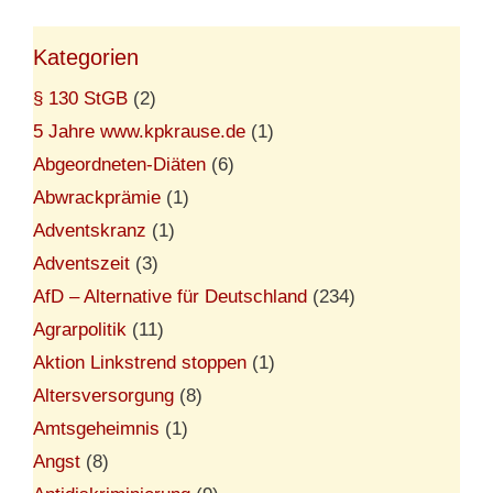
Kategorien
§ 130 StGB
(2)
5 Jahre www.kpkrause.de
(1)
Abgeordneten-Diäten
(6)
Abwrackprämie
(1)
Adventskranz
(1)
Adventszeit
(3)
AfD – Alternative für Deutschland
(234)
Agrarpolitik
(11)
Aktion Linkstrend stoppen
(1)
Altersversorgung
(8)
Amtsgeheimnis
(1)
Angst
(8)