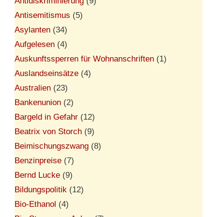
Antidiskriminierung
(9)
Antisemitismus
(5)
Asylanten
(34)
Aufgelesen
(4)
Auskunftssperren für Wohnanschriften
(1)
Auslandseinsätze
(4)
Australien
(23)
Bankenunion
(2)
Bargeld in Gefahr
(12)
Beatrix von Storch
(9)
Beimischungszwang
(8)
Benzinpreise
(7)
Bernd Lucke
(9)
Bildungspolitik
(12)
Bio-Ethanol
(4)