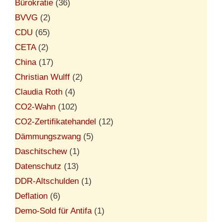
Bürokratie
(36)
BVVG
(2)
CDU
(65)
CETA
(2)
China
(17)
Christian Wulff
(2)
Claudia Roth
(4)
CO2-Wahn
(102)
CO2-Zertifikatehandel
(12)
Dämmungszwang
(5)
Daschitschew
(1)
Datenschutz
(13)
DDR-Altschulden
(1)
Deflation
(6)
Demo-Sold für Antifa
(1)