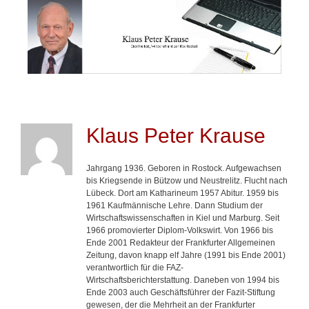
Springe
zum
Inhalt
Klaus Peter Krause
Jahrgang 1936. Geboren in Rostock. Aufgewachsen
bis Kriegsende in Bützow und Neustrelitz. Flucht nach
Lübeck. Dort am Katharineum 1957 Abitur. 1959 bis
1961 Kaufmännische Lehre. Dann Studium der
Wirtschaftswissenschaften in Kiel und Marburg. Seit
1966 promovierter Diplom-Volkswirt. Von 1966 bis
Ende 2001 Redakteur der Frankfurter Allgemeinen
Zeitung, davon knapp elf Jahre (1991 bis Ende 2001)
verantwortlich für die FAZ-
Wirtschaftsberichterstattung. Daneben von 1994 bis
Ende 2003 auch Geschäftsführer der Fazit-Stiftung
gewesen, der die Mehrheit an der Frankfurter