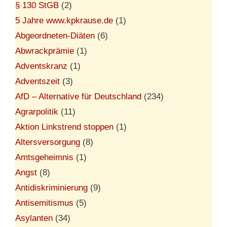
§ 130 StGB
(2)
5 Jahre www.kpkrause.de
(1)
Abgeordneten-Diäten
(6)
Abwrackprämie
(1)
Adventskranz
(1)
Adventszeit
(3)
AfD – Alternative für Deutschland
(234)
Agrarpolitik
(11)
Aktion Linkstrend stoppen
(1)
Altersversorgung
(8)
Amtsgeheimnis
(1)
Angst
(8)
Antidiskriminierung
(9)
Antisemitismus
(5)
Asylanten
(34)