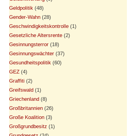
Geldpolitik
(48)
Gender-Wahn
(28)
Geschwindigkeitskontrolle
(1)
Gesetzliche Altersrente
(2)
Gesinnungsterror
(18)
Gesinnungswächter
(37)
Gesundheitspolitik
(60)
GEZ
(4)
Graffiti
(2)
Greifswald
(1)
Griechenland
(8)
Großbritannien
(26)
Große Koalition
(3)
Großgrundbesitz
(1)
Grundgesetz
(24)