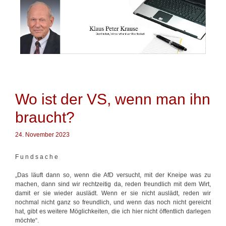
Springe
zum
Inhalt
Wo ist der VS, wenn man ihn
braucht?
24. November 2023
F u n d s a c h e
„Das läuft dann so, wenn die AfD versucht, mit der Kneipe was zu
machen, dann sind wir rechtzeitig da, reden freundlich mit dem Wirt,
damit er sie wieder auslädt. Wenn er sie nicht auslädt, reden wir
nochmal nicht ganz so freundlich, und wenn das noch nicht gereicht
hat, gibt es weitere Möglichkeiten, die ich hier nicht öffentlich darlegen
möchte“.