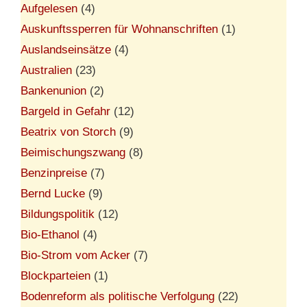
Aufgelesen
(4)
Auskunftssperren für Wohnanschriften
(1)
Auslandseinsätze
(4)
Australien
(23)
Bankenunion
(2)
Bargeld in Gefahr
(12)
Beatrix von Storch
(9)
Beimischungszwang
(8)
Benzinpreise
(7)
Bernd Lucke
(9)
Bildungspolitik
(12)
Bio-Ethanol
(4)
Bio-Strom vom Acker
(7)
Blockparteien
(1)
Bodenreform als politische Verfolgung
(22)