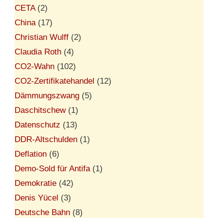
CETA
(2)
China
(17)
Christian Wulff
(2)
Claudia Roth
(4)
CO2-Wahn
(102)
CO2-Zertifikatehandel
(12)
Dämmungszwang
(5)
Daschitschew
(1)
Datenschutz
(13)
DDR-Altschulden
(1)
Deflation
(6)
Demo-Sold für Antifa
(1)
Demokratie
(42)
Denis Yücel
(3)
Deutsche Bahn
(8)