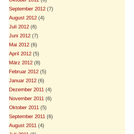
September 2012
(7)
August 2012
(4)
Juli 2012
(6)
Juni 2012
(7)
Mai 2012
(6)
April 2012
(5)
März 2012
(8)
Februar 2012
(5)
Januar 2012
(6)
Dezember 2011
(4)
November 2011
(6)
Oktober 2011
(5)
September 2011
(6)
August 2011
(4)