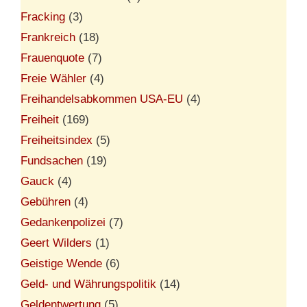
Fracking
(3)
Frankreich
(18)
Frauenquote
(7)
Freie Wähler
(4)
Freihandelsabkommen USA-EU
(4)
Freiheit
(169)
Freiheitsindex
(5)
Fundsachen
(19)
Gauck
(4)
Gebühren
(4)
Gedankenpolizei
(7)
Geert Wilders
(1)
Geistige Wende
(6)
Geld- und Währungspolitik
(14)
Geldentwertung
(5)