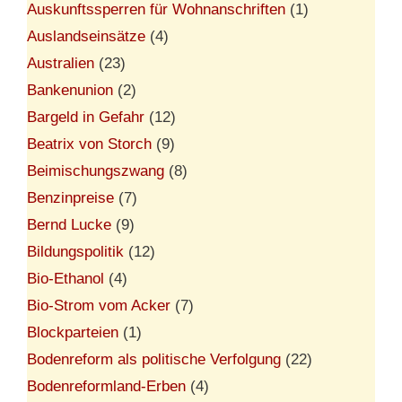
Auskunftssperren für Wohnanschriften
(1)
Auslandseinsätze
(4)
Australien
(23)
Bankenunion
(2)
Bargeld in Gefahr
(12)
Beatrix von Storch
(9)
Beimischungszwang
(8)
Benzinpreise
(7)
Bernd Lucke
(9)
Bildungspolitik
(12)
Bio-Ethanol
(4)
Bio-Strom vom Acker
(7)
Blockparteien
(1)
Bodenreform als politische Verfolgung
(22)
Bodenreformland-Erben
(4)