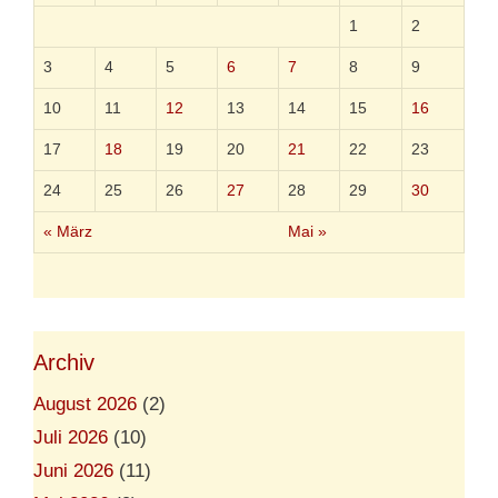
m
1
2
e
r
3
4
5
6
7
8
9
10
11
12
13
14
15
16
17
18
19
20
21
22
23
24
25
26
27
28
29
30
« März
Mai »
Archiv
August 2026
(2)
Juli 2026
(10)
Juni 2026
(11)