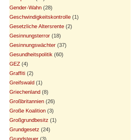
Gender-Wahn
(28)
Geschwindigkeitskontrolle
(1)
Gesetzliche Altersrente
(2)
Gesinnungsterror
(18)
Gesinnungswächter
(37)
Gesundheitspolitik
(60)
GEZ
(4)
Graffiti
(2)
Greifswald
(1)
Griechenland
(8)
Großbritannien
(26)
Große Koalition
(3)
Großgrundbesitz
(1)
Grundgesetz
(24)
Grundsteuer
(3)