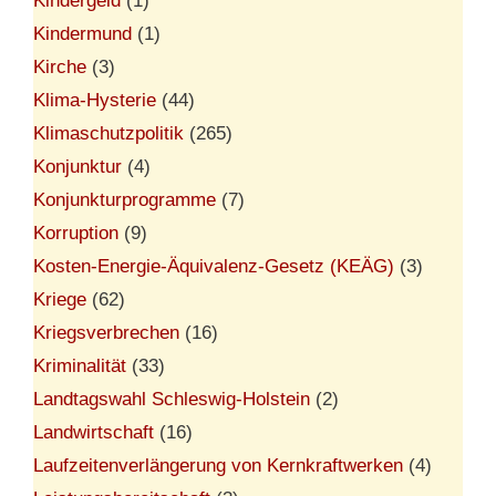
Kindergeld
(1)
Kindermund
(1)
Kirche
(3)
Klima-Hysterie
(44)
Klimaschutzpolitik
(265)
Konjunktur
(4)
Konjunkturprogramme
(7)
Korruption
(9)
Kosten-Energie-Äquivalenz-Gesetz (KEÄG)
(3)
Kriege
(62)
Kriegsverbrechen
(16)
Kriminalität
(33)
Landtagswahl Schleswig-Holstein
(2)
Landwirtschaft
(16)
Laufzeitenverlängerung von Kernkraftwerken
(4)