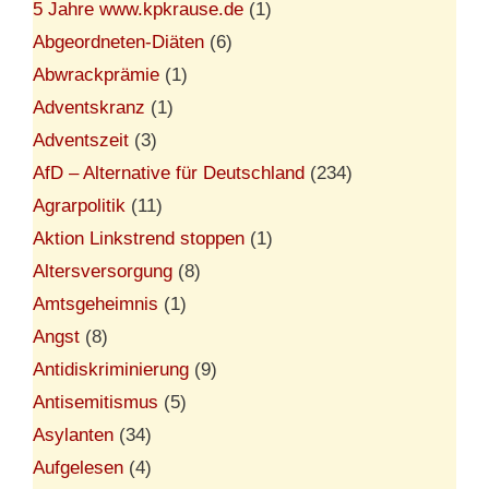
5 Jahre www.kpkrause.de
(1)
Abgeordneten-Diäten
(6)
Abwrackprämie
(1)
Adventskranz
(1)
Adventszeit
(3)
AfD – Alternative für Deutschland
(234)
Agrarpolitik
(11)
Aktion Linkstrend stoppen
(1)
Altersversorgung
(8)
Amtsgeheimnis
(1)
Angst
(8)
Antidiskriminierung
(9)
Antisemitismus
(5)
Asylanten
(34)
Aufgelesen
(4)