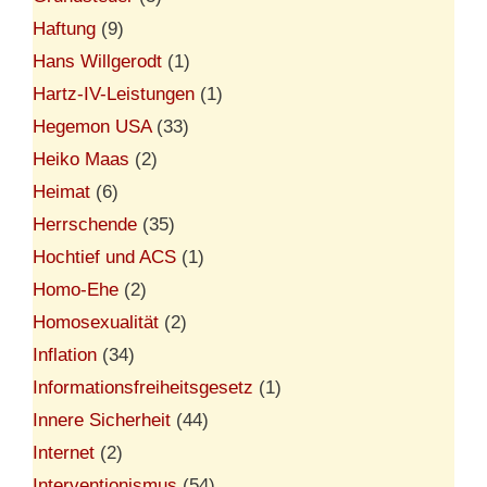
Haftung
(9)
Hans Willgerodt
(1)
Hartz-IV-Leistungen
(1)
Hegemon USA
(33)
Heiko Maas
(2)
Heimat
(6)
Herrschende
(35)
Hochtief und ACS
(1)
Homo-Ehe
(2)
Homosexualität
(2)
Inflation
(34)
Informationsfreiheitsgesetz
(1)
Innere Sicherheit
(44)
Internet
(2)
Interventionismus
(54)