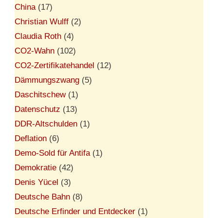
China
(17)
Christian Wulff
(2)
Claudia Roth
(4)
CO2-Wahn
(102)
CO2-Zertifikatehandel
(12)
Dämmungszwang
(5)
Daschitschew
(1)
Datenschutz
(13)
DDR-Altschulden
(1)
Deflation
(6)
Demo-Sold für Antifa
(1)
Demokratie
(42)
Denis Yücel
(3)
Deutsche Bahn
(8)
Deutsche Erfinder und Entdecker
(1)