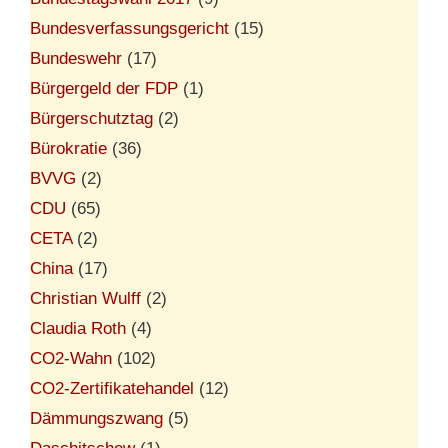
Bundesverfassungsgericht
(15)
Bundeswehr
(17)
Bürgergeld der FDP
(1)
Bürgerschutztag
(2)
Bürokratie
(36)
BVVG
(2)
CDU
(65)
CETA
(2)
China
(17)
Christian Wulff
(2)
Claudia Roth
(4)
CO2-Wahn
(102)
CO2-Zertifikatehandel
(12)
Dämmungszwang
(5)