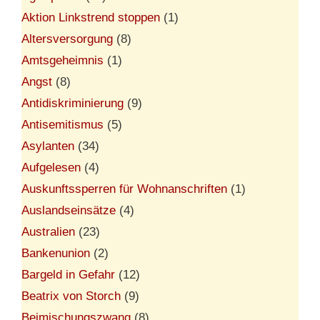
Aktion Linkstrend stoppen
(1)
Altersversorgung
(8)
Amtsgeheimnis
(1)
Angst
(8)
Antidiskriminierung
(9)
Antisemitismus
(5)
Asylanten
(34)
Aufgelesen
(4)
Auskunftssperren für Wohnanschriften
(1)
Auslandseinsätze
(4)
Australien
(23)
Bankenunion
(2)
Bargeld in Gefahr
(12)
Beatrix von Storch
(9)
Beimischungszwang
(8)