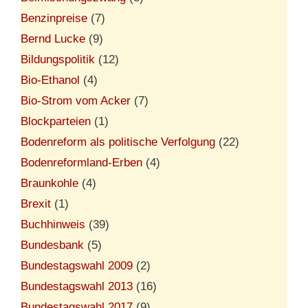
Benzinpreise
(7)
Bernd Lucke
(9)
Bildungspolitik
(12)
Bio-Ethanol
(4)
Bio-Strom vom Acker
(7)
Blockparteien
(1)
Bodenreform als politische Verfolgung
(22)
Bodenreformland-Erben
(4)
Braunkohle
(4)
Brexit
(1)
Buchhinweis
(39)
Bundesbank
(5)
Bundestagswahl 2009
(2)
Bundestagswahl 2013
(16)
Bundestagswahl 2017
(9)