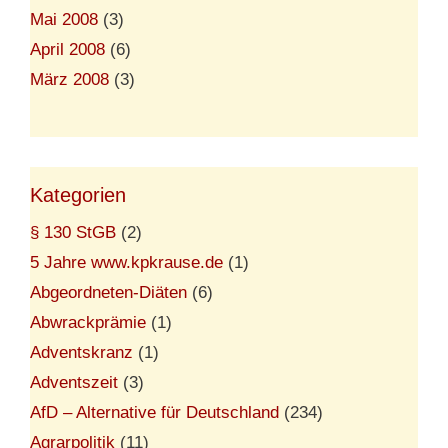
Mai 2008
(3)
April 2008
(6)
März 2008
(3)
Kategorien
§ 130 StGB
(2)
5 Jahre www.kpkrause.de
(1)
Abgeordneten-Diäten
(6)
Abwrackprämie
(1)
Adventskranz
(1)
Adventszeit
(3)
AfD – Alternative für Deutschland
(234)
Agrarpolitik
(11)