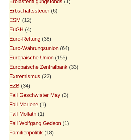
Erblastentilgungsfonds
(1)
Erbschaftssteuer
(6)
ESM
(12)
EuGH
(4)
Euro-Rettung
(38)
Euro-Währungsunion
(64)
Europäische Union
(155)
Europäische Zentralbank
(33)
Extremismus
(22)
EZB
(34)
Fall Geschwister May
(3)
Fall Marlene
(1)
Fall Mollath
(1)
Fall Wolfgang Gedeon
(1)
Familienpolitik
(18)