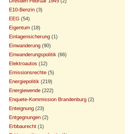
Dresden Februar 1945
(2)
E10-Benzin
(3)
EEG
(54)
Eigentum
(18)
Einlagensicherung
(1)
Einwanderung
(90)
Einwanderungspolitik
(66)
Elektroautos
(12)
Emissionsrechte
(5)
Energiepolitik
(219)
Energiewende
(222)
Enquete-Kommission Brandenburg
(2)
Enteignung
(23)
Entgegnungen
(2)
Erbbaurecht
(1)