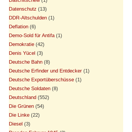
Daschitschew
(1)
Datenschutz
(13)
DDR-Altschulden
(1)
Deflation
(6)
Demo-Sold für Antifa
(1)
Demokratie
(42)
Denis Yücel
(3)
Deutsche Bahn
(8)
Deutsche Erfinder und Entdecker
(1)
Deutsche Exportüberschüsse
(1)
Deutsche Soldaten
(8)
Deutschland
(552)
Die Grünen
(54)
Die Linke
(22)
Diesel
(3)