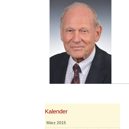
Springe
zum
Inhalt
Kalender
März 2015