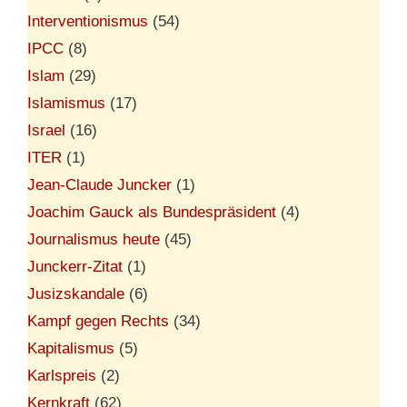
Interventionismus
(54)
IPCC
(8)
Islam
(29)
Islamismus
(17)
Israel
(16)
ITER
(1)
Jean-Claude Juncker
(1)
Joachim Gauck als Bundespräsident
(4)
Journalismus heute
(45)
Junckerr-Zitat
(1)
Jusizskandale
(6)
Kampf gegen Rechts
(34)
Kapitalismus
(5)
Karlspreis
(2)
Kernkraft
(62)