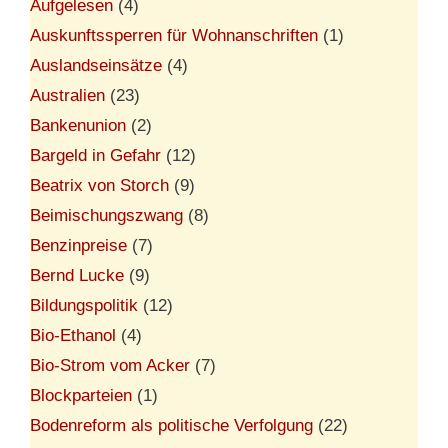
Aufgelesen
(4)
Auskunftssperren für Wohnanschriften
(1)
Auslandseinsätze
(4)
Australien
(23)
Bankenunion
(2)
Bargeld in Gefahr
(12)
Beatrix von Storch
(9)
Beimischungszwang
(8)
Benzinpreise
(7)
Bernd Lucke
(9)
Bildungspolitik
(12)
Bio-Ethanol
(4)
Bio-Strom vom Acker
(7)
Blockparteien
(1)
Bodenreform als politische Verfolgung
(22)