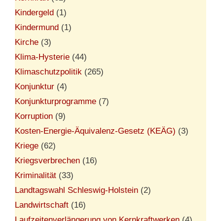
Kindergeld
(1)
Kindermund
(1)
Kirche
(3)
Klima-Hysterie
(44)
Klimaschutzpolitik
(265)
Konjunktur
(4)
Konjunkturprogramme
(7)
Korruption
(9)
Kosten-Energie-Äquivalenz-Gesetz (KEÄG)
(3)
Kriege
(62)
Kriegsverbrechen
(16)
Kriminalität
(33)
Landtagswahl Schleswig-Holstein
(2)
Landwirtschaft
(16)
Laufzeitenverlängerung von Kernkraftwerken
(4)