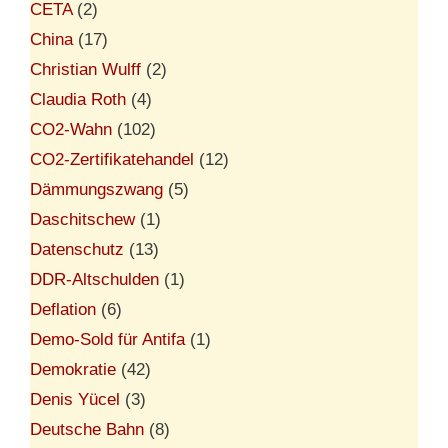
CETA
(2)
China
(17)
Christian Wulff
(2)
Claudia Roth
(4)
CO2-Wahn
(102)
CO2-Zertifikatehandel
(12)
Dämmungszwang
(5)
Daschitschew
(1)
Datenschutz
(13)
DDR-Altschulden
(1)
Deflation
(6)
Demo-Sold für Antifa
(1)
Demokratie
(42)
Denis Yücel
(3)
Deutsche Bahn
(8)