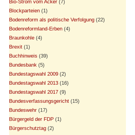
Bio-Strom vom Acker
(7)
Blockparteien
(1)
Bodenreform als politische Verfolgung
(22)
Bodenreformland-Erben
(4)
Braunkohle
(4)
Brexit
(1)
Buchhinweis
(39)
Bundesbank
(5)
Bundestagswahl 2009
(2)
Bundestagswahl 2013
(16)
Bundestagswahl 2017
(9)
Bundesverfassungsgericht
(15)
Bundeswehr
(17)
Bürgergeld der FDP
(1)
Bürgerschutztag
(2)