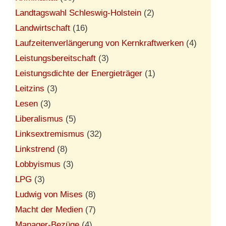
Landtagswahl Schleswig-Holstein
(2)
Landwirtschaft
(16)
Laufzeitenverlängerung von Kernkraftwerken
(4)
Leistungsbereitschaft
(3)
Leistungsdichte der Energieträger
(1)
Leitzins
(3)
Lesen
(3)
Liberalismus
(5)
Linksextremismus
(32)
Linkstrend
(8)
Lobbyismus
(3)
LPG
(3)
Ludwig von Mises
(8)
Macht der Medien
(7)
Manager-Bezüge
(4)