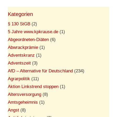
Kategorien
§ 130 StGB
(2)
5 Jahre www.kpkrause.de
(1)
Abgeordneten-Diäten
(6)
Abwrackprämie
(1)
Adventskranz
(1)
Adventszeit
(3)
AfD – Alternative für Deutschland
(234)
Agrarpolitik
(11)
Aktion Linkstrend stoppen
(1)
Altersversorgung
(8)
Amtsgeheimnis
(1)
Angst
(8)