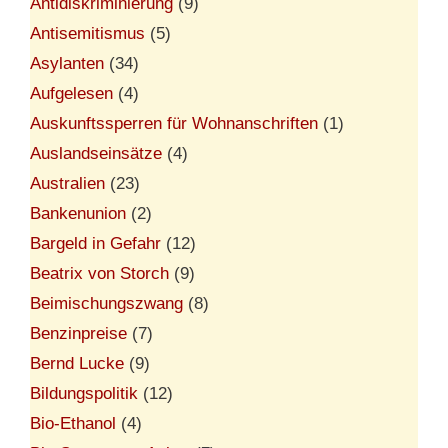
Antidiskriminierung
(9)
Antisemitismus
(5)
Asylanten
(34)
Aufgelesen
(4)
Auskunftssperren für Wohnanschriften
(1)
Auslandseinsätze
(4)
Australien
(23)
Bankenunion
(2)
Bargeld in Gefahr
(12)
Beatrix von Storch
(9)
Beimischungszwang
(8)
Benzinpreise
(7)
Bernd Lucke
(9)
Bildungspolitik
(12)
Bio-Ethanol
(4)