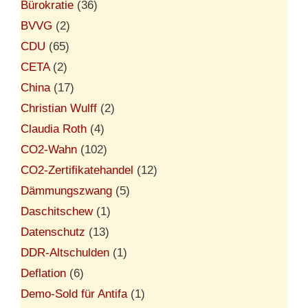
Bürokratie
(36)
BVVG
(2)
CDU
(65)
CETA
(2)
China
(17)
Christian Wulff
(2)
Claudia Roth
(4)
CO2-Wahn
(102)
CO2-Zertifikatehandel
(12)
Dämmungszwang
(5)
Daschitschew
(1)
Datenschutz
(13)
DDR-Altschulden
(1)
Deflation
(6)
Demo-Sold für Antifa
(1)