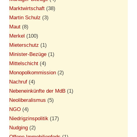
Marktwirtschaft
(38)
Martin Schulz
(3)
Maut
(8)
Merkel
(100)
Mieterschutz
(1)
Minister-Bezüge
(1)
Mittelschicht
(4)
Monopolkommission
(2)
Nachruf
(4)
Nebeneinkünfte der MdB
(1)
Neoliberalismus
(5)
NGO
(4)
Niedrigzinspolitik
(17)
Nudging
(2)
Offene Immobilienfods
(1)