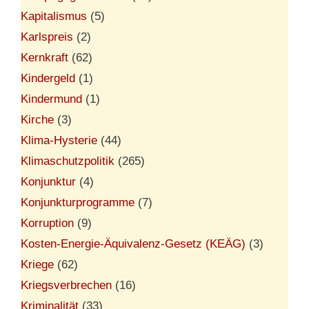
Kapitalismus
(5)
Karlspreis
(2)
Kernkraft
(62)
Kindergeld
(1)
Kindermund
(1)
Kirche
(3)
Klima-Hysterie
(44)
Klimaschutzpolitik
(265)
Konjunktur
(4)
Konjunkturprogramme
(7)
Korruption
(9)
Kosten-Energie-Äquivalenz-Gesetz (KEÄG)
(3)
Kriege
(62)
Kriegsverbrechen
(16)
Kriminalität
(33)