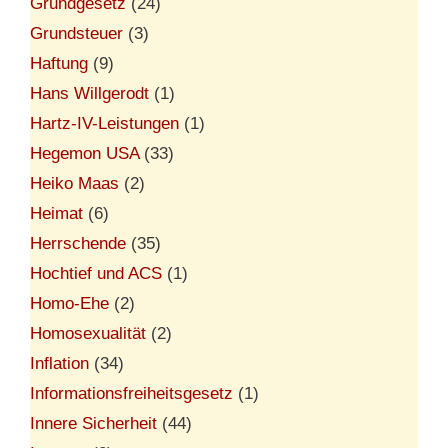
Grundgesetz
(24)
Grundsteuer
(3)
Haftung
(9)
Hans Willgerodt
(1)
Hartz-IV-Leistungen
(1)
Hegemon USA
(33)
Heiko Maas
(2)
Heimat
(6)
Herrschende
(35)
Hochtief und ACS
(1)
Homo-Ehe
(2)
Homosexualität
(2)
Inflation
(34)
Informationsfreiheitsgesetz
(1)
Innere Sicherheit
(44)