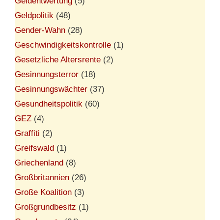
Geldentwertung
(5)
Geldpolitik
(48)
Gender-Wahn
(28)
Geschwindigkeitskontrolle
(1)
Gesetzliche Altersrente
(2)
Gesinnungsterror
(18)
Gesinnungswächter
(37)
Gesundheitspolitik
(60)
GEZ
(4)
Graffiti
(2)
Greifswald
(1)
Griechenland
(8)
Großbritannien
(26)
Große Koalition
(3)
Großgrundbesitz
(1)