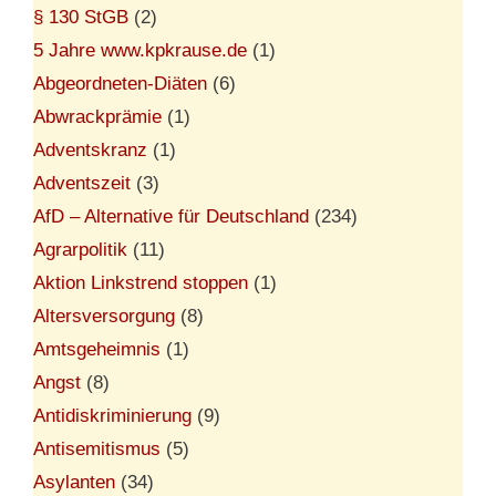
§ 130 StGB
(2)
5 Jahre www.kpkrause.de
(1)
Abgeordneten-Diäten
(6)
Abwrackprämie
(1)
Adventskranz
(1)
Adventszeit
(3)
AfD – Alternative für Deutschland
(234)
Agrarpolitik
(11)
Aktion Linkstrend stoppen
(1)
Altersversorgung
(8)
Amtsgeheimnis
(1)
Angst
(8)
Antidiskriminierung
(9)
Antisemitismus
(5)
Asylanten
(34)