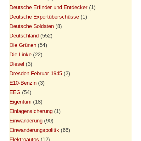
Deutsche Erfinder und Entdecker
(1)
Deutsche Exportüberschüsse
(1)
Deutsche Soldaten
(8)
Deutschland
(552)
Die Grünen
(54)
Die Linke
(22)
Diesel
(3)
Dresden Februar 1945
(2)
E10-Benzin
(3)
EEG
(54)
Eigentum
(18)
Einlagensicherung
(1)
Einwanderung
(90)
Einwanderungspolitik
(66)
Elektroautos
(12)