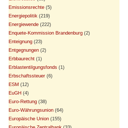
Emissionsrechte
(5)
Energiepolitik
(219)
Energiewende
(222)
Enquete-Kommission Brandenburg
(2)
Enteignung
(23)
Entgegnungen
(2)
Erbbaurecht
(1)
Erblastentilgungsfonds
(1)
Erbschaftssteuer
(6)
ESM
(12)
EuGH
(4)
Euro-Rettung
(38)
Euro-Währungsunion
(64)
Europäische Union
(155)
Europäische Zentralbank
(33)