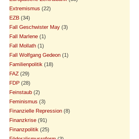
Extremismus
(22)
EZB
(34)
Fall Geschwister May
(3)
Fall Marlene
(1)
Fall Mollath
(1)
Fall Wolfgang Gedeon
(1)
Familienpolitik
(18)
FAZ
(29)
FDP
(28)
Feinstaub
(2)
Feminismus
(3)
Finanzielle Repression
(8)
Finanzkrise
(91)
Finanzpolitik
(25)
Föderalismusreform
(3)