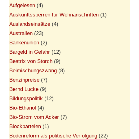
Aufgelesen
(4)
Auskunftssperren für Wohnanschriften
(1)
Auslandseinsätze
(4)
Australien
(23)
Bankenunion
(2)
Bargeld in Gefahr
(12)
Beatrix von Storch
(9)
Beimischungszwang
(8)
Benzinpreise
(7)
Bernd Lucke
(9)
Bildungspolitik
(12)
Bio-Ethanol
(4)
Bio-Strom vom Acker
(7)
Blockparteien
(1)
Bodenreform als politische Verfolgung
(22)