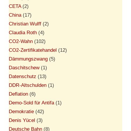
CETA
(2)
China
(17)
Christian Wulff
(2)
Claudia Roth
(4)
CO2-Wahn
(102)
CO2-Zertifikatehandel
(12)
Dämmungszwang
(5)
Daschitschew
(1)
Datenschutz
(13)
DDR-Altschulden
(1)
Deflation
(6)
Demo-Sold für Antifa
(1)
Demokratie
(42)
Denis Yücel
(3)
Deutsche Bahn
(8)