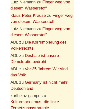
Lutz Niemann
zu
Finger weg von
diesem Wasserstoff
Klaus Peter Krause
zu
Finger weg
von diesem Wasserstoff
Lutz Niemann
zu
Finger weg von
diesem Wasserstoff
ADL
zu
Die Korrumpierung des
Völkerrechts
ADL
zu
Deshalb ist unsere
Demokratie bedroht
ADL
zu
Vor 35 Jahren: Wir sind
das Volk
ADL
zu
Germany ist nicht mehr
Deutschland
karlheinz gampe
zu
Kulturmarxismus, die linke
Zersetzungsstrategie